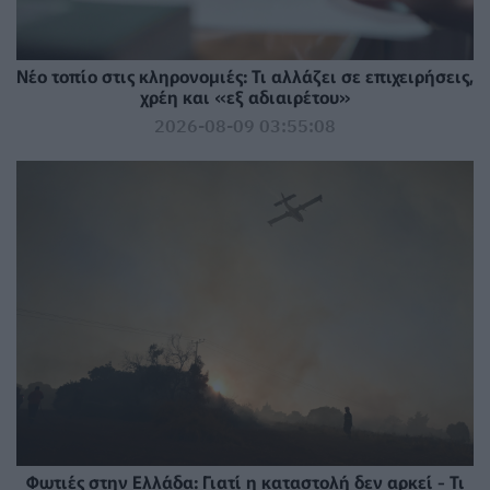
Νέο τοπίο στις κληρονομιές: Τι αλλάζει σε επιχειρήσεις,
χρέη και «εξ αδιαιρέτου»
2026-08-09 03:55:08
Φωτιές στην Ελλάδα: Γιατί η καταστολή δεν αρκεί - Τι