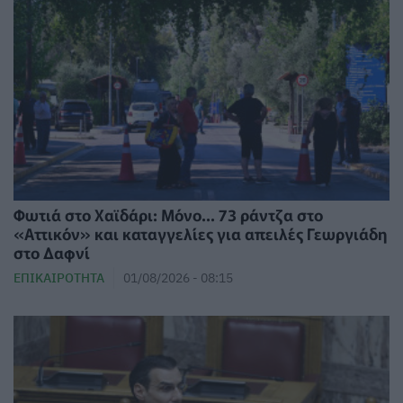
Φωτιά στο Χαϊδάρι: Μόνο... 73 ράντζα στο
«Αττικόν» και καταγγελίες για απειλές Γεωργιάδη
στο Δαφνί
ΕΠΙΚΑΙΡΌΤΗΤΑ
01/08/2026 - 08:15