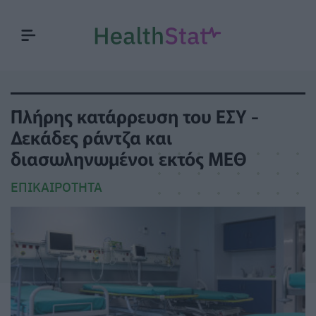
Πλήρης κατάρρευση του ΕΣΥ -
Δεκάδες ράντζα και
διασωληνωμένοι εκτός ΜΕΘ
ΕΠΙΚΑΙΡΌΤΗΤΑ