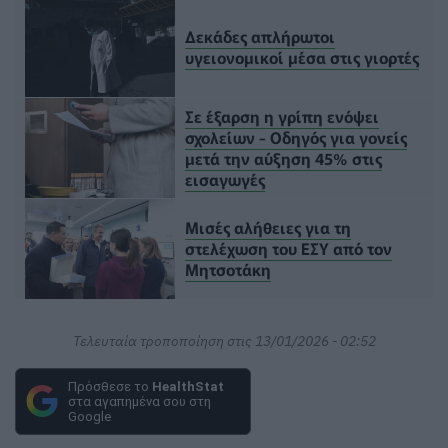
Δεκάδες απλήρωτοι
υγειονομικοί μέσα στις γιορτές
Σε έξαρση η γρίπη ενόψει
σχολείων - Οδηγός για γονείς
μετά την αύξηση 45% στις
εισαγωγές
Μισές αλήθειες για τη
στελέχωση του ΕΣΥ από τον
Μητσοτάκη
Τελευταία τροποποίηση στις 13/01/2026 - 02:52
Πρόσθεσε το
HealthStat
στα αγαπημένα σου στη
Google