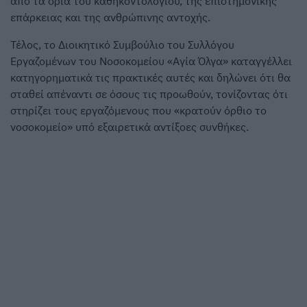
από τα όρια του καθηκοντολογίου, της επιστημονικής
επάρκειας και της ανθρώπινης αντοχής.
Τέλος, το Διοικητικό Συμβούλιο του Συλλόγου
Εργαζομένων του Νοσοκομείου «Αγία Όλγα» καταγγέλλει
κατηγορηματικά τις πρακτικές αυτές και δηλώνει ότι θα
σταθεί απέναντι σε όσους τις προωθούν, τονίζοντας ότι
στηρίζει τους εργαζόμενους που «κρατούν όρθιο το
νοσοκομείο» υπό εξαιρετικά αντίξοες συνθήκες.