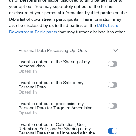
us or personal information disclosed to third parties prior to
παιδιά και εφήβους
your opt-out. You may separately opt-out of the further
13 Ιανουαρίου 2026
disclosure of your personal information by third parties on the
IAB’s list of downstream participants. This information may
also be disclosed by us to third parties on the
IAB’s List of
Downstream Participants
that may further disclose it to other
third parties.
ΣΧΕΤΙΚΑ ΑΡΘΡΑ
Personal Data Processing Opt Outs
I want to opt-out of the Sharing of my
personal data.
Opted In
I want to opt-out of the Sale of my
Personal Data.
Opted In
I want to opt-out of processing my
Personal Data for Targeted Advertising.
Opted In
I want to opt-out of Collection, Use,
Retention, Sale, and/or Sharing of my
Personal Data that Is Unrelated with the