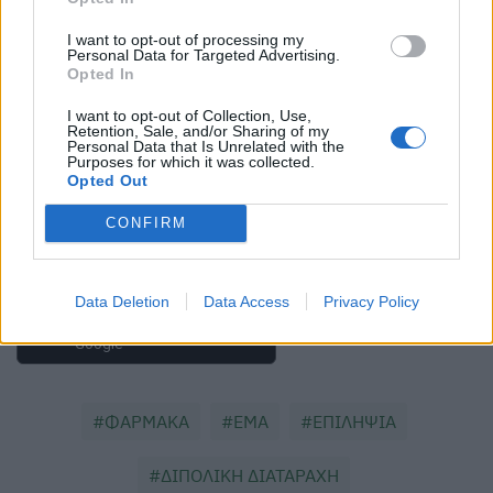
I want to opt-out of processing my
Personal Data for Targeted Advertising.
Opted In
I want to opt-out of Collection, Use,
Retention, Sale, and/or Sharing of my
Personal Data that Is Unrelated with the
Purposes for which it was collected.
Opted Out
CONFIRM
Data Deletion
Data Access
Privacy Policy
Πρόσθεσε το
HealthStat
στα αγαπημένα σου στη
Google
ΦΑΡΜΑΚΑ
EMA
ΕΠΙΛΗΨΙΑ
ΔΙΠΟΛΙΚΗ ΔΙΑΤΑΡΑΧΗ