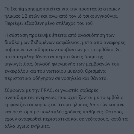
Το Ixchiq χρησιμοποιείται για την προστασία ατόμων
ηλικίας 12 ετών και άνω από τον ιό τσικουνγκούνια.
Περιέχει εξασθενημένο στέλεχος του ιού.
Η σύσταση προέκυψε έπειτα από ανασκόπηση των
διαθέσιμων δεδομένων ασφάλειας, μετά από αναφορές
σοβαρών ανεπιθύμητων συμβάντων με το εμβόλιο. Σε
αυτά περιλαμβάνονται περιπτώσεις άσηπτης
μηνιγγίτιδας, δηλαδή φλεγμονής των μεμβρανών του
εγκεφάλου και του νωτιαίου μυελού. Ορισμένα
περιστατικά οδήγησαν σε νοσηλεία και θάνατο.
Σύμφωνα με την PRAC, οι γνωστές σοβαρές
ανεπιθύμητες ενέργειες που σχετίζονται με το εμβόλιο
εμφανίζονται κυρίως σε άτομα ηλικίας 65 ετών και άνω
και σε άτομα με πολλαπλές χρόνιες παθήσεις. Ωστόσο,
έχουν αναφερθεί περιστατικά και σε νεότερους, κατά τα
άλλα υγιείς ενήλικες.