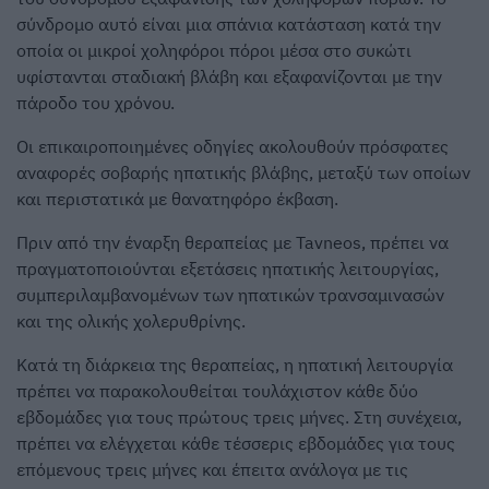
σύνδρομο αυτό είναι μια σπάνια κατάσταση κατά την
οποία οι μικροί χοληφόροι πόροι μέσα στο συκώτι
υφίστανται σταδιακή βλάβη και εξαφανίζονται με την
πάροδο του χρόνου.
Οι επικαιροποιημένες οδηγίες ακολουθούν πρόσφατες
αναφορές σοβαρής ηπατικής βλάβης, μεταξύ των οποίων
και περιστατικά με θανατηφόρο έκβαση.
Πριν από την έναρξη θεραπείας με Tavneos, πρέπει να
πραγματοποιούνται εξετάσεις ηπατικής λειτουργίας,
συμπεριλαμβανομένων των ηπατικών τρανσαμινασών
και της ολικής χολερυθρίνης.
Κατά τη διάρκεια της θεραπείας, η ηπατική λειτουργία
πρέπει να παρακολουθείται τουλάχιστον κάθε δύο
εβδομάδες για τους πρώτους τρεις μήνες. Στη συνέχεια,
πρέπει να ελέγχεται κάθε τέσσερις εβδομάδες για τους
επόμενους τρεις μήνες και έπειτα ανάλογα με τις