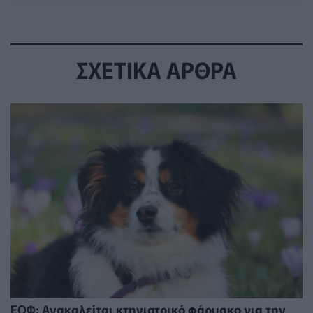
ΣΧΕΤΙΚΑ ΑΡΘΡΑ
ΕΟΦ: Ανακαλείται κτηνιατρικό φάρμακο για την