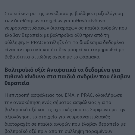
Στο επίκεντρο της συνεδρίασης βρέθηκε η αξιολόγηση
των διαθέσιμων στοιχείων για πιθανό κίνδυνο
νευροαναπτυξιακών διαταραχών σε παιδιά ανδρών που
έλαβαν θεραπεία με βαλπροϊκό οξύ πριν από τη
σύλληψη. Η PRAC κατέληξε ότι τα διαθέσιμα δεδομένα
είναι αντιφατικά και ότι δεν μπορεί να τεκμηριωθεί με
βεβαιότητα αιτιώδης σχέση με το φάρμακο.
Βαλπροϊκό οξύ: Αντιφατικά τα δεδομένα για
πιθανό κίνδυνο στα παιδιά ανδρών που έλαβαν
θεραπεία
Η επιτροπή ασφάλειας του EMA, η PRAC, ολοκλήρωσε
την ανασκόπηση ενός σήματος ασφάλειας για το
βαλπροϊκό οξύ και τις σχετικές ουσίες. Σύμφωνα με την
αξιολόγηση, τα στοιχεία για νευροαναπτυξιακές
διαταραχές σε παιδιά ανδρών που έλαβαν θεραπεία με
βαλπροϊκό οξύ πριν από τη σύλληψη παραμένουν