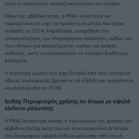
όπως η υποκείμενη ιατρική κατάσταση του πατέρα.
Λόγω της αβεβαιότητας, η PRAC συνέστησε να
παραμείνουν σε ισχύ τα προληπτικά μέτρα που είχαν
εισαχθεί το 2024. Παράλληλα, εισηγήθηκε την
επικαιροποίηση των πληροφοριών προϊόντος, καθώς και
των οδηγών για επαγγελματίες υγείας και άνδρες
ασθενείς, ώστε να αντανακλούν τα νεότερα διαθέσιμα
δεδομένα.
Η ευρύτερη μελέτη που είχε ζητηθεί από τους κατόχους
άδειας κυκλοφορίας βρίσκεται σε εξέλιξη και αναμένεται
να ολοκληρωθεί το 2028.
Ixchiq: Περιορισμός χρήσης σε άτομα με υψηλό
κίνδυνο μόλυνσης
Η PRAC συνέστησε επίσης ο περιορισμός της χρήσης του
εμβολίου Ixchiq κατά του ιού τσικουνγκούνια σε άτομα
που διατρέχουν υψηλό κίνδυνο μόλυνσης από τον ιό.