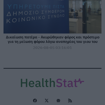
Δικαίωση πατέρα - Ακυρώθηκαν φόρος και πρόστιμο
για τη μείωση φόρου λόγω αναπηρίας του γιου του
2026-08-05 03:16:01