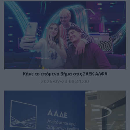
Κάνε το επόμενο βήμα στις ΣΑΕΚ ΑΛΦΑ
2026-07-23 08:41:00