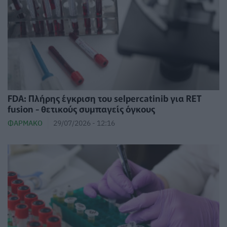
FDA: Πλήρης έγκριση του selpercatinib για RET
fusion - θετικούς συμπαγείς όγκους
ΦΆΡΜΑΚΟ
29/07/2026 - 12:16