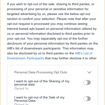
συμφωνημένο σχέδιο επικοινωνίας, και θα δημοσιευθούν
If you wish to opt-out of the sale, sharing to third parties, or
στις σχετικές σελίδες του EMA και στα εθνικά μητρώα
processing of your personal or sensitive information for
των κρατών μελών της ΕΕ.
targeted advertising by us, please use the below opt-out
section to confirm your selection. Please note that after your
Δείτε αναλυτικά την ανακοίνωση εδώ.
opt-out request is processed you may continue seeing
interest-based ads based on personal information utilized by
us or personal information disclosed to third parties prior to
your opt-out. You may separately opt-out of the further
disclosure of your personal information by third parties on the
IAB’s list of downstream participants. This information may
also be disclosed by us to third parties on the
IAB’s List of
Downstream Participants
that may further disclose it to other
third parties.
Personal Data Processing Opt Outs
I want to opt-out of the Sharing of my
personal data.
Opted In
I want to opt-out of the Sale of my
Personal Data.
Opted In