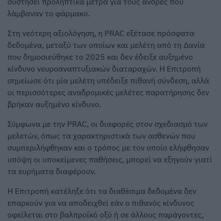
συστήσει προληπτικά μέτρα για τους άνδρες που
λάμβαναν το φάρμακο.
Στη νεότερη αξιολόγηση, η PRAC εξέτασε πρόσφατα
δεδομένα, μεταξύ των οποίων και μελέτη από τη Δανία
που δημοσιεύθηκε το 2025 και δεν έδειξε αυξημένο
κίνδυνο νευροαναπτυξιακών διαταραχών. Η Επιτροπή
σημείωσε ότι μία μελέτη υπέδειξε πιθανή σύνδεση, αλλά
οι περισσότερες αναδρομικές μελέτες παρατήρησης δεν
βρήκαν αυξημένο κίνδυνο.
Σύμφωνα με την PRAC, οι διαφορές στον σχεδιασμό των
μελετών, όπως τα χαρακτηριστικά των ασθενών που
συμπεριλήφθηκαν και ο τρόπος με τον οποίο ελήφθησαν
υπόψη οι υποκείμενες παθήσεις, μπορεί να εξηγούν γιατί
τα ευρήματα διαφέρουν.
Η Επιτροπή κατέληξε ότι τα διαθέσιμα δεδομένα δεν
επαρκούν για να αποδειχθεί εάν ο πιθανός κίνδυνος
οφείλεται στο βαλπροϊκό οξύ ή σε άλλους παράγοντες,