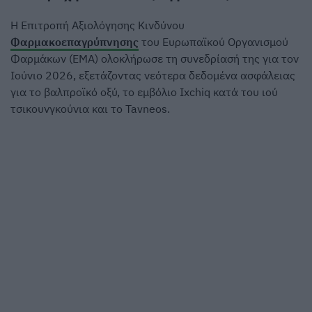
Η Επιτροπή Αξιολόγησης Κινδύνου
Φαρμακοεπαγρύπνησης
του Ευρωπαϊκού Οργανισμού
Φαρμάκων (EMA) ολοκλήρωσε τη συνεδρίασή της για τον
Ιούνιο 2026, εξετάζοντας νεότερα δεδομένα ασφάλειας
για το βαλπροϊκό οξύ, το εμβόλιο Ixchiq κατά του ιού
τσικουνγκούνια και το Tavneos.