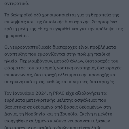
αντιφατικά.
Το βαλπροϊκό οξύ χρησιμοποιείται για τη θεραπεία της
επιληψίας και της διπολικής διαταραχής. Σε ορισμένα
κράτη μέλη της ΕΕ έχει εγκριθεί και για την πρόληψη της
ημικρανίας.
Οι νευροαναπτυξιακές διαταραχές είναι προβλήματα
ανάπτυξης που εμφανίζονται στην πρώιμη παιδική
ηλικία. Περιλαμβάνουν, μεταξύ άλλων, διαταραχές του
φάσματος του αυτισμού, νοητική αναπηρία, διαταραχές
επικοινωνίας, διαταραχή ελλειμματικής προσοχής και
υπερκινητικότητας, καθώς και κινητικές διαταραχές.
Τον Ιανουάριο 2024, η PRAC είχε αξιολογήσει τα
ευρήματα μετεγκριτικής μελέτης ασφάλειας που
βασίστηκε σε δεδομένα από βάσεις δεδομένων στη
Δανία, τη Νορβηγία και τη Σουηδία. Εκείνη η μελέτη
εισηγήθηκε αυξημένο κίνδυνο νευροαναπτυξιακών
διαταραχών σε παιδιά ανδρών που είχαν λάβει