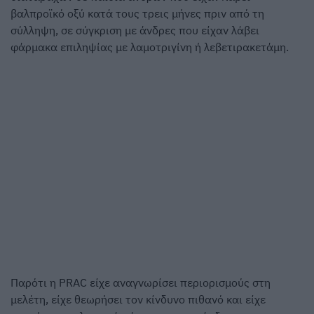
βαλπροϊκό οξύ κατά τους τρεις μήνες πριν από τη
σύλληψη, σε σύγκριση με άνδρες που είχαν λάβει
φάρμακα επιληψίας με λαμοτριγίνη ή λεβετιρακετάμη.
Παρότι η PRAC είχε αναγνωρίσει περιορισμούς στη
μελέτη, είχε θεωρήσει τον κίνδυνο πιθανό και είχε