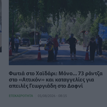
Φωτιά στο Χαϊδάρι: Μόνο... 73 ράντζα
στο «Αττικόν» και καταγγελίες για
απειλές Γεωργιάδη στο Δαφνί
ΕΠΙΚΑΙΡΌΤΗΤΑ
01/08/2026 - 08:15