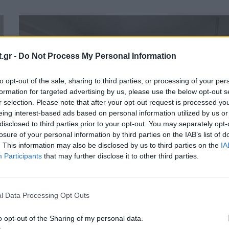
.gr -
Do Not Process My Personal Information
to opt-out of the sale, sharing to third parties, or processing of your per
formation for targeted advertising by us, please use the below opt-out s
r selection. Please note that after your opt-out request is processed y
eing interest-based ads based on personal information utilized by us or
disclosed to third parties prior to your opt-out. You may separately opt-
losure of your personal information by third parties on the IAB’s list of
. This information may also be disclosed by us to third parties on the
IA
Participants
that may further disclose it to other third parties.
ς
Νέα Τμήματα Επειγόντων Περιστατικών
σε «Μαμάτσειο» και «Μποδοσάκειο»
l Data Processing Opt Outs
ΕΠΙΚΑΙΡΌΤΗΤΑ
23/07/2026 - 22:41
o opt-out of the Sharing of my personal data.