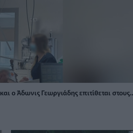
αι ο Άδωνις Γεωργιάδης επιτίθεται στους..