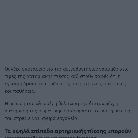
Οι νέες συστάσεις για τις κατευθυντήριες γραμμές στις
τιμές της αρτηριακής πίεσης καθιστούν σαφές ότι η
έγκαιρη δράση αποτρέπει τις μακροχρόνιες συνέπειες
και παθήσεις.
Η μείωση του αλκοόλ, η βελτίωση της διατροφής, η
διατήρηση της σωματικής δραστηριότητας και η μείωση
του στρες είναι ισχυρά εργαλεία.
Τα υψηλά επίπεδα αρτηριακής πίεσης μπορούν
μακροπρόθεσμα να προκαλέσουν: