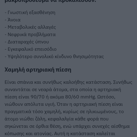
- Γνωστική εξασθένηση
- Άνοια
- Μεταβολικές αλλαγές
- Νεφρικά προβλήματα
- Διαταραχές ύπνου
- Εγκεφαλικό επεισόδιο
- Υψηλότερο συνολικό κίνδυνο θνησιμότητας
Χαμηλή αρτηριακή πίεση
Είναι σπάνια και συνήθως καλοήθης κατάσταση. Συνήθως
συναντάται σε νεαρά άτομα, στα οποία η αρτηριακή
πίεση είναι 90/70 ή ακόμα 80/60 mmHg. Ωστόσο,
νιώθουν απόλυτα υγιή. Όταν η αρτηριακή πίεση είναι
πραγματικά τόσο χαμηλή, κυρίως σε ηλικιωμένους, το
άτομο νιώθει ζάλη, κεφαλαλγία κάθε φορά που
σηκώνεται σε όρθια θέση, ενώ υπάρχει συνεχές αίσθημα
κόπωσης και ατονίας. Αυτή η κατάσταση καλείται