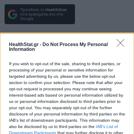
Πρόσθεσε το
HealthStat
στα αγαπημένα σου στη
Google
ΑΡΤΗΡΙΑΚΗ ΠΙΕΣΗ
ΥΠΕΡΤΑΣΗ
HealthStat.gr -
Do Not Process My Personal
Information
ΠΑΓΚΟΣΜΙΑ ΗΜΕΡΑ ΥΠΕΡΤΑΣΗΣ
If you wish to opt-out of the sale, sharing to third parties, or
processing of your personal or sensitive information for
targeted advertising by us, please use the below opt-out
section to confirm your selection. Please note that after your
opt-out request is processed you may continue seeing
interest-based ads based on personal information utilized by
ΠΕΡΙΣΣΟΤΕΡΑ ΣΤΗΝ ΙΔΙΑ ΚΑΤΗΓΟΡΙΑ
us or personal information disclosed to third parties prior to
your opt-out. You may separately opt-out of the further
disclosure of your personal information by third parties on the
IAB’s list of downstream participants. This information may
Τι θα συμβεί στο σώμα σας αν
also be disclosed by us to third parties on the
IAB’s List of
κόψετε τον καφέ για 30 ημέρες
Downstream Participants
that may further disclose it to other