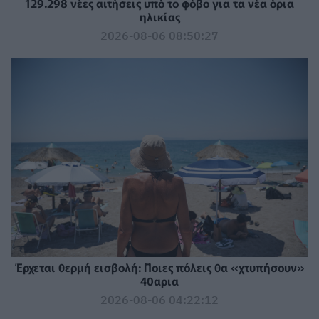
129.298 νέες αιτήσεις υπό το φόβο για τα νέα όρια
ηλικίας
2026-08-06 08:50:27
Έρχεται θερμή εισβολή: Ποιες πόλεις θα «χτυπήσουν»
40αρια
2026-08-06 04:22:12