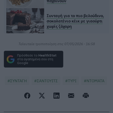
παχαίνουν
Συνταγή για το πιο βελούδινο,
σοκολατένιο κέικ με γιαούρτι
χωρίς ζάχαρη
Τελευταία τροποποίηση στις 07/05/2026 - 16:58
Πρόσθεσε το
HealthStat
στα αγαπημένα σου στη
Google
ΣΥΝΤΑΓΗ
ΣΑΝΤΟΥΙΤΣ
ΤΥΡΙ
ΝΤΟΜΑΤΑ