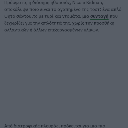
Πρόσφατα, η διάσημη ηθοποιός, Nicole Kidman,
αποκάλυψε ποιο είναι το αγαπημένο της τοστ: ένα απλό
ψητό σάντουιτς με τυρί και ντομάτα, μια
συνταγή
που
ξεχωρίζει για την απλότητά της, χωρίς την προσθήκη
αλλαντικών ή άλλων επεξεργασμένων υλικών.
Από διατροφικής πλευράς, πρόκειται για μια πιο