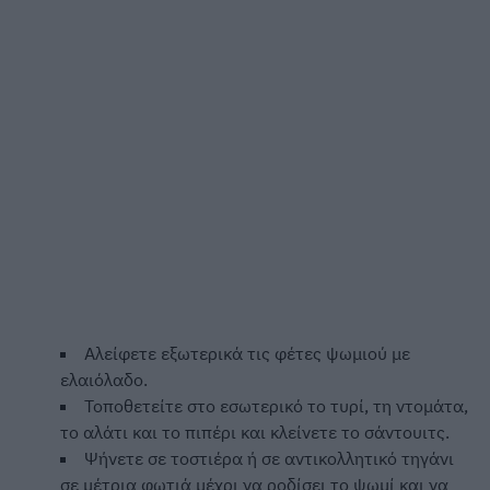
Αλείφετε εξωτερικά τις φέτες ψωμιού με
ελαιόλαδο.
Τοποθετείτε στο εσωτερικό το τυρί, τη ντομάτα,
το αλάτι και το πιπέρι και κλείνετε το σάντουιτς.
Ψήνετε σε τοστιέρα ή σε αντικολλητικό τηγάνι
σε μέτρια φωτιά μέχρι να ροδίσει το ψωμί και να