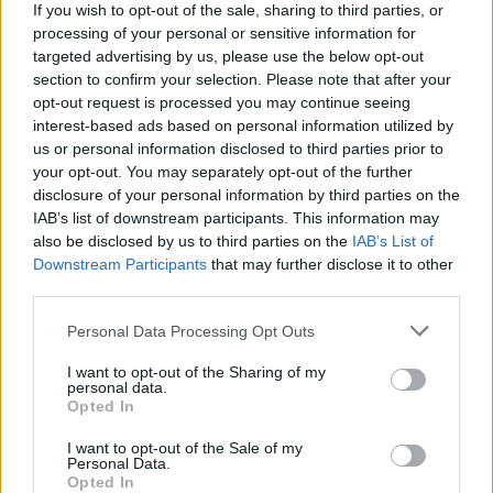
ΣΧΕΤΙΚΑ ΑΡΘΡΑ
If you wish to opt-out of the sale, sharing to third parties, or
processing of your personal or sensitive information for
targeted advertising by us, please use the below opt-out
section to confirm your selection. Please note that after your
opt-out request is processed you may continue seeing
interest-based ads based on personal information utilized by
us or personal information disclosed to third parties prior to
your opt-out. You may separately opt-out of the further
disclosure of your personal information by third parties on the
IAB’s list of downstream participants. This information may
also be disclosed by us to third parties on the
IAB’s List of
Downstream Participants
that may further disclose it to other
third parties.
Personal Data Processing Opt Outs
I want to opt-out of the Sharing of my
Σκωτσέζικα αυγά: Μία διαφορετική συνταγή για
personal data.
Opted In
όσους αγαπούν τα αυγά
ΕΥ ΖΗΝ
07/08/2026 - 08:20
I want to opt-out of the Sale of my
Personal Data.
Opted In