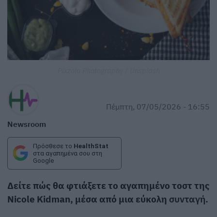
Pixzolo Photography / Unsplash
Πέμπτη, 07/05/2026 - 16:55
Newsroom
Πρόσθεσε το
HealthStat
στα αγαπημένα σου στη
Google
Δείτε πώς θα φτιάξετε το αγαπημένο τοστ της
Nicole Kidman, μέσα από μια εύκολη
συνταγή
.