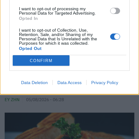
I want to opt-out of processing my
Personal Data for Targeted Advertising.
Opted In
I want to opt-out of Collection, Use,
Retention, Sale, and/or Sharing of my
Personal Data that Is Unrelated with the
Purposes for which it was collected.
Opted Out
CONFIRM
Data Deletion
Data Access
Privacy Policy
Η πιο απλή συνταγή για σπανακόρυζο με ντομάτα
ΕΥ ΖΗΝ
05/08/2026 - 06:28