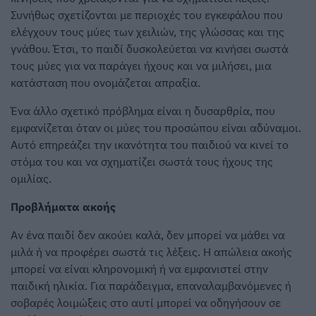
Συνήθως σχετίζονται με περιοχές του εγκεφάλου που
ελέγχουν τους μύες των χειλιών, της γλώσσας και της
γνάθου. Έτσι, το παιδί δυσκολεύεται να κινήσει σωστά
τους μύες για να παράγει ήχους και να μιλήσει, μια
κατάσταση που ονομάζεται απραξία.
Ένα άλλο σχετικό πρόβλημα είναι η δυσαρθρία, που
εμφανίζεται όταν οι μύες του προσώπου είναι αδύναμοι.
Αυτό επηρεάζει την ικανότητα του παιδιού να κινεί το
στόμα του και να σχηματίζει σωστά τους ήχους της
ομιλίας.
Προβλήματα ακοής
Αν ένα παιδί δεν ακούει καλά, δεν μπορεί να μάθει να
μιλά ή να προφέρει σωστά τις λέξεις. Η απώλεια ακοής
μπορεί να είναι κληρονομική ή να εμφανιστεί στην
παιδική ηλικία. Για παράδειγμα, επαναλαμβανόμενες ή
σοβαρές λοιμώξεις στο αυτί μπορεί να οδηγήσουν σε