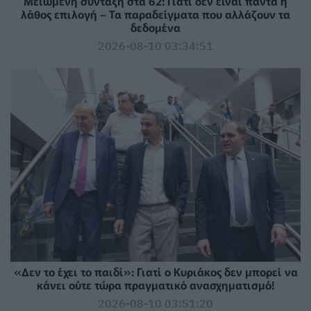
Μειωμένη σύνταξη στα 62: Γιατί δεν είναι πάντα η
λάθος επιλογή – Τα παραδείγματα που αλλάζουν τα
δεδομένα
2026-08-10 03:34:51
«Δεν το έχει το παιδί»: Γιατί ο Κυριάκος δεν μπορεί να
κάνει ούτε τώρα πραγματικό ανασχηματισμό!
2026-08-10 03:51:20