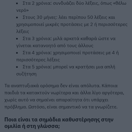
Στα 2 χρόνια: συνδυάζει δύο λέξεις, όπως «θέλω
νερό»
Στους 30 μήνες: λέει περίπου 50 λέξεις και
χρησιμοποιεί μικρές προτάσεις με 2 ή περισσότερες
λέξεις
Στα 3 χρόνια: μιλά αρκετά καθαρά ώστε να
γίνεται κατανοητό από τους άλλους
Στα 4 χρόνια: χρησιμοποιεί προτάσεις με 4 ή
περισσότερες λέξεις
Στα 5 χρόνια: μπορεί να κρατήσει μια απλή
συζήτηση
Τα αναπτυξιακά ορόσημα δεν είναι απόλυτα. Κάποια
παιδιά τα κατακτούν νωρίτερα και άλλα λίγο αργότερα,
χωρίς αυτό να σημαίνει απαραίτητα ότι υπάρχει
πρόβλημα. Ωστόσο, είναι σημαντικό να τα γνωρίζετε.
Ποια είναι τα σημάδια καθυστέρησης στην
ομιλία ή στη γλώσσα;