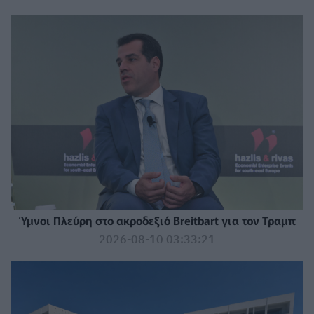
Ύμνοι Πλεύρη στο ακροδεξιό Breitbart για τον Τραμπ
2026-08-10 03:33:21