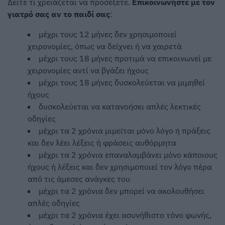
Δείτε τι χρειάζεται να προσέξετε.
Επικοινωνήστε με τον
γιατρό σας αν το παιδί σας
:
μέχρι τους 12 μήνες δεν χρησιμοποιεί
χειρονομίες, όπως να δείχνει ή να χαιρετά
μέχρι τους 18 μήνες προτιμά να επικοινωνεί με
χειρονομίες αντί να βγάζει ήχους
μέχρι τους 18 μήνες δυσκολεύεται να μιμηθεί
ήχους
δυσκολεύεται να κατανοήσει απλές λεκτικές
οδηγίες
μέχρι τα 2 χρόνια μιμείται μόνο λόγο ή πράξεις
και δεν λέει λέξεις ή φράσεις αυθόρμητα
μέχρι τα 2 χρόνια επαναλαμβάνει μόνο κάποιους
ήχους ή λέξεις και δεν χρησιμοποιεί τον λόγο πέρα
από τις άμεσες ανάγκες του
μέχρι τα 2 χρόνια δεν μπορεί να ακολουθήσει
απλές οδηγίες
μέχρι τα 2 χρόνια έχει ασυνήθιστο τόνο φωνής,