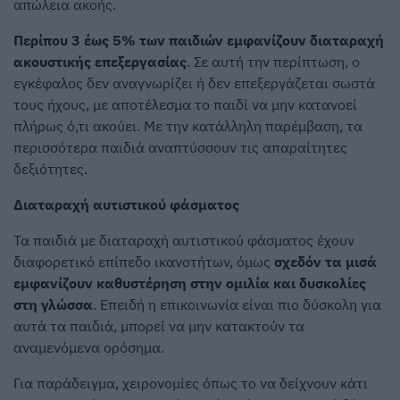
απώλεια ακοής.
Περίπου 3 έως 5% των παιδιών εμφανίζουν διαταραχή
ακουστικής επεξεργασίας
. Σε αυτή την περίπτωση, ο
εγκέφαλος δεν αναγνωρίζει ή δεν επεξεργάζεται σωστά
τους ήχους, με αποτέλεσμα το παιδί να μην κατανοεί
πλήρως ό,τι ακούει. Με την κατάλληλη παρέμβαση, τα
περισσότερα παιδιά αναπτύσσουν τις απαραίτητες
δεξιότητες.
Διαταραχή αυτιστικού φάσματος
Τα παιδιά με διαταραχή αυτιστικού φάσματος έχουν
διαφορετικό επίπεδο ικανοτήτων, όμως
σχεδόν τα μισά
εμφανίζουν καθυστέρηση στην ομιλία και δυσκολίες
στη γλώσσα
. Επειδή η επικοινωνία είναι πιο δύσκολη για
αυτά τα παιδιά, μπορεί να μην κατακτούν τα
αναμενόμενα ορόσημα.
Για παράδειγμα, χειρονομίες όπως το να δείχνουν κάτι