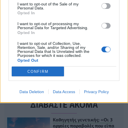
I want to opt-out of the Sale of my
Personal Data.
Opted In
I want to opt-out of processing my
Personal Data for Targeted Advertising.
Opted In
I want to opt-out of Collection, Use,
Retention, Sale, and/or Sharing of my
Personal Data that Is Unrelated with the
Purposes for which it was collected.
Opted Out
CONFIRM
Data Deletion
Data Access
Privacy Policy
ΔΙΑΒΑΣΤΕ ΑΚΟΜΑ
Καθηγητής γενετικής: «Οι 3
αρχαίες παραβολές που είπα