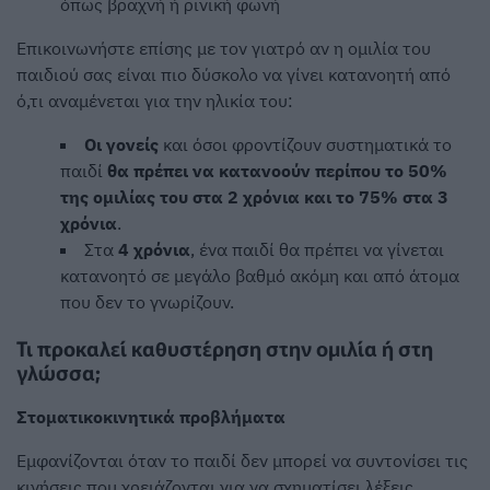
όπως βραχνή ή ρινική φωνή
Επικοινωνήστε επίσης με τον γιατρό αν η ομιλία του
παιδιού σας είναι πιο δύσκολο να γίνει κατανοητή από
ό,τι αναμένεται για την ηλικία του:
Οι γονείς
και όσοι φροντίζουν συστηματικά το
παιδί
θα πρέπει να κατανοούν περίπου το 50%
της ομιλίας του στα 2 χρόνια και το 75% στα 3
χρόνια
.
Στα
4 χρόνια
, ένα παιδί θα πρέπει να γίνεται
κατανοητό σε μεγάλο βαθμό ακόμη και από άτομα
που δεν το γνωρίζουν.
Τι προκαλεί καθυστέρηση στην ομιλία ή στη
γλώσσα;
Στοματικοκινητικά προβλήματα
Εμφανίζονται όταν το παιδί δεν μπορεί να συντονίσει τις
κινήσεις που χρειάζονται για να σχηματίσει λέξεις.