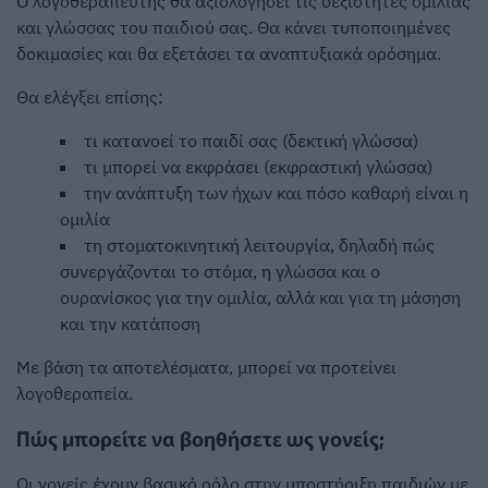
Ο λογοθεραπευτής θα αξιολογήσει τις δεξιότητες ομιλίας
και γλώσσας του παιδιού σας. Θα κάνει τυποποιημένες
δοκιμασίες και θα εξετάσει τα αναπτυξιακά ορόσημα.
Θα ελέγξει επίσης:
τι κατανοεί το παιδί σας (δεκτική γλώσσα)
τι μπορεί να εκφράσει (εκφραστική γλώσσα)
την ανάπτυξη των ήχων και πόσο καθαρή είναι η
ομιλία
τη στοματοκινητική λειτουργία, δηλαδή πώς
συνεργάζονται το στόμα, η γλώσσα και ο
ουρανίσκος για την ομιλία, αλλά και για τη μάσηση
και την κατάποση
Με βάση τα αποτελέσματα, μπορεί να προτείνει
λογοθεραπεία.
Πώς μπορείτε να βοηθήσετε ως γονείς;
Οι γονείς έχουν βασικό ρόλο στην υποστήριξη παιδιών με