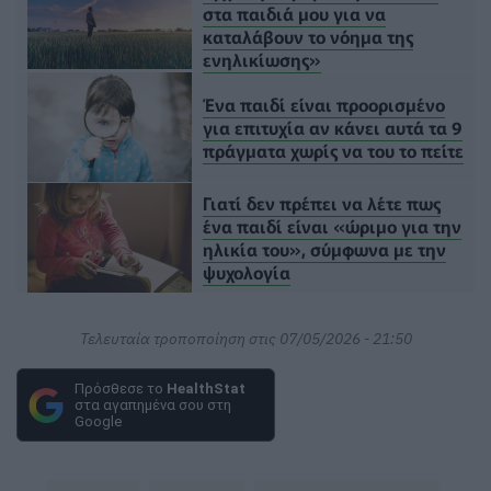
στα παιδιά μου για να
καταλάβουν το νόημα της
ενηλικίωσης»
Ένα παιδί είναι προορισμένο
για επιτυχία αν κάνει αυτά τα 9
πράγματα χωρίς να του το πείτε
Γιατί δεν πρέπει να λέτε πως
ένα παιδί είναι «ώριμο για την
ηλικία του», σύμφωνα με την
ψυχολογία
Τελευταία τροποποίηση στις 07/05/2026 - 21:50
Πρόσθεσε το
HealthStat
στα αγαπημένα σου στη
Google