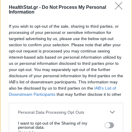
HealthStat.gr -
Do Not Process My Personal
Information
ΣΧΕΤΙΚΑ ΑΡΘΡΑ
If you wish to opt-out of the sale, sharing to third parties, or
processing of your personal or sensitive information for
targeted advertising by us, please use the below opt-out
section to confirm your selection. Please note that after your
opt-out request is processed you may continue seeing
interest-based ads based on personal information utilized by
us or personal information disclosed to third parties prior to
your opt-out. You may separately opt-out of the further
disclosure of your personal information by third parties on the
IAB’s list of downstream participants. This information may
also be disclosed by us to third parties on the
IAB’s List of
Downstream Participants
that may further disclose it to other
third parties.
Personal Data Processing Opt Outs
I want to opt-out of the Sharing of my
Πυρκαγιές και επιβαρυμένη ατμόσφαιρα: 6 μέτρα
personal data.