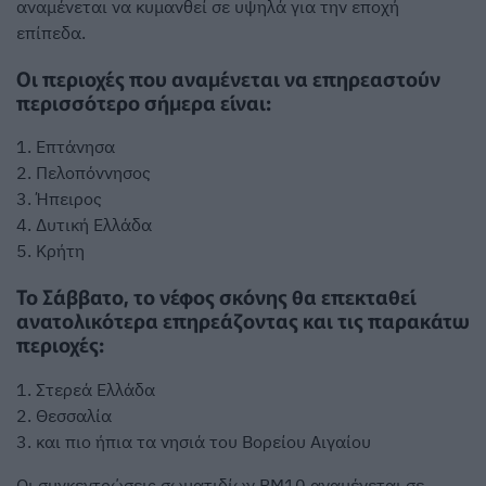
αναμένεται να κυμανθεί σε υψηλά για την εποχή
επίπεδα.
Οι περιοχές που αναμένεται να επηρεαστούν
περισσότερο σήμερα είναι:
1. Επτάνησα
2. Πελοπόννησος
3. Ήπειρος
4. Δυτική Ελλάδα
5. Κρήτη
Το Σάββατο, το νέφος σκόνης θα επεκταθεί
ανατολικότερα επηρεάζοντας και τις παρακάτω
περιοχές:
1. Στερεά Ελλάδα
2. Θεσσαλία
3. και πιο ήπια τα νησιά του Βορείου Αιγαίου
Οι συγκεντρώσεις σωματιδίων PM10 αναμένεται σε