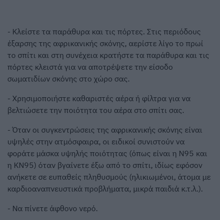
- Κλείστε τα παράθυρα και τις πόρτες. Στις περιόδους
έξαρσης της αφρικανικής σκόνης, αερίστε λίγο το πρωί
το σπίτι και στη συνέχεια κρατήστε τα παράθυρα και τις
πόρτες κλειστά για να αποτρέψετε την είσοδο
σωματιδίων σκόνης στο χώρο σας.
- Χρησιμοποιήστε καθαριστές αέρα ή φίλτρα για να
βελτιώσετε την ποιότητα του αέρα στο σπίτι σας.
- Όταν οι συγκεντρώσεις της αφρικανικής σκόνης είναι
υψηλές στην ατμόσφαιρα, οι ειδικοί συνιστούν να
φοράτε μάσκα υψηλής ποιότητας (όπως είναι η Ν95 και
η ΚΝ95) όταν βγαίνετε έξω από το σπίτι, ιδίως εφόσον
ανήκετε σε ευπαθείς πληθυσμούς (ηλικιωμένοι, άτομα με
καρδιοαναπνευστικά προβλήματα, μικρά παιδιά κ.τ.λ.).
- Να πίνετε άφθονο νερό.