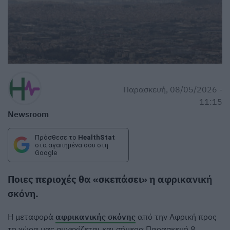
Παρασκευή, 08/05/2026 -
11:15
Newsroom
Πρόσθεσε το
HealthStat
στα αγαπημένα σου στη
Google
Ποιες περιοχές θα «σκεπάσει» η
αφρικανική
σκόνη
.
Η μεταφορά
αφρικανικής σκόνης
από την Αφρική προς
τη χώρα μας συνεχίζεται και σήμερα Παρασκευή 8