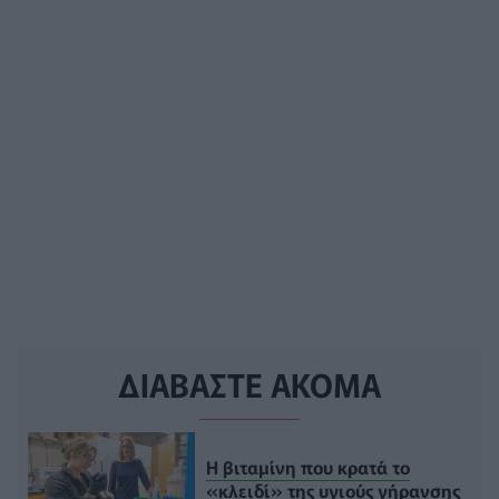
ΔΙΑΒΑΣΤΕ ΑΚΟΜΑ
Η βιταμίνη που κρατά το
«κλειδί» της υγιούς γήρανσης