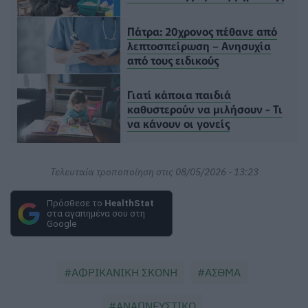
Πάτρα: 20χρονος πέθανε από
λεπτοσπείρωση – Ανησυχία
από τους ειδικούς
Γιατί κάποια παιδιά
καθυστερούν να μιλήσουν - Τι
να κάνουν οι γονείς
Τελευταία τροποποίηση στις 08/05/2026 - 13:23
Πρόσθεσε το
HealthStat
στα αγαπημένα σου στη
Google
ΑΦΡΙΚΑΝΙΚΗ ΣΚΟΝΗ
ΑΣΘΜΑ
ΑΝΑΠΝΕΥΣΤΙΚΟ