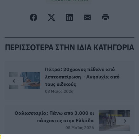
ΠΕΡΙΣΣΟΤΕΡΑ ΣΤΗΝ ΙΔΙΑ ΚΑΤΗΓΟΡΙΑ
Πάτρα: 20χρονος πέθανε από
λεπτοσπείρωση – Ανησυχία από
τους ειδικούς
08 Μαϊος 2026
Θαλασσαιμία: Πάνω από 3.000 οι
πάσχοντες στην Ελλάδα
08 Μαϊος 2026