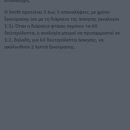
επανάληψη.
Ο Smith προτείνει 3 έως 5 επαναλήψεις, με χρόνο
ξεκούρασης ίσο με τη διάρκεια της άσκησης (αναλογία
1:1). Όταν η διάρκεια φτάσει περίπου τα 60
δευτερόλεπτα, η αναλογία μπορεί να προσαρμοστεί σε
1:2, δηλαδή, για 60 δευτερόλεπτα άσκησης, να
ακολουθούν 2 λεπτά ξεκούρασης.