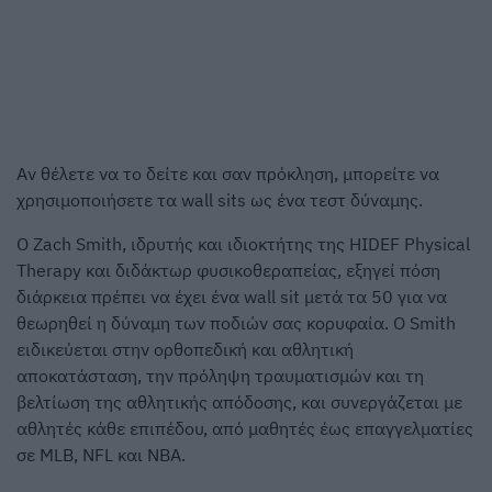
Αν θέλετε να το δείτε και σαν πρόκληση, μπορείτε να
χρησιμοποιήσετε τα wall sits ως ένα τεστ δύναμης.
Ο Zach Smith, ιδρυτής και ιδιοκτήτης της HIDEF Physical
Therapy και διδάκτωρ φυσικοθεραπείας, εξηγεί πόση
διάρκεια πρέπει να έχει ένα wall sit μετά τα 50 για να
θεωρηθεί η δύναμη των ποδιών σας κορυφαία. Ο Smith
ειδικεύεται στην ορθοπεδική και αθλητική
αποκατάσταση, την πρόληψη τραυματισμών και τη
βελτίωση της αθλητικής απόδοσης, και συνεργάζεται με
αθλητές κάθε επιπέδου, από μαθητές έως επαγγελματίες
σε MLB, NFL και NBA.