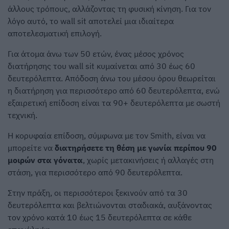
άλλους τρόπους, αλλάζοντας τη φυσική κίνηση. Για τον
λόγο αυτό, το wall sit αποτελεί μια ιδιαίτερα
αποτελεσματική επιλογή.
Για άτομα άνω των 50 ετών, ένας μέσος χρόνος
διατήρησης του wall sit κυμαίνεται από 30 έως 60
δευτερόλεπτα. Απόδοση άνω του μέσου όρου θεωρείται
η διατήρηση για περισσότερο από 60 δευτερόλεπτα, ενώ
εξαιρετική επίδοση είναι τα 90+ δευτερόλεπτα με σωστή
τεχνική.
Η κορυφαία επίδοση, σύμφωνα με τον Smith, είναι να
μπορείτε να
διατηρήσετε τη θέση με γωνία περίπου 90
μοιρών στα γόνατα
, χωρίς μετακινήσεις ή αλλαγές στη
στάση, για περισσότερο από 90 δευτερόλεπτα.
Στην πράξη, οι περισσότεροι ξεκινούν από τα 30
δευτερόλεπτα και βελτιώνονται σταδιακά, αυξάνοντας
τον χρόνο κατά 10 έως 15 δευτερόλεπτα σε κάθε