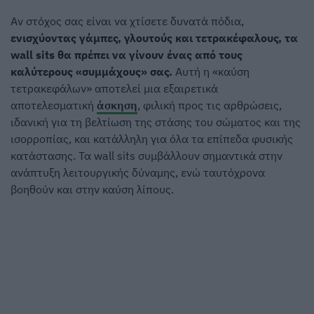
Αν στόχος σας είναι να χτίσετε δυνατά πόδια,
ενισχύοντας γάμπες, γλουτούς και τετρακέφαλους, τα
wall sits θα πρέπει να γίνουν ένας από τους
καλύτερους «συμμάχους» σας.
Αυτή η «καύση
τετρακεφάλων» αποτελεί μια εξαιρετικά
αποτελεσματική
άσκηση
, φιλική προς τις αρθρώσεις,
ιδανική για τη βελτίωση της στάσης του σώματος και της
ισορροπίας, και κατάλληλη για όλα τα επίπεδα φυσικής
κατάστασης. Τα wall sits συμβάλλουν σημαντικά στην
ανάπτυξη λειτουργικής δύναμης, ενώ ταυτόχρονα
βοηθούν και στην καύση λίπους.