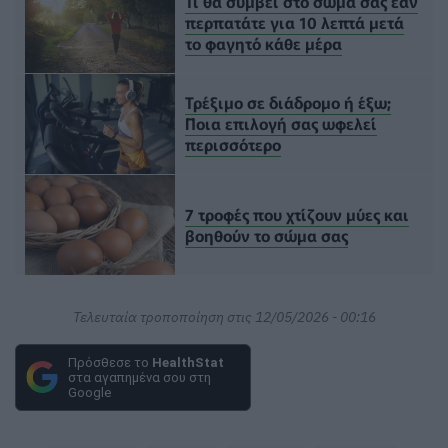
Τι θα συμβεί στο σώμα σας εάν
περπατάτε για 10 λεπτά μετά
το φαγητό κάθε μέρα
Τρέξιμο σε διάδρομο ή έξω;
Ποια επιλογή σας ωφελεί
περισσότερο
7 τροφές που χτίζουν μύες και
βοηθούν το σώμα σας
Τελευταία τροποποίηση στις 12/05/2026 - 00:16
Πρόσθεσε το
HealthStat
στα αγαπημένα σου στη
Google