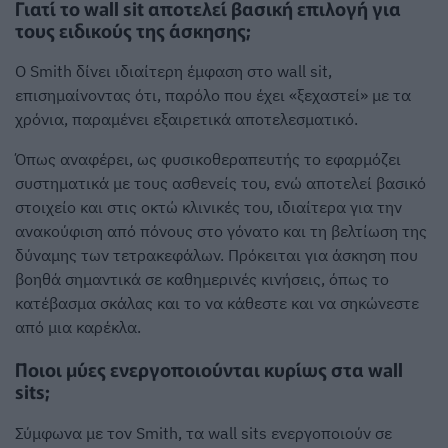
Γιατί το wall sit αποτελεί βασική επιλογή για
τους ειδικούς της άσκησης;
Ο Smith δίνει ιδιαίτερη έμφαση στο wall sit,
επισημαίνοντας ότι, παρόλο που έχει «ξεχαστεί» με τα
χρόνια, παραμένει εξαιρετικά αποτελεσματικό.
Όπως αναφέρει, ως φυσικοθεραπευτής το εφαρμόζει
συστηματικά με τους ασθενείς του, ενώ αποτελεί βασικό
στοιχείο και στις οκτώ κλινικές του, ιδιαίτερα για την
ανακούφιση από πόνους στο γόνατο και τη βελτίωση της
δύναμης των τετρακεφάλων. Πρόκειται για άσκηση που
βοηθά σημαντικά σε καθημερινές κινήσεις, όπως το
κατέβασμα σκάλας και το να κάθεστε και να σηκώνεστε
από μια καρέκλα.
Ποιοι μύες ενεργοποιούνται κυρίως στα wall
sits;
Σύμφωνα με τον Smith, τα wall sits ενεργοποιούν σε