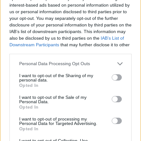
Στυτική δυσλειτουργία με πρόωρη
interest-based ads based on personal information utilized by
εκσπερμάτιση: Υπάρχει θεραπεία;
us or personal information disclosed to third parties prior to
23 Απριλίου 2026
your opt-out. You may separately opt-out of the further
disclosure of your personal information by third parties on the
IAB’s list of downstream participants. This information may
also be disclosed by us to third parties on the
IAB’s List of
Downstream Participants
that may further disclose it to other
third parties.
ΣΧΕΤΙΚΑ ΑΡΘΡΑ
Personal Data Processing Opt Outs
I want to opt-out of the Sharing of my
personal data.
Opted In
I want to opt-out of the Sale of my
Personal Data.
Opted In
I want to opt-out of processing my
Personal Data for Targeted Advertising.
Opted In
I want to opt-out of Collection, Use,