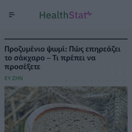
Προζυμένιο ψωμί: Πώς επηρεάζει
το σάκχαρο – Τι πρέπει να
προσέξετε
ΕΥ ΖΗΝ