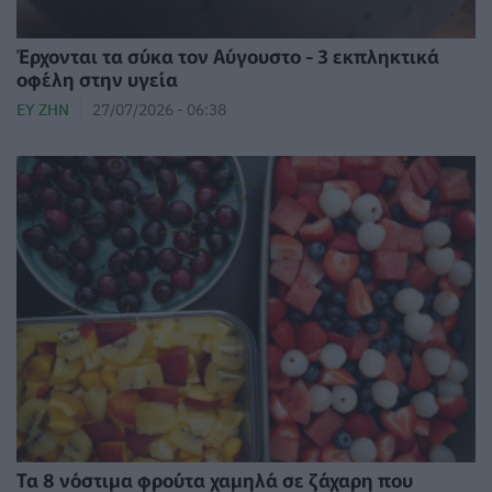
Έρχονται τα σύκα τον Αύγουστο - 3 εκπληκτικά
οφέλη στην υγεία
ΕΥ ΖΗΝ
27/07/2026 - 06:38
Τα 8 νόστιμα φρούτα χαμηλά σε ζάχαρη που