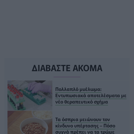
ΔΙΑΒΑΣΤΕ ΑΚΟΜΑ
Πολλαπλό μυέλωμα:
Εντυπωσιακά αποτελέσματα με
νέο θεραπευτικό σχήμα
Τα όσπρια μειώνουν τον
κίνδυνο υπέρτασης – Πόσο
συχνά πρέπει να τα τρώμε