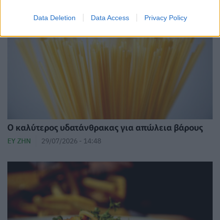
Data Deletion
Data Access
Privacy Policy
Ο καλύτερος υδατάνθρακας για απώλεια βάρους
ΕΥ ΖΗΝ
29/07/2026 - 14:48