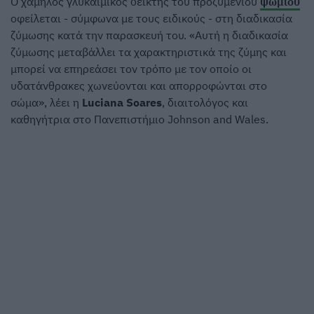
Ο χαμηλός γλυκαιμικός δείκτης του προζυμένιου
ψωμιού
οφείλεται - σύμφωνα με τους ειδικούς - στη διαδικασία
ζύμωσης κατά την παρασκευή του. «Αυτή η διαδικασία
ζύμωσης μεταβάλλει τα χαρακτηριστικά της ζύμης και
μπορεί να επηρεάσει τον τρόπο με τον οποίο οι
υδατάνθρακες χωνεύονται και απορροφώνται στο
σώμα», λέει η
Luciana Soares
, διαιτολόγος και
καθηγήτρια στο Πανεπιστήμιο Johnson and Wales.