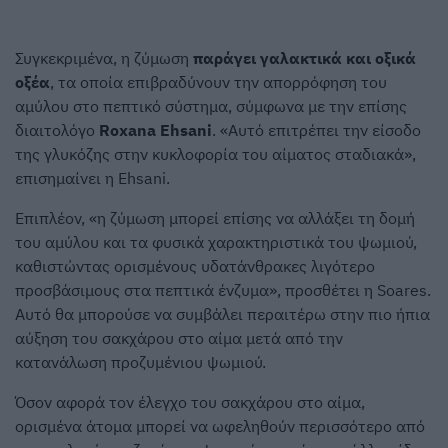
Συγκεκριμένα, η ζύμωση
παράγει γαλακτικά και οξικά
οξέα
, τα οποία επιβραδύνουν την απορρόφηση του
αμύλου στο πεπτικό σύστημα, σύμφωνα με την επίσης
διαιτολόγο
Roxana Ehsani
. «Αυτό επιτρέπει την είσοδο
της γλυκόζης στην κυκλοφορία του αίματος σταδιακά»,
επισημαίνει η Ehsani.
Επιπλέον, «η ζύμωση μπορεί επίσης να αλλάξει τη δομή
του αμύλου και τα φυσικά χαρακτηριστικά του ψωμιού,
καθιστώντας ορισμένους υδατάνθρακες λιγότερο
προσβάσιμους στα πεπτικά ένζυμα», προσθέτει η Soares.
Αυτό θα μπορούσε να συμβάλει περαιτέρω στην πιο ήπια
αύξηση του σακχάρου στο αίμα μετά από την
κατανάλωση προζυμένιου ψωμιού.
Όσον αφορά τον έλεγχο του σακχάρου στο αίμα,
ορισμένα άτομα μπορεί να ωφεληθούν περισσότερο από