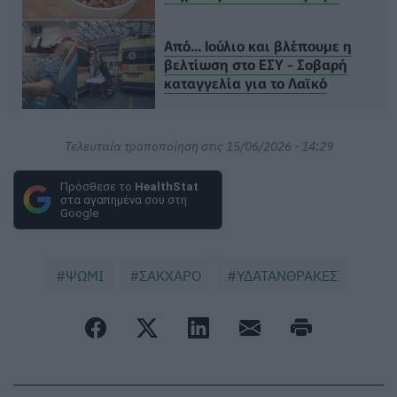
Από... Ιούλιο και βλέπουμε η
βελτίωση στο ΕΣΥ - Σοβαρή
καταγγελία για το Λαϊκό
Τελευταία τροποποίηση στις 15/06/2026 - 14:29
Πρόσθεσε το
HealthStat
στα αγαπημένα σου στη
Google
ΨΩΜΙ
ΣΑΚΧΑΡΟ
ΥΔΑΤΑΝΘΡΑΚΕΣ