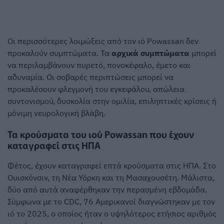
Οι περισσότερες λοιμώξεις από τον ιό Powassan δεν
προκαλούν συμπτώματα. Τα
αρχικά συμπτώματα
μπορεί
να περιλαμβάνουν πυρετό, πονοκέφαλο, έμετο και
αδυναμία. Οι σοβαρές περιπτώσεις μπορεί να
προκαλέσουν φλεγμονή του εγκεφάλου, απώλεια
συντονισμού, δυσκολία στην ομιλία, επιληπτικές κρίσεις ή
μόνιμη νευρολογική βλάβη.
Τα κρούσματα του ιού Powassan που έχουν
καταγραφεί στις ΗΠΑ
Φέτος, έχουν καταγραφεί επτά κρούσματα στις ΗΠΑ. Στο
Ουισκόνσιν, τη Νέα Υόρκη και τη Μασαχουσέτη. Μάλιστα,
δύο από αυτά αναφέρθηκαν την περασμένη εβδομάδα.
Σύμφωνα με το CDC, 76 Αμερικανοί διαγνώστηκαν με τον
ιό το 2025, ο οποίος ήταν ο υψηλότερος ετήσιος αριθμός