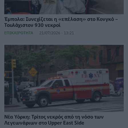
Έμπολα: Συνεχίζεται η «επέλαση» στο Κονγκό –
Τουλάχιστον 930 νεκροί
ΕΠΙΚΑΙΡΌΤΗΤΑ
21/07/2026 - 13:21
Νέα Υόρκη: Τρίτος νεκρός από τη νόσο των
Λεγεωνάριων στο Upper East Side