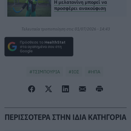
Η μελατονίνη μπορεί να
προσφέρει ανακούφιση
Τελευταία τροποποίηση στις 01/07/2026 - 14:43
Πρόσθεσε το
HealthStat
στα αγαπημένα σου στη
Google
ΤΣΙΜΠΟΥΡΙΑ
ΙΟΣ
ΗΠΑ
ΠΕΡΙΣΣΟΤΕΡΑ ΣΤΗΝ ΙΔΙΑ ΚΑΤΗΓΟΡΙΑ