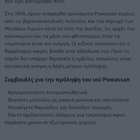
που έχει καταγραφεί ποτέ.
Στις ΗΠΑ, έχουν αναφερθεί κρούσματα Powassan κυρίως
από τις βορειοανατολικές πολιτείες και την περιοχή των
Μεγάλων Λιμνών κατά τα τέλη της άνοιξης, τις αρχές του
καλοκαιριού και τα μέσα του φθινοπώρου, όταν τα
τσιμπούρια είναι πιο ενεργά. Οι ειδικοί πιστεύουν ότι ο
θερμότερος καιρός βοηθά στην εξάπλωσή του. Προς το
παρόν δεν υπάρχει θεραπεία ή εμβόλιο, επομένως είναι
επιτακτική ανάγκη η λήψη μέτρων πρόληψης.
Συμβουλές για την πρόληψη του ιού Powassan
- Χρησιμοποιήστε εντομοαπωθητικά
- Φορέστε μπλούζες με μακριά μανίκια και παντελόνια
- Αποφύγετε θαμνώδεις και δασώδεις περιοχές
- Κάντε σχολαστικούς ελέγχους για τσιμπούρια αφού
περάσετε χρόνο σε εξωτερικούς χώρους