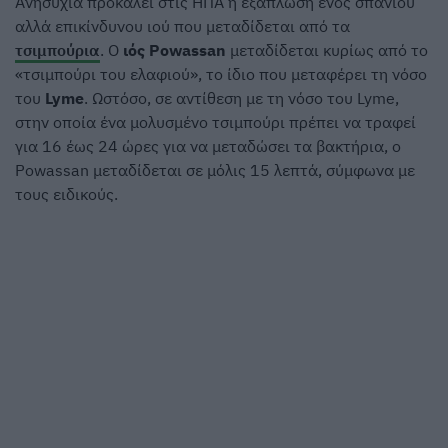
Ανησυχία προκαλεί στις ΗΠΑ η εξάπλωση ενός σπάνιου
αλλά επικίνδυνου ιού που μεταδίδεται από τα
τσιμπούρια
. Ο
ιός Powassan
μεταδίδεται κυρίως από το
«τσιμπούρι του ελαφιού», το ίδιο που μεταφέρει τη νόσο
του
Lyme
. Ωστόσο, σε αντίθεση με τη νόσο του Lyme,
στην οποία ένα μολυσμένο τσιμπούρι πρέπει να τραφεί
για 16 έως 24 ώρες για να μεταδώσει τα βακτήρια, ο
Powassan μεταδίδεται σε μόλις 15 λεπτά, σύμφωνα με
τους ειδικούς.