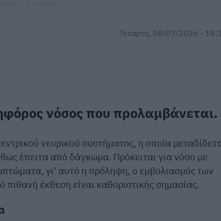
yanan / Unsplash
Τετάρτη, 08/07/2026 - 18:
ηφόρος νόσος που προλαμβάνεται.
κεντρικού νευρικού συστήματος, η οποία μεταδίδετ
θως έπειτα από δάγκωμα. Πρόκειται για νόσο με
πτώματα, γι’ αυτό η πρόληψη, ο εμβολιασμός των
ό πιθανή έκθεση είναι καθοριστικής σημασίας.
α