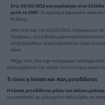
Στις 19/10/2012 καταγράφηκε στην Ελλάδα
μετά το 1987
. Το κρούσμα αφορούσε κόκκινη 
Κοζάνης.
Από τότε έως την 01/11/2013, σύμφωνα με τα 
Τροφίμων, τα επιβεβαιωμένα κρούσματα λύσσα
επιβεβαιώθηκε εργαστηριακά ότι είχαν μολυνθ
γάτα.
Μέχρι τότε, δεν είχε καταγραφεί κρούσμα λύ
επανεμφάνιση της νόσου. Ο νοτιότερος νομός όπ
Τι είναι η λύσσα και πώς μεταδίδεται
Η λύσσα μεταδίδεται μέσω του σάλιου μολυσμ
να μεταδοθεί αν μολυσμένο σάλιο έρθει σε επα