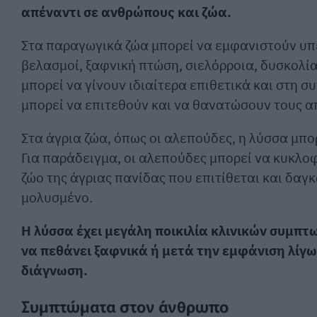
απέναντι σε ανθρώπους και ζώα.
Στα παραγωγικά ζώα μπορεί να εμφανιστούν υπ
βελασμοί, ξαφνική πτώση, σιελόρροια, δυσκολί
μπορεί να γίνουν ιδιαίτερα επιθετικά και στη σ
μπορεί να επιτεθούν και να θανατώσουν τους α
Στα άγρια ζώα, όπως οι αλεπούδες, η λύσσα μπ
Για παράδειγμα, οι αλεπούδες μπορεί να κυκλοφ
ζώο της άγριας πανίδας που επιτίθεται και δαγ
μολυσμένο.
Η λύσσα έχει μεγάλη ποικιλία κλινικών συμπτ
να πεθάνει ξαφνικά ή μετά την εμφάνιση λίγ
διάγνωση.
Συμπτώματα στον άνθρωπο