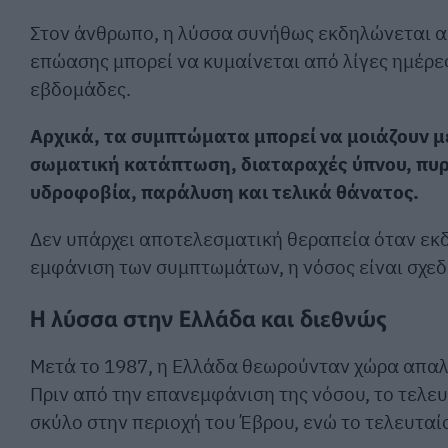
Στον άνθρωπο, η λύσσα συνήθως εκδηλώνεται αρ
επώασης μπορεί να κυμαίνεται από λίγες ημέρες
εβδομάδες.
Αρχικά, τα συμπτώματα μπορεί να μοιάζουν με
σωματική κατάπτωση, διαταραχές ύπνου, πυρε
υδροφοβία, παράλυση και τελικά θάνατος.
Δεν υπάρχει αποτελεσματική θεραπεία όταν εκ
εμφάνιση των συμπτωμάτων, η νόσος είναι σχε
Η λύσσα στην Ελλάδα και διεθνώς
Μετά το 1987, η Ελλάδα θεωρούνταν χώρα απαλ
Πριν από την επανεμφάνιση της νόσου, το τελευ
σκύλο στην περιοχή του Έβρου, ενώ το τελευτα