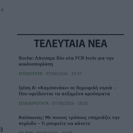
14
ΤΕΛΕΥΤΑΙΑ ΝΕΑ
Roche: Λάνσαρε δύο νέα PCR tests για την
κυκλοσπορίαση
ΕΠΙΧΕΙΡΕΊΝ
07/08/2026 - 19:27
Γρίπη Α: «Καμπανάκι» σε δημοφιλή νησιά –
Που οφείλονται τα αυξημένα κρούσματα
ΕΠΙΚΑΙΡΌΤΗΤΑ
07/08/2026 - 18:01
Καύσωνας: Με ποιους τρόπους επηρεάζει την
περίοδο – Τι μπορείτε να κάνετε
)
ΕΥ ΖΗΝ
07/08/2026 - 17:08