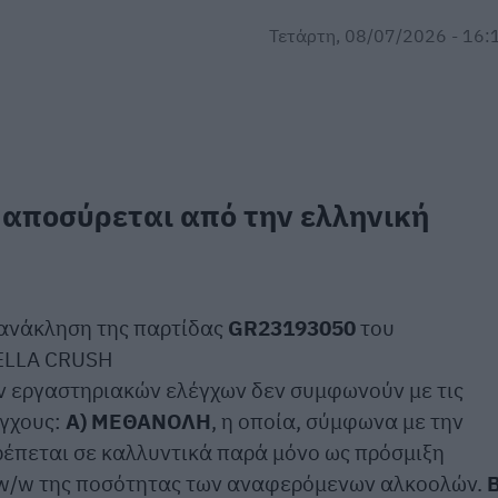
Τετάρτη, 08/07/2026 - 16:
 αποσύρεται από την ελληνική
 ανάκληση της παρτίδας
GR23193050
του
ELLA CRUSH
ν εργαστηριακών ελέγχων δεν συμφωνούν με τις
έγχους:
Α) ΜΕΘΑΝΟΛΗ
, η οποία, σύμφωνα με την
ρέπεται σε καλλυντικά παρά μόνο ως πρόσμιξη
% w/w της ποσότητας των αναφερόμενων αλκοολών.
Β