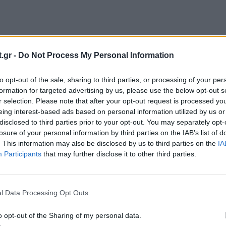
.gr -
Do Not Process My Personal Information
to opt-out of the sale, sharing to third parties, or processing of your per
formation for targeted advertising by us, please use the below opt-out s
r selection. Please note that after your opt-out request is processed y
eing interest-based ads based on personal information utilized by us or
disclosed to third parties prior to your opt-out. You may separately opt-
ΣΤΕ ΑΚΟΜΑ
losure of your personal information by third parties on the IAB’s list of
. This information may also be disclosed by us to third parties on the
IA
Participants
that may further disclose it to other third parties.
λέβιες θεραπείες βιταμινών - «Δεν συνιστούν
l Data Processing Opt Outs
o opt-out of the Sharing of my personal data.