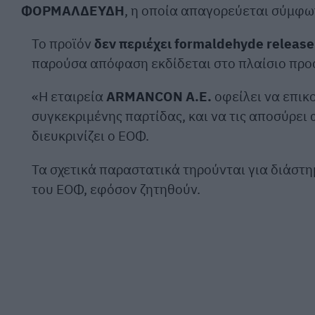
ΦΟΡΜΑΛΔΕΥΔΗ
, η οποία απαγορεύεται σύμφω
Το προϊόν
δεν περιέχει formaldehyde release
παρούσα απόφαση εκδίδεται στο πλαίσιο προά
«Η εταιρεία
ARMANCON Α.Ε.
οφείλει να επικ
συγκεκριμένης παρτίδας, και να τις αποσύρει
διευκρινίζει ο ΕΟΦ.
Τα σχετικά παραστατικά τηρούνται για διάστη
του ΕΟΦ, εφόσον ζητηθούν.