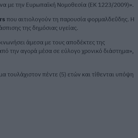
να με την Ευρωπαϊκή Νομοθεσία (ΕΚ 1223/2009)».
rs
που αιτιολογούν τη παρουσία φορμαλδεΰδης. Η
σπισης της δημόσιας υγείας.
οινωνήσει άμεσα με τους αποδέκτες της
 από την αγορά μέσα σε εύλογο χρονικό διάστημα»,
μα τουλάχιστον πέντε (5) ετών και τίθενται υπόψη