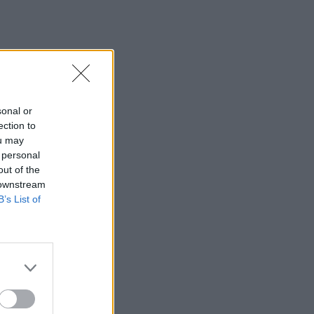
Αυγούστου τρώμε μόνο ψάρι
ΕΠΙΚΑΙΡΌΤΗΤΑ
06/08/2026 - 14:32
Γρίπη: Εγκρίθηκε το πρώτο εμβόλιο mRNA από
τον FDA
ΦΆΡΜΑΚΟ
06/08/2026 - 13:38
sonal or
ection to
Άνοια: Τι να προσέξετε μεταξύ 45 και 65 ετών
ou may
για να κερδίσετε επιπλέον 13 χρόνια χωρίς τη
 personal
νόσο
out of the
 downstream
ΜΕΛΈΤΕΣ
06/08/2026 - 12:25
B’s List of
Ιός Δυτικού Νείλου: 9 νέα κρούσματα στην
Αττική - Ποιοι δήμοι είναι στο «κόκκινο»
ΕΠΙΚΑΙΡΌΤΗΤΑ
06/08/2026 - 10:37
Οι βιταμίνες που μειώνουν τον κίνδυνο του
εγκεφαλικού