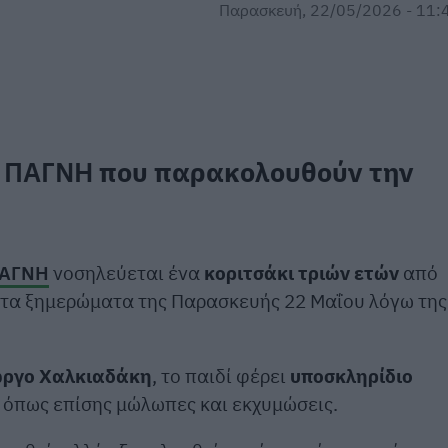
Παρασκευή, 22/05/2026 - 11:
υ
ΠΑΓΝΗ
που παρακολουθούν την
ΑΓΝΗ
νοσηλεύεται ένα
κοριτσάκι τριών ετών
από
ο τα ξημερώματα της Παρασκευής 22 Μαΐου λόγω της
ώργο Χαλκιαδάκη
, το παιδί φέρει
υποσκληρίδιο
 όπως επίσης μώλωπες και εκχυμώσεις.