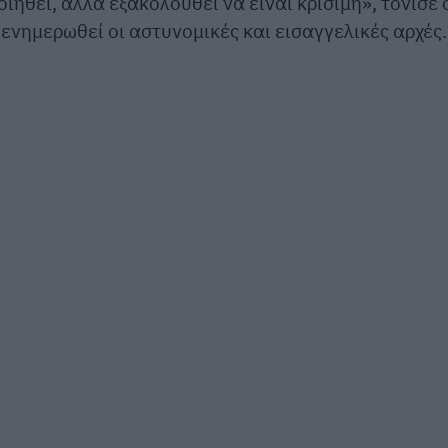
ιηθεί, αλλά εξακολουθεί να είναι κρίσιμη», τόνισε 
 ενημερωθεί οι αστυνομικές και εισαγγελικές αρχές.