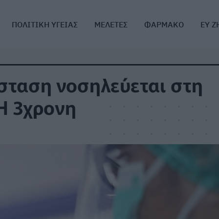
ΠΟΛΙΤΙΚΗ ΥΓΕΙΑΣ
ΜΕΛΕΤΕΣ
ΦΑΡΜΑΚΟ
ΕΥ Ζ
άσταση νοσηλεύεται στη
Η 3χρονη