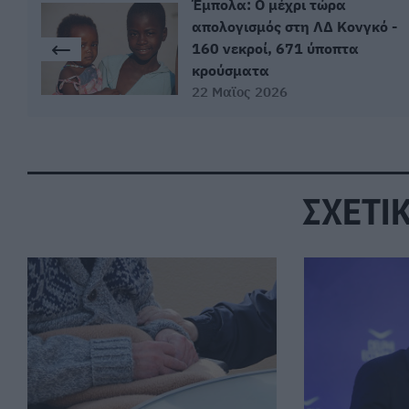
Έμπολα: Ο μέχρι τώρα
απολογισμός στη ΛΔ Κονγκό -
160 νεκροί, 671 ύποπτα
κρούσματα
22 Μαϊος 2026
ΣΧΕΤΙ