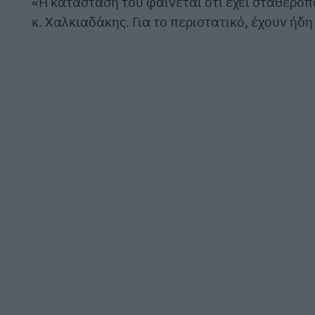
«Η κατάστασή του φαίνεται ότι έχει σταθεροπο
κ. Χαλκιαδάκης. Για το περιστατικό, έχουν ήδη