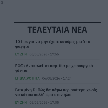
40
ΤΕΛΕΥΤΑΙΑ ΝΕΑ
10 tips για να μην έχετε καούρες μετά το
φαγητό
ΕΥ ΖΗΝ
06/08/2026 - 17:55
ΕΟΦ: Ανακαλείται παρτίδα με χειρουργικά
γάντια
ΕΠΙΚΑΙΡΌΤΗΤΑ
06/08/2026 - 17:24
Βιταμίνη D: Πώς θα πάρω περισσότερη χωρίς
να κάτσω πολλή ώρα στον ήλιο
ΕΥ ΖΗΝ
06/08/2026 - 17:05