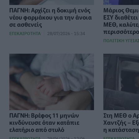
ΠΑΓΝΗ: Αρχίζει η δοκιμή ενός
Μάριος Θεμι
νέου φαρμάκου για την άνοια
ΕΣΥ διαθέτει
σε ασθενείς
ΜΕΘ, καλύτε
περισσότερ
ΕΠΙΚΑΙΡΌΤΗΤΑ
28/07/2026 - 15:34
ΠΟΛΙΤΙΚΉ ΥΓΕΊΑ
ΠΑΓΝΗ: Βρέφος 11 μηνών
Στη ΜΕΘ ο Α
κινδύνευσε όταν κατάπιε
Χαντζής – Εξ
ελατήριο από στυλό
η κατάσταση 
ΕΠΙΚΑΙΡΌΤΗΤΑ
29/06/2026 - 12:06
ΕΠΙΚΑΙΡΌΤΗΤΑ