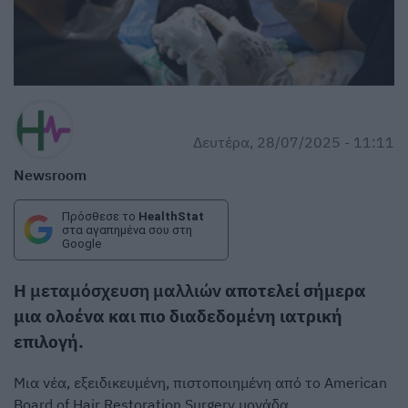
Δευτέρα, 28/07/2025 - 11:11
Newsroom
Πρόσθεσε το
HealthStat
στα αγαπημένα σου στη
Google
Η
μεταμόσχευση μαλλιών
αποτελεί σήμερα
μια ολοένα και πιο διαδεδομένη ιατρική
επιλογή.
Μια νέα, εξειδικευμένη, πιστοποιημένη από το American
Board of Hair Restoration Surgery μονάδα