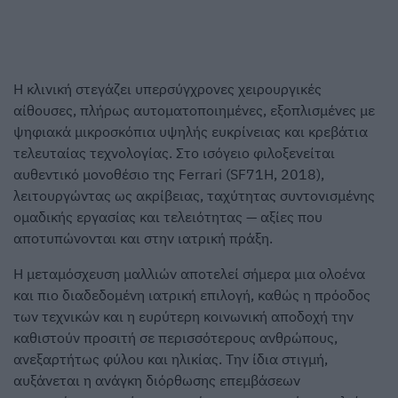
Η κλινική στεγάζει υπερσύγχρονες χειρουργικές
αίθουσες, πλήρως αυτοματοποιημένες, εξοπλισμένες με
ψηφιακά μικροσκόπια υψηλής ευκρίνειας και κρεβάτια
τελευταίας τεχνολογίας. Στο ισόγειο φιλοξενείται
αυθεντικό μονοθέσιο της Ferrari (SF71H, 2018),
λειτουργώντας ως ακρίβειας, ταχύτητας συντονισμένης
ομαδικής εργασίας και τελειότητας — αξίες που
αποτυπώνονται και στην ιατρική πράξη.
Η μεταμόσχευση μαλλιών αποτελεί σήμερα μια ολοένα
και πιο διαδεδομένη ιατρική επιλογή, καθώς η πρόοδος
των τεχνικών και η ευρύτερη κοινωνική αποδοχή την
καθιστούν προσιτή σε περισσότερους ανθρώπους,
ανεξαρτήτως φύλου και ηλικίας. Την ίδια στιγμή,
αυξάνεται η ανάγκη διόρθωσης επεμβάσεων