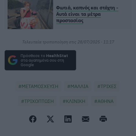
Φωτιά, καπνός και στάχτη -
Αυτά είναι τα μέτρα
προστασίας
Τελευταία τροποποίηση στις 28/07/2025 - 11:17
Πρόσθεσε το
HealthStat
στα αγαπημένα σου στη
Google
ΜΕΤΑΜΟΣΧΕΥΣΗ
ΜΑΛΛΙΑ
ΤΡΙΧΕΣ
ΤΡΙΧΟΠΤΩΣΗ
ΚΛΙΝΙΚΗ
ΑΘΗΝΑ