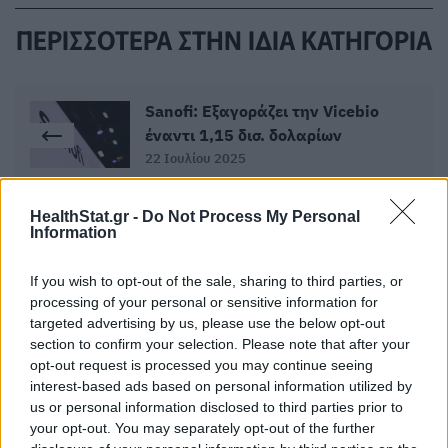
ΠΕΡΙΣΣΟΤΕΡΑ ΣΤΗΝ ΙΔΙΑ ΚΑΤΗΓΟΡΙΑ
Sanofi: Εξαγοράζει την Vicebio
έναντι 1,15 δισ. δολαρίων
22 Ιουλίου 2025
HealthStat.gr -
Do Not Process My Personal
Το «ΚΑΛΥΨΩ» στην OnHOME
Information
Alliance :Για πιο ανθρώπινη
πρόσβαση στη φαρμακευτική
If you wish to opt-out of the sale, sharing to third parties, or
αγωγή
processing of your personal or sensitive information for
targeted advertising by us, please use the below opt-out
29 Ιουλίου 2025
section to confirm your selection. Please note that after your
opt-out request is processed you may continue seeing
interest-based ads based on personal information utilized by
us or personal information disclosed to third parties prior to
your opt-out. You may separately opt-out of the further
ΣΧΕΤΙΚΑ ΑΡΘΡΑ