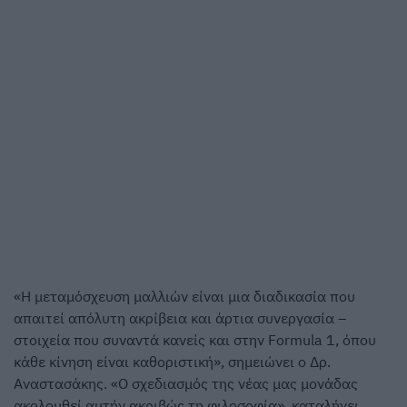
«Η μεταμόσχευση μαλλιών είναι μια διαδικασία που
απαιτεί απόλυτη ακρίβεια και άρτια συνεργασία –
στοιχεία που συναντά κανείς και στην Formula 1, όπου
κάθε κίνηση είναι καθοριστική», σημειώνει ο Δρ.
Αναστασάκης. «Ο σχεδιασμός της νέας μας μονάδας
ακολουθεί αυτήν ακριβώς τη φιλοσοφία», καταλήγει.