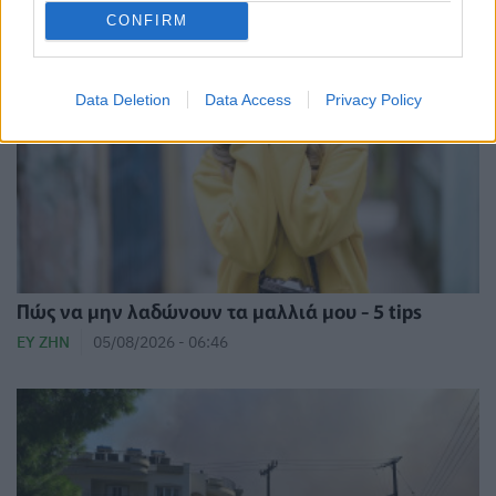
CONFIRM
Data Deletion
Data Access
Privacy Policy
Πώς να μην λαδώνουν τα μαλλιά μου - 5 tips
ΕΥ ΖΗΝ
05/08/2026 - 06:46