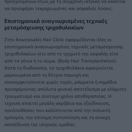
προηγούμενων ετών, με τη σύγχρονη ιατρική να καλείται
να προσφέρει τεκμηριωμένες και ασφαλείς λύσεις.
Επιστημονικά αναγνωρισμένες τεχνικές
μεταμόσχευσης τριχοθυλακίων
Στην Anastasakis Hair Clinic εφαρμόζονται όλες οι
επιστημονικά αναγνωρισμένες τεχνικές μεταμόσχευσης
τριχοθυλακίων είτε από το τριχωτό της κεφαλής είτε
από τα γένια ή το σώμα. (Body Hair Transplantation).
Κατά τη διαδικασία, τα τριχοθυλάκια αφαιρούνται
μεμονωμένα από τη δότρια περιοχή και
επανεμφυτεύονται χωρίς τομές, ράμματα ή σημάδια
προσφέροντας απόλυτα φυσικό αποτέλεσμα με ελάχιστο
τραυματισμό και σύντομο χρόνο αποθεραπείας. Η
τεχνική απαιτεί μεγάλη ακρίβεια και εξειδίκευση,
προϋποθέσεις που καλύπτονται από την πολυετή
εμπειρία, την επίσημη πιστοποίηση και τη συνεχή
εκπαίδευση της ιατρικής ομάδας.