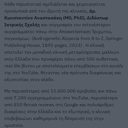
Κάθε περιστατικό σχεδιάζεται και χειρουργείται
προσωπικά από τον ιδρυτή της κλινικής,
Δρ.
Κωνσταντίνο Αναστασάκη (MD, PhD), Διδάκτωρ
Ιατρικής Σχολής
και συγγραφέα του εκτενέστερου
συγγράμματος πάνω στην Αποκατάσταση Τριχωτού,
παγκοσμίως. (Androgenetic Alopecia from A to Z, Springer
Publishing House, 1892 pages, 2023) . Η κλινική
αποτελεί την μοναδική κλινική μεταμόσχευσης μαλλιών
στην Ελλάδα που προσφέρει πάνω από 500 αυθεντικά,
real-life βίντεο με αποτελέσματα επεμβάσεων στο κανάλι
της στο YouTube, θέτοντας νέα πρότυπα διαφάνειας και
αξιοπιστίας στον κλάδο.
Με περισσότερες από 15.000.000 προβολές και πάνω
από 7.200 εγγεγραμμένους στο YouTube, περισσότερα
από 850 θετικά reviews στη Google και πολυάριθμες
διακρίσεις στην Ελλάδα και το εξωτερικό, η κλινική
επιβεβαιώνει καθημερινά τη δέσμευσή της στην
αριστεία.