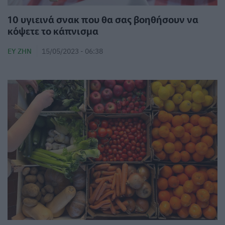
10 υγιεινά σνακ που θα σας βοηθήσουν να
κόψετε το κάπνισμα
ΕΥ ΖΗΝ
15/05/2023 - 06:38