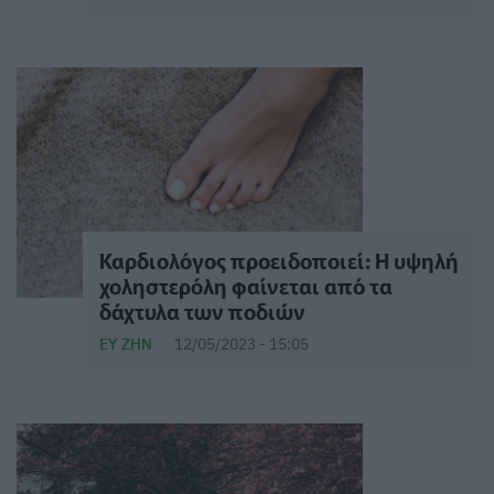
Καρδιολόγος προειδοποιεί: Η υψηλή
χοληστερόλη φαίνεται από τα
δάχτυλα των ποδιών
ΕΥ ΖΗΝ
12/05/2023 - 15:05