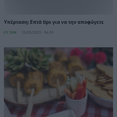
Υπέρταση: Επτά tips για να την αποφύγετε
ΕΥ ΖΗΝ
15/05/2023 - 06:39