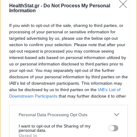
HealthStat.gr -
Do Not Process My Personal
Information
If you wish to opt-out of the sale, sharing to third parties, or
ΕΟΦ: Ανακαλείται παρτίδα με χειρουργικά γάντια
processing of your personal or sensitive information for
targeted advertising by us, please use the below opt-out
ΕΠΙΚΑΙΡΌΤΗΤΑ
06/08/2026 - 17:24
section to confirm your selection. Please note that after your
opt-out request is processed you may continue seeing
interest-based ads based on personal information utilized by
us or personal information disclosed to third parties prior to
your opt-out. You may separately opt-out of the further
disclosure of your personal information by third parties on the
IAB’s list of downstream participants. This information may
also be disclosed by us to third parties on the
IAB’s List of
Downstream Participants
that may further disclose it to other
third parties.
Personal Data Processing Opt Outs
I want to opt-out of the Sharing of my
Ο ΕΟΦ ακούει; Θα κάνει κάτι;
personal data.
Opted In
ΦΆΡΜΑΚΟ
05/08/2026 - 16:47