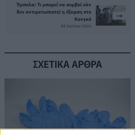
Έμπολα: Τι μπορεί να συμβεί εάν
δεν αντιμετωπιστεί η έξαρση στο
Κονγκό
08 Ιουλίου 2026
ΣΧΕΤΙΚΑ ΑΡΘΡΑ