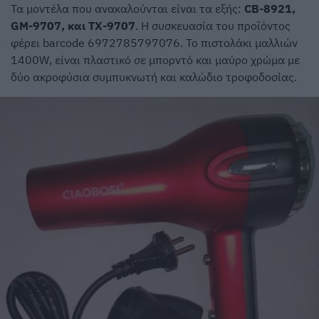
Τα μοντέλα που ανακαλούνται είναι τα εξής:
CB-8921,
GM-9707, και TX-9707
. Η συσκευασία του προϊόντος
φέρει barcode 6972785797076. Το πιστολάκι μαλλιών
1400W, είναι πλαστικό σε μπορντό και μαύρο χρώμα με
δύο ακροφύσια συμπυκνωτή και καλώδιο τροφοδοσίας.