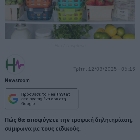
Ello / Unsplash
Τρίτη, 12/08/2025 - 06:15
Newsroom
Πρόσθεσε το
HealthStat
στα αγαπημένα σου στη
Google
Πώς θα αποφύγετε την
τροφική δηλητηρίαση
,
σύμφωνα με τους ειδικούς.