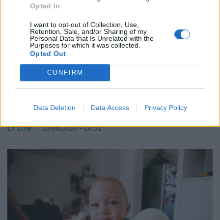
Opted In
I want to opt-out of Collection, Use,
Retention, Sale, and/or Sharing of my
Personal Data that Is Unrelated with the
Purposes for which it was collected.
Opted Out
CONFIRM
Data Deletion
Data Access
Privacy Policy
Αυγά: Πώς θα καταλάβετε αν είναι φρέσκα
ΕΥ ΖΗΝ
03/08/2026 - 14:31