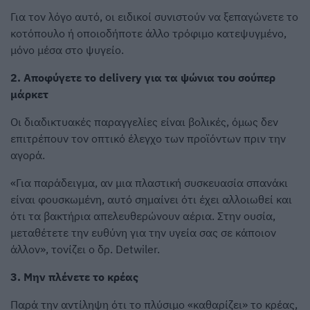
Για τον λόγο αυτό, οι ειδικοί συνιστούν να ξεπαγώνετε το
κοτόπουλο ή οποιοδήποτε άλλο τρόφιμο κατεψυγμένο,
μόνο μέσα στο ψυγείο.
2. Αποφύγετε το delivery για τα ψώνια του σούπερ
μάρκετ
Οι διαδικτυακές παραγγελίες είναι βολικές, όμως δεν
επιτρέπουν τον οπτικό έλεγχο των προϊόντων πριν την
αγορά.
«Για παράδειγμα, αν μια πλαστική συσκευασία σπανάκι
είναι φουσκωμένη, αυτό σημαίνει ότι έχει αλλοιωθεί και
ότι τα βακτήρια απελευθερώνουν αέρια. Στην ουσία,
μεταθέτετε την ευθύνη για την υγεία σας σε κάποιον
άλλον», τονίζει ο δρ. Detwiler.
3. Μην πλένετε το κρέας
Παρά την αντίληψη ότι το πλύσιμο «καθαρίζει» το κρέας,