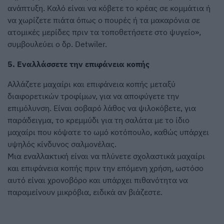
ανάπτυξη. Καλό είναι να κόβετε το κρέας σε κομμάτια ή
να χωρίζετε πιάτα όπως ο πουρές ή τα μακαρόνια σε
ατομικές μερίδες πριν τα τοποθετήσετε στο ψυγείο»,
συμβουλεύει ο δρ. Detwiler.
5. Εναλλάσσετε την επιφάνεια κοπής
Αλλάζετε μαχαίρι και επιφάνεια κοπής μεταξύ
διαφορετικών τροφίμων, για να αποφύγετε την
επιμόλυνση. Είναι σοβαρό λάθος να ψιλοκόβετε, για
παράδειγμα, το κρεμμύδι για τη σαλάτα με το ίδιο
μαχαίρι που κόψατε το ωμό κοτόπουλο, καθώς υπάρχει
υψηλός κίνδυνος σαλμονέλας.
Μια εναλλακτική είναι να πλύνετε σχολαστικά μαχαίρι
και επιφάνεια κοπής πριν την επόμενη χρήση, ωστόσο
αυτό είναι χρονοβόρο και υπάρχει πιθανότητα να
παραμείνουν μικρόβια, ειδικά αν βιάζεστε.