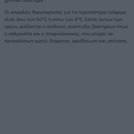
χρονικό διάστημα.
Οι ασφαλείς θερμοκρασίες για τα περισσότερα τρόφιμα
είναι άνω των 60°C ή κάτω των 4°C. Εκτός αυτών των
ορίων, αυξάνεται ο κίνδυνος ανάπτυξης βακτηρίων όπως
η σαλμονέλα και ο σταφυλόκοκκος, που μπορεί να
προκαλέσουν εμετό, διάρροια, αφυδάτωση και υπόταση.