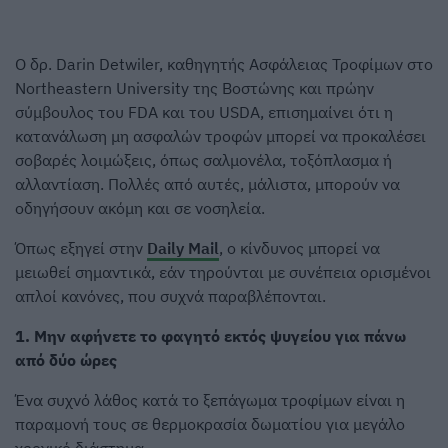
Ο δρ. Darin Detwiler, καθηγητής Ασφάλειας Τροφίμων στο
Northeastern University της Βοστώνης και πρώην
σύμβουλος του FDA και του USDA, επισημαίνει ότι η
κατανάλωση μη ασφαλών τροφών μπορεί να προκαλέσει
σοβαρές λοιμώξεις, όπως σαλμονέλα, τοξόπλασμα ή
αλλαντίαση. Πολλές από αυτές, μάλιστα, μπορούν να
οδηγήσουν ακόμη και σε νοσηλεία.
Όπως εξηγεί στην
Daily Mail
, ο κίνδυνος μπορεί να
μειωθεί σημαντικά, εάν τηρούνται με συνέπεια ορισμένοι
απλοί κανόνες, που συχνά παραβλέπονται.
1. Μην αφήνετε το φαγητό εκτός ψυγείου για πάνω
από δύο ώρες
Ένα συχνό λάθος κατά το ξεπάγωμα τροφίμων είναι η
παραμονή τους σε θερμοκρασία δωματίου για μεγάλο