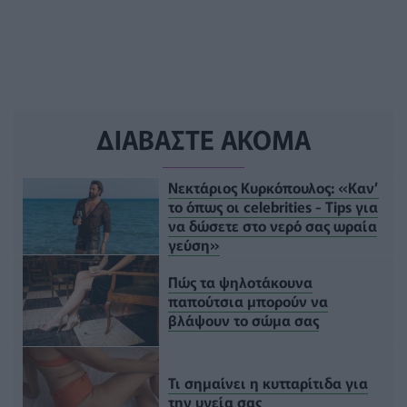
ΔΙΑΒΑΣΤΕ ΑΚΟΜΑ
Νεκτάριος Κυρκόπουλος: «Καν’
το όπως οι celebrities - Tips για
να δώσετε στο νερό σας ωραία
γεύση»
Πώς τα ψηλοτάκουνα
παπούτσια μπορούν να
βλάψουν το σώμα σας
Τι σημαίνει η κυτταρίτιδα για
την υγεία σας