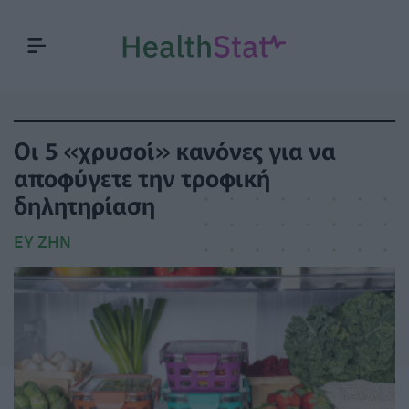
Οι 5 «χρυσοί» κανόνες για να
αποφύγετε την τροφική
δηλητηρίαση
ΕΥ ΖΗΝ