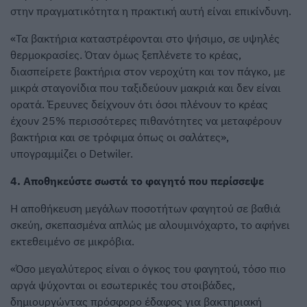
στην πραγματικότητα η πρακτική αυτή είναι επικίνδυνη.
«Τα βακτήρια καταστρέφονται στο ψήσιμο, σε υψηλές
θερμοκρασίες. Όταν όμως ξεπλένετε το κρέας,
διασπείρετε βακτήρια στον νεροχύτη και τον πάγκο, με
μικρά σταγονίδια που ταξιδεύουν μακριά και δεν είναι
ορατά. Έρευνες δείχνουν ότι όσοι πλένουν το κρέας
έχουν 25% περισσότερες πιθανότητες να μεταφέρουν
βακτήρια και σε τρόφιμα όπως οι σαλάτες»,
υπογραμμίζει ο Detwiler.
4. Αποθηκεύστε σωστά το φαγητό που περίσσεψε
Η αποθήκευση μεγάλων ποσοτήτων φαγητού σε βαθιά
σκεύη, σκεπασμένα απλώς με αλουμινόχαρτο, το αφήνει
εκτεθειμένο σε μικρόβια.
«Όσο μεγαλύτερος είναι ο όγκος του φαγητού, τόσο πιο
αργά ψύχονται οι εσωτερικές του στοιβάδες,
δημιουργώντας πρόσφορο έδαφος για βακτηριακή