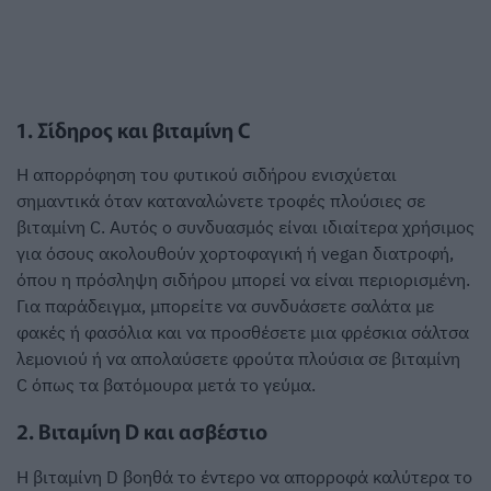
1. Σίδηρος και βιταμίνη C
Η απορρόφηση του φυτικού σιδήρου ενισχύεται
σημαντικά όταν καταναλώνετε τροφές πλούσιες σε
βιταμίνη C. Αυτός ο συνδυασμός είναι ιδιαίτερα χρήσιμος
για όσους ακολουθούν χορτοφαγική ή vegan διατροφή,
όπου η πρόσληψη σιδήρου μπορεί να είναι περιορισμένη.
Για παράδειγμα, μπορείτε να συνδυάσετε σαλάτα με
φακές ή φασόλια και να προσθέσετε μια φρέσκια σάλτσα
λεμονιού ή να απολαύσετε φρούτα πλούσια σε βιταμίνη
C όπως τα βατόμουρα μετά το γεύμα.
2. Βιταμίνη D και ασβέστιο
Η βιταμίνη D βοηθά το έντερο να απορροφά καλύτερα το