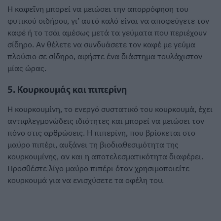
Η καφεΐνη μπορεί να μειώσει την απορρόφηση του
φυτικού σιδήρου, γι’ αυτό καλό είναι να αποφεύγετε τον
καφέ ή το τσάι αμέσως μετά τα γεύματα που περιέχουν
σίδηρο. Αν θέλετε να συνδυάσετε τον καφέ με γεύμα
πλούσιο σε σίδηρο, αφήστε ένα διάστημα τουλάχιστον
μίας ώρας.
5. Κουρκουμάς και πιπερίνη
Η κουρκουμίνη, το ενεργό συστατικό του κουρκουμά, έχει
αντιφλεγμονώδεις ιδιότητες και μπορεί να μειώσει τον
πόνο στις αρθρώσεις. Η πιπερίνη, που βρίσκεται στο
μαύρο πιπέρι, αυξάνει τη βιοδιαθεσιμότητα της
κουρκουμίνης, αν και η αποτελεσματικότητα διαφέρει.
Προσθέστε λίγο μαύρο πιπέρι όταν χρησιμοποιείτε
κουρκουμά για να ενισχύσετε τα οφέλη του.