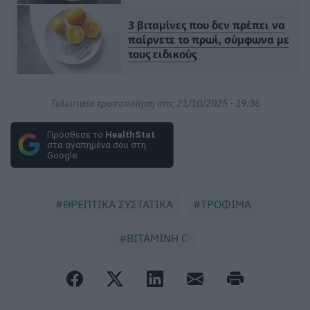
3 βιταμίνες που δεν πρέπει να
παίρνετε το πρωί, σύμφωνα με
τους ειδικούς
Τελευταία τροποποίηση στις 21/10/2025 - 19:36
Πρόσθεσε το
HealthStat
στα αγαπημένα σου στη
Google
ΘΡΕΠΤΙΚΑ ΣΥΣΤΑΤΙΚΑ
ΤΡΟΦΙΜΑ
ΒΙΤΑΜΙΝΗ C