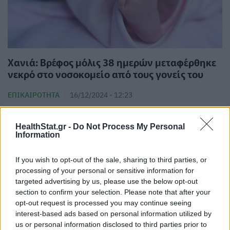
Χανιά: Βρέφος μόλις 38 ημερών μεταφέρθηκε
νεκρό στο νοσοκομείο από τους γονείς του
ΕΠΙΚΑΙΡΌΤΗΤΑ
16/12/2024 - 12:23
HealthStat.gr -
Do Not Process My Personal
Information
If you wish to opt-out of the sale, sharing to third parties, or
processing of your personal or sensitive information for
targeted advertising by us, please use the below opt-out
section to confirm your selection. Please note that after your
opt-out request is processed you may continue seeing
interest-based ads based on personal information utilized by
us or personal information disclosed to third parties prior to