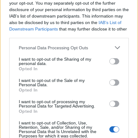
your opt-out. You may separately opt-out of the further
disclosure of your personal information by third parties on the
IAB’s list of downstream participants. This information may
also be disclosed by us to third parties on the
IAB’s List of
Νοσοκομείο Χανίων: 13χρονη διεκομίσθη με
Downstream Participants
that may further disclose it to other
third parties.
συμπτώματα οξείας μέθης
Personal Data Processing Opt Outs
ΕΠΙΚΑΙΡΌΤΗΤΑ
25/10/2024 - 11:43
I want to opt-out of the Sharing of my
personal data.
Opted In
I want to opt-out of the Sale of my
Personal Data.
Opted In
I want to opt-out of processing my
Personal Data for Targeted Advertising.
Opted In
I want to opt-out of Collection, Use,
Retention, Sale, and/or Sharing of my
Νοσοκομείο Χανίων: Τραυματισμός νοσηλευτή
Personal Data that Is Unrelated with the
Purposes for which it was collected.