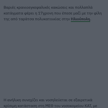
Βαριές κρανιοεγκεφαλικές κακώσεις και πολλαπλά
κατάγματα φέρει η 17χρονη που έπεσε μαζί με την φίλη
της από ταράτσα πολυκατοικίας στην
Ηλιούπολη
.
Η ανήλικη συνεχίζει και νοσηλεύεται σε εξαιρετικά
κρίσιμη κατάσταση στη ΜΕΘ του νοσοκομείου ΚΑΤ, με