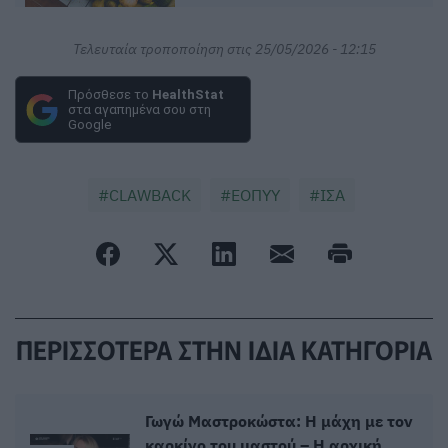
Τελευταία τροποποίηση στις 25/05/2026 - 12:15
Πρόσθεσε το
HealthStat
στα αγαπημένα σου στη
Google
CLAWBACK
ΕΟΠΥΥ
ΙΣΑ
ΠΕΡΙΣΣΟΤΕΡΑ ΣΤΗΝ ΙΔΙΑ ΚΑΤΗΓΟΡΙΑ
Γωγώ Μαστροκώστα: Η μάχη με τον
καρκίνο του μαστού – Η αρχική