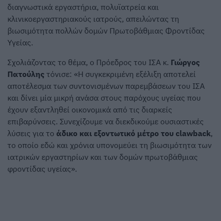
διαγνωστικά εργαστήρια, πολυϊατρεία και
κλινικοεργαστηριακούς ιατρούς, απειλώντας τη
βιωσιμότητα πολλών δομών Πρωτοβάθμιας Φροντίδας
Υγείας.
Σχολιάζοντας το θέμα, ο Πρόεδρος του ΙΣΑ κ.
Γιώργος
Πατούλης
τόνισε: «Η συγκεκριμένη εξέλιξη αποτελεί
αποτέλεσμα των συντονισμένων παρεμβάσεων του ΙΣΑ
και δίνει μία μικρή ανάσα στους παρόχους υγείας που
έχουν εξαντληθεί οικονομικά από τις διαρκείς
επιβαρύνσεις. Συνεχίζουμε να διεκδικούμε ουσιαστικές
λύσεις για το
άδικο και εξοντωτικό μέτρο του clawback
,
το οποίο εδώ και χρόνια υπονομεύει τη βιωσιμότητα των
ιατρικών εργαστηρίων και των δομών πρωτοβάθμιας
φροντίδας υγείας».