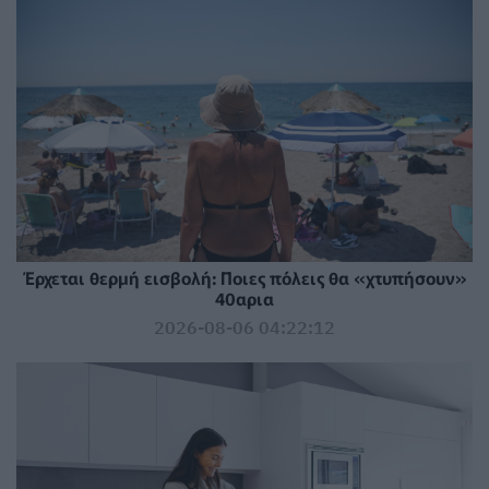
Έρχεται θερμή εισβολή: Ποιες πόλεις θα «χτυπήσουν»
40αρια
2026-08-06 04:22:12