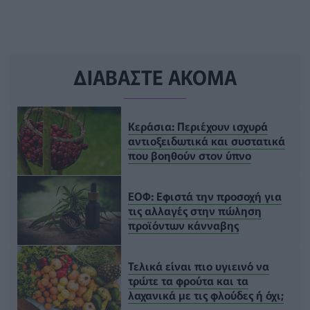
ΔΙΑΒΑΣΤΕ ΑΚΟΜΑ
Κεράσια: Περιέχουν ισχυρά
αντιοξειδωτικά και συστατικά
που βοηθούν στον ύπνο
ΕΟΦ: Εφιστά την προσοχή για
τις αλλαγές στην πώληση
προϊόντων κάνναβης
Τελικά είναι πιο υγιεινό να
τρώτε τα φρούτα και τα
λαχανικά με τις φλούδες ή όχι;