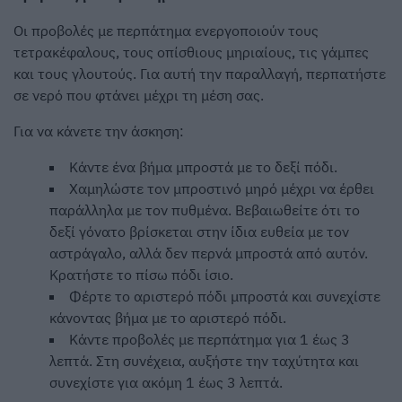
Οι προβολές με περπάτημα ενεργοποιούν τους
τετρακέφαλους, τους οπίσθιους μηριαίους, τις γάμπες
και τους γλουτούς. Για αυτή την παραλλαγή, περπατήστε
σε νερό που φτάνει μέχρι τη μέση σας.
Για να κάνετε την άσκηση:
Κάντε ένα βήμα μπροστά με το δεξί πόδι.
Χαμηλώστε τον μπροστινό μηρό μέχρι να έρθει
παράλληλα με τον πυθμένα. Βεβαιωθείτε ότι το
δεξί γόνατο βρίσκεται στην ίδια ευθεία με τον
αστράγαλο, αλλά δεν περνά μπροστά από αυτόν.
Κρατήστε το πίσω πόδι ίσιο.
Φέρτε το αριστερό πόδι μπροστά και συνεχίστε
κάνοντας βήμα με το αριστερό πόδι.
Κάντε προβολές με περπάτημα για 1 έως 3
λεπτά. Στη συνέχεια, αυξήστε την ταχύτητα και
συνεχίστε για ακόμη 1 έως 3 λεπτά.