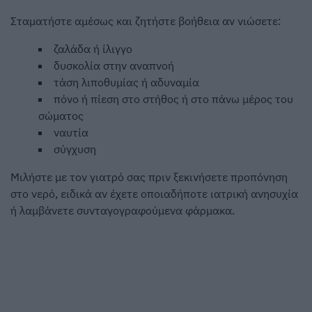
Σταματήστε αμέσως και ζητήστε βοήθεια αν νιώσετε:
ζαλάδα ή ίλιγγο
δυσκολία στην αναπνοή
τάση λιποθυμίας ή αδυναμία
πόνο ή πίεση στο στήθος ή στο πάνω μέρος του
σώματος
ναυτία
σύγχυση
Μιλήστε με τον γιατρό σας πριν ξεκινήσετε προπόνηση
στο νερό, ειδικά αν έχετε οποιαδήποτε ιατρική ανησυχία
ή λαμβάνετε συνταγογραφούμενα φάρμακα.