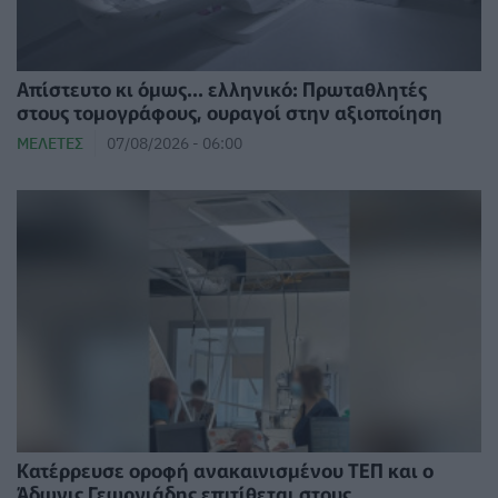
Απίστευτο κι όμως... ελληνικό: Πρωταθλητές
στους τομογράφους, ουραγοί στην αξιοποίηση
ΜΕΛΈΤΕΣ
07/08/2026 - 06:00
Κατέρρευσε οροφή ανακαινισμένου ΤΕΠ και ο
Άδωνις Γεωργιάδης επιτίθεται στους...