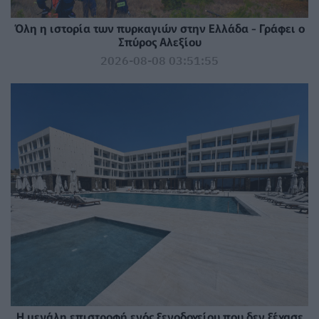
Όλη η ιστορία των πυρκαγιών στην Ελλάδα - Γράφει ο
Σπύρος Αλεξίου
2026-08-08 03:51:55
Η μεγάλη επιστροφή ενός ξενοδοχείου που δεν ξέχασε