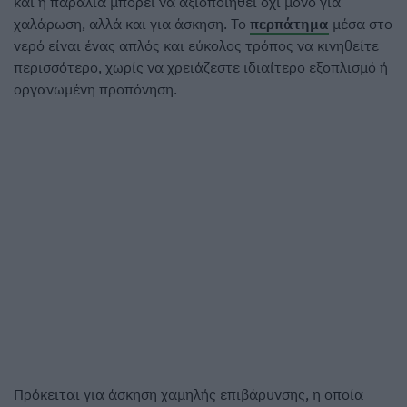
και η παραλία μπορεί να αξιοποιηθεί όχι μόνο για
χαλάρωση, αλλά και για άσκηση. Το
περπάτημα
μέσα στο
νερό είναι ένας απλός και εύκολος τρόπος να κινηθείτε
περισσότερο, χωρίς να χρειάζεστε ιδιαίτερο εξοπλισμό ή
οργανωμένη προπόνηση.
Πρόκειται για άσκηση χαμηλής επιβάρυνσης, η οποία