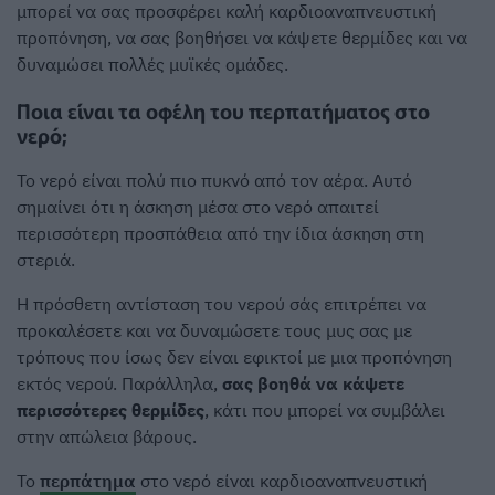
μπορεί να σας προσφέρει καλή καρδιοαναπνευστική
προπόνηση, να σας βοηθήσει να κάψετε θερμίδες και να
δυναμώσει πολλές μυϊκές ομάδες.
Ποια είναι τα οφέλη του περπατήματος στο
νερό;
Το νερό είναι πολύ πιο πυκνό από τον αέρα. Αυτό
σημαίνει ότι η άσκηση μέσα στο νερό απαιτεί
περισσότερη προσπάθεια από την ίδια άσκηση στη
στεριά.
Η πρόσθετη αντίσταση του νερού σάς επιτρέπει να
προκαλέσετε και να δυναμώσετε τους μυς σας με
τρόπους που ίσως δεν είναι εφικτοί με μια προπόνηση
εκτός νερού. Παράλληλα,
σας βοηθά να κάψετε
περισσότερες θερμίδες
, κάτι που μπορεί να συμβάλει
στην απώλεια βάρους.
Το
περπάτημα
στο νερό είναι καρδιοαναπνευστική