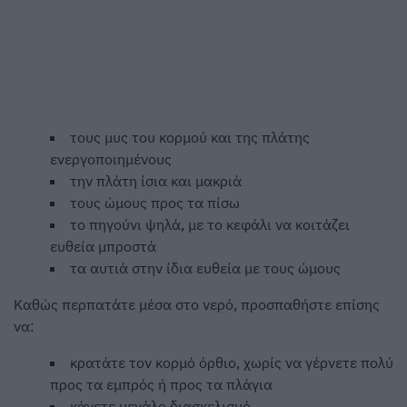
τους μυς του κορμού και της πλάτης
ενεργοποιημένους
την πλάτη ίσια και μακριά
τους ώμους προς τα πίσω
το πηγούνι ψηλά, με το κεφάλι να κοιτάζει
ευθεία μπροστά
τα αυτιά στην ίδια ευθεία με τους ώμους
Καθώς περπατάτε μέσα στο νερό, προσπαθήστε επίσης
να:
κρατάτε τον κορμό όρθιο, χωρίς να γέρνετε πολύ
προς τα εμπρός ή προς τα πλάγια
κάνετε μεγάλο διασκελισμό