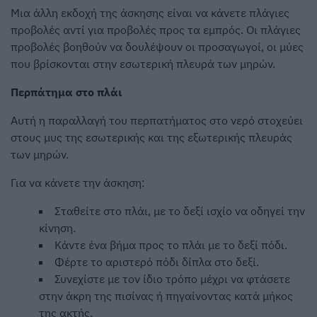
Μια άλλη εκδοχή της άσκησης είναι να κάνετε πλάγιες
προβολές αντί για προβολές προς τα εμπρός. Οι πλάγιες
προβολές βοηθούν να δουλέψουν οι προσαγωγοί, οι μύες
που βρίσκονται στην εσωτερική πλευρά των μηρών.
Περπάτημα στο πλάι
Αυτή η παραλλαγή του περπατήματος στο νερό στοχεύει
στους μυς της εσωτερικής και της εξωτερικής πλευράς
των μηρών.
Για να κάνετε την άσκηση:
Σταθείτε στο πλάι, με το δεξί ισχίο να οδηγεί την
κίνηση.
Κάντε ένα βήμα προς το πλάι με το δεξί πόδι.
Φέρτε το αριστερό πόδι δίπλα στο δεξί.
Συνεχίστε με τον ίδιο τρόπο μέχρι να φτάσετε
στην άκρη της πισίνας ή πηγαίνοντας κατά μήκος
της ακτής.