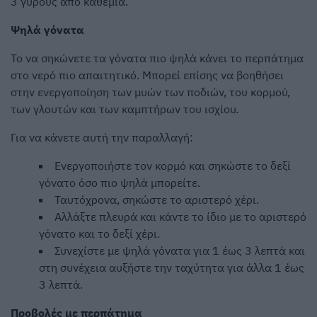
3 γύρους από καθεμία.
Ψηλά γόνατα
Το να σηκώνετε τα γόνατα πιο ψηλά κάνει το περπάτημα
στο νερό πιο απαιτητικό. Μπορεί επίσης να βοηθήσει
στην ενεργοποίηση των μυών των ποδιών, του κορμού,
των γλουτών και των καμπτήρων του ισχίου.
Για να κάνετε αυτή την παραλλαγή:
Ενεργοποιήστε τον κορμό και σηκώστε το δεξί
γόνατο όσο πιο ψηλά μπορείτε.
Ταυτόχρονα, σηκώστε το αριστερό χέρι.
Αλλάξτε πλευρά και κάντε το ίδιο με το αριστερό
γόνατο και το δεξί χέρι.
Συνεχίστε με ψηλά γόνατα για 1 έως 3 λεπτά και
στη συνέχεια αυξήστε την ταχύτητα για άλλα 1 έως
3 λεπτά.
Προβολές με περπάτημα