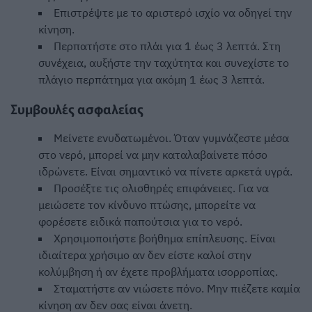
Επιστρέψτε με το αριστερό ισχίο να οδηγεί την
κίνηση.
Περπατήστε στο πλάι για 1 έως 3 λεπτά. Στη
συνέχεια, αυξήστε την ταχύτητα και συνεχίστε το
πλάγιο περπάτημα για ακόμη 1 έως 3 λεπτά.
Συμβουλές ασφαλείας
Μείνετε ενυδατωμένοι. Όταν γυμνάζεστε μέσα
στο νερό, μπορεί να μην καταλαβαίνετε πόσο
ιδρώνετε. Είναι σημαντικό να πίνετε αρκετά υγρά.
Προσέξτε τις ολισθηρές επιφάνειες. Για να
μειώσετε τον κίνδυνο πτώσης, μπορείτε να
φορέσετε ειδικά παπούτσια για το νερό.
Χρησιμοποιήστε βοήθημα επίπλευσης. Είναι
ιδιαίτερα χρήσιμο αν δεν είστε καλοί στην
κολύμβηση ή αν έχετε προβλήματα ισορροπίας.
Σταματήστε αν νιώσετε πόνο. Μην πιέζετε καμία
κίνηση αν δεν σας είναι άνετη.