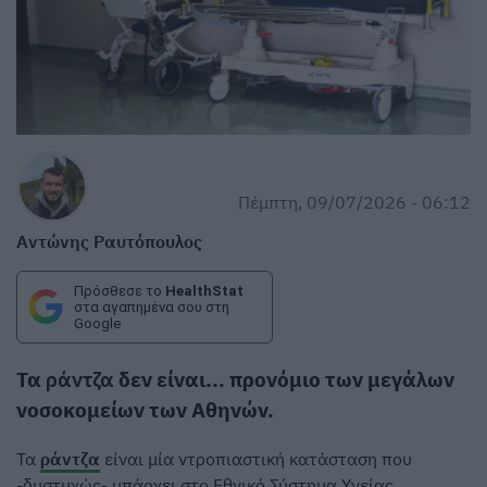
Πέμπτη, 09/07/2026 - 06:12
Αντώνης Ραυτόπουλος
Πρόσθεσε το
HealthStat
στα αγαπημένα σου στη
Google
Τα
ράντζα
δεν είναι... προνόμιο των μεγάλων
νοσοκομείων των Αθηνών.
Τα
ράντζα
είναι μία ντροπιαστική κατάσταση που
-δυστυχώς- υπάρχει στο Εθνικό Σύστημα Υγείας.