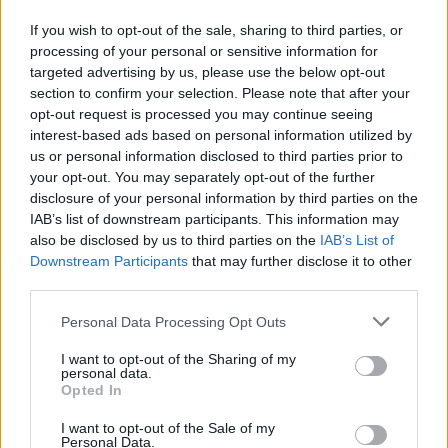
ΣΧΕΤΙΚΑ ΑΡΘΡΑ
If you wish to opt-out of the sale, sharing to third parties, or
processing of your personal or sensitive information for
targeted advertising by us, please use the below opt-out
section to confirm your selection. Please note that after your
opt-out request is processed you may continue seeing
interest-based ads based on personal information utilized by
us or personal information disclosed to third parties prior to
your opt-out. You may separately opt-out of the further
disclosure of your personal information by third parties on the
IAB’s list of downstream participants. This information may
also be disclosed by us to third parties on the
IAB’s List of
Downstream Participants
that may further disclose it to other
third parties.
Personal Data Processing Opt Outs
Κατέρρευσε οροφή ανακαινισμένου ΤΕΠ και ο
Άδωνις Γεωργιάδης επιτίθεται στους...
I want to opt-out of the Sharing of my
εργαζόμενους
personal data.
Opted In
ΠΟΛΙΤΙΚΉ ΥΓΕΊΑΣ
06/08/2026 - 06:00
I want to opt-out of the Sale of my
Personal Data.