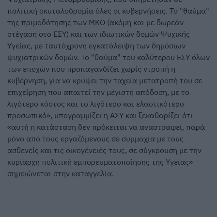
πολιτική σκυταλοδρομία όλες οι κυβερνήσεις. Το "θαύμα"
της πριμοδότησης των ΜΚΟ (ακόμη και με δωρεάν
στέγαση στο ΕΣΥ) και των ιδιωτικών δομών Ψυχικής
Υγείας, με ταυτόχρονη εγκατάλειψη των δημόσιων
ψυχιατρικών δομών. Το "θαύμα" του καλύτερου ΕΣΥ όλων
των εποχών που προπαγανδίζει χωρίς ντροπή η
κυβέρνηση, για να κρύψει την ταχεία μετατροπή του σε
επιχείρηση που απαιτεί την μέγιστη απόδοση, με το
λιγότερο κόστος και το λιγότερο και ελαστικότερο
προσωπικό», υπογραμμίζει η ΑΣΥ και ξεκαθαρίζει ότι
«αυτή η κατάσταση δεν πρόκειται να αναστραφεί, παρά
μόνο από τους εργαζόμενους σε συμμαχία με τους
ασθενείς και τις οικογένειές τους, σε σύγκρουση με την
κυρίαρχη πολιτική εμπορευματοποίησης της Υγείας»
σημειώνεται στην καταγγελία.