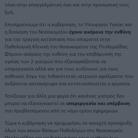
τόσο στην επαγγελματική όσο και στην προσωπική τους
ζωή.
Επισημαίνουμε ότι η κυβέρνηση, το Υπουργείο Υγείας και
η διοίκηση του Νοσοκομείου
έχουν ακέραια την ευθύνη
για την τραγική κατάσταση που επικρατεί στην
Παθολογική Κλινική του Νοσοκομείου της Πτολεμαΐδας.
Φέρουν ακέραιη την ευθύνη για την επιβάρυνση της
υγείας των 2 γιατρών που εξαναγκάζονται σε
υπερεργασία αλλά και για τους κινδύνους για τους
ασθενείς λόγω της πιθανότητας ιατρικού σφάλματος που
αυξάνεται κατακόρυφα όσο εντατικοποιείται η εργασία.
Τονίζουμε για άλλη μια φορά ότι κανένας γιατρός δεν
μπορεί να εξαναγκαστεί σε
υπερεργασία και υπέρβαση
του προβλεπόμενου από το νόμο ορίου εφημεριών.
Τώρα η κυβέρνηση να προχωρήσει σε ανοιχτή προκήρυξη
όλων των κενών θέσεων Παθολόγων στο Νοσοκομείο
Πτολεμαΐδας και να διπλασιάσει τους μισθούς των