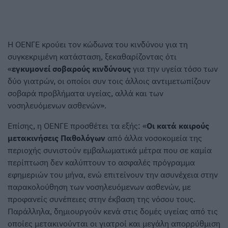
Η ΟΕΝΓΕ κρούει τον κώδωνα του κινδύνου για τη
συγκεκριμένη κατάσταση, ξεκαθαρίζοντας ότι
«
εγκυμονεί σοβαρούς κινδύνους
για την υγεία τόσο των
δύο γιατρών, οι οποίοι συν τοις άλλοις αντιμετωπίζουν
σοβαρά προβλήματα υγείας, αλλά και των
νοσηλευόμενων ασθενών».
Επίσης, η ΟΕΝΓΕ προσθέτει τα εξής: «
Οι κατά καιρούς
μετακινήσεις Παθολόγων
από άλλα νοσοκομεία της
περιοχής συνιστούν εμβαλωματικά μέτρα που σε καμία
περίπτωση δεν καλύπτουν το ασφαλές πρόγραμμα
εφημεριών του μήνα, ενώ επιτείνουν την ασυνέχεια στην
παρακολούθηση των νοσηλευόμενων ασθενών, με
προφανείς συνέπειες στην έκβαση της νόσου τους.
Παράλληλα, δημιουργούν κενά στις δομές υγείας από τις
οποίες μετακινούνται οι γιατροί και μεγάλη απορρύθμιση