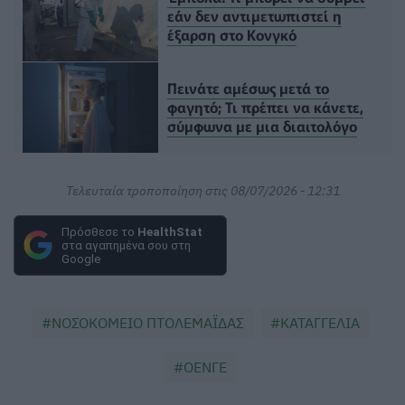
εάν δεν αντιμετωπιστεί η
έξαρση στο Κονγκό
Πεινάτε αμέσως μετά το
φαγητό; Τι πρέπει να κάνετε,
σύμφωνα με μια διαιτολόγο
Τελευταία τροποποίηση στις 08/07/2026 - 12:31
Πρόσθεσε το
HealthStat
στα αγαπημένα σου στη
Google
ΝΟΣΟΚΟΜΕΙΟ ΠΤΟΛΕΜΑΪΔΑΣ
ΚΑΤΑΓΓΕΛΙΑ
ΟΕΝΓΕ