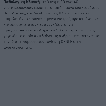
Παθολογική Κλινική
, με δύναμη 30 έως 40
νοσηλευόμενους, καλύπτεται από 2 μόνο ειδικευμένους
Παθολόγους, τον Διευθυντή της Κλινικής και έναν
Επιμελητή Α’. Οι συγκεκριμένοι γιατροί, προκειμένου να
καλυφθούν οι ανάγκες, αναγκάζονται να
πραγματοποιούν τουλάχιστον 10 εφημερίες το μήνα,
γεγονός το οποίο αντιβαίνει τις ανθρώπινες αντοχές και
την ίδια τη νομοθεσία», τονίζει η ΟΕΝΓΕ στην
ανακοίνωσή της.