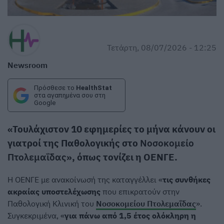
Τετάρτη, 08/07/2026 - 12:25
Newsroom
Πρόσθεσε το
HealthStat
στα αγαπημένα σου στη
Google
«Τουλάχιστον 10 εφημερίες το μήνα κάνουν οι
γιατροί της Παθολογικής στο
Νοσοκομείο
Πτολεμαΐδας
», όπως τονίζει η ΟΕΝΓΕ.
Η ΟΕΝΓΕ με ανακοίνωσή της καταγγέλλει «
τις συνθήκες
ακραίας υποστελέχωσης
που επικρατούν στην
Παθολογική Κλινική του
Νοσοκομείου Πτολεμαΐδας
».
Συγκεκριμένα, «
για πάνω από 1,5 έτος ολόκληρη η