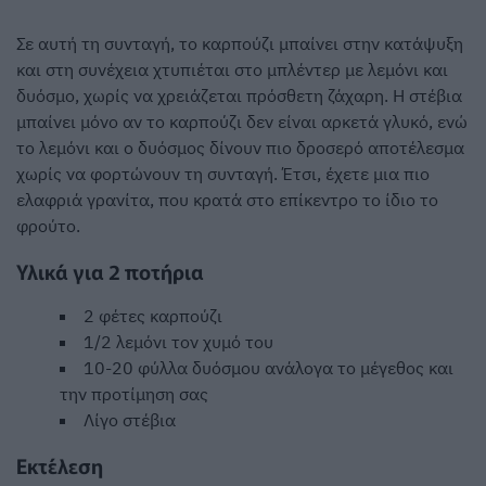
Σε αυτή τη συνταγή, το καρπούζι μπαίνει στην κατάψυξη
και στη συνέχεια χτυπιέται στο μπλέντερ με λεμόνι και
δυόσμο, χωρίς να χρειάζεται πρόσθετη ζάχαρη. Η στέβια
μπαίνει μόνο αν το καρπούζι δεν είναι αρκετά γλυκό, ενώ
το λεμόνι και ο δυόσμος δίνουν πιο δροσερό αποτέλεσμα
χωρίς να φορτώνουν τη συνταγή. Έτσι, έχετε μια πιο
ελαφριά γρανίτα, που κρατά στο επίκεντρο το ίδιο το
φρούτο.
Υλικά για 2 ποτήρια
2 φέτες καρπούζι
1/2 λεμόνι τον χυμό του
10-20 φύλλα δυόσμου ανάλογα το μέγεθος και
την προτίμηση σας
Λίγο στέβια
Εκτέλεση