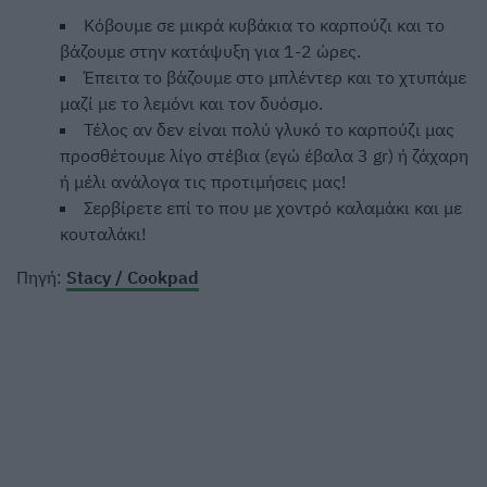
Κόβουμε σε μικρά κυβάκια το καρπούζι και το
βάζουμε στην κατάψυξη για 1-2 ώρες.
Έπειτα το βάζουμε στο μπλέντερ και το χτυπάμε
μαζί με το λεμόνι και τον δυόσμο.
Τέλος αν δεν είναι πολύ γλυκό το καρπούζι μας
προσθέτουμε λίγο στέβια (εγώ έβαλα 3 gr) ή ζάχαρη
ή μέλι ανάλογα τις προτιμήσεις μας!
Σερβίρετε επί το που με χοντρό καλαμάκι και με
κουταλάκι!
Πηγή:
Stacy / Cookpad