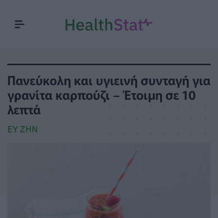
Πανεύκολη και υγιεινή συνταγή για
γρανίτα καρπούζι – Έτοιμη σε 10
λεπτά
ΕΥ ΖΗΝ