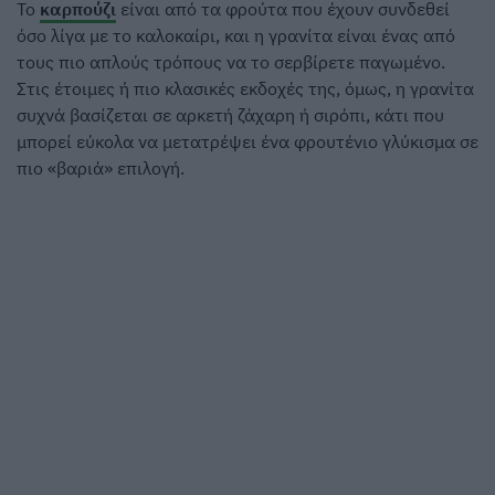
Το
καρπούζι
είναι από τα φρούτα που έχουν συνδεθεί
όσο λίγα με το καλοκαίρι, και η γρανίτα είναι ένας από
τους πιο απλούς τρόπους να το σερβίρετε παγωμένο.
Στις έτοιμες ή πιο κλασικές εκδοχές της, όμως, η γρανίτα
συχνά βασίζεται σε αρκετή ζάχαρη ή σιρόπι, κάτι που
μπορεί εύκολα να μετατρέψει ένα φρουτένιο γλύκισμα σε
πιο «βαριά» επιλογή.