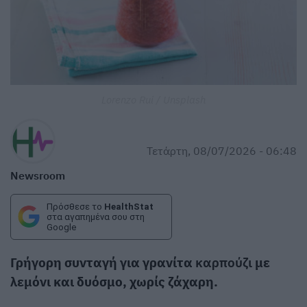
Lorenzo Rui / Unsplash
Τετάρτη, 08/07/2026 - 06:48
Newsroom
Πρόσθεσε το
HealthStat
στα αγαπημένα σου στη
Google
Γρήγορη συνταγή για γρανίτα
καρπούζι
με
λεμόνι και δυόσμο, χωρίς ζάχαρη.