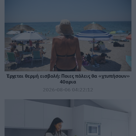
Έρχεται θερμή εισβολή: Ποιες πόλεις θα «χτυπήσουν»
40αρια
2026-08-06 04:22:12