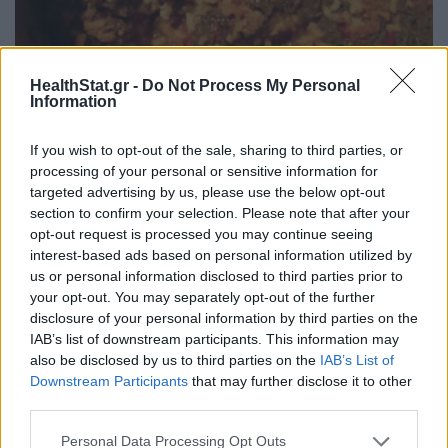
HealthStat.gr -
Do Not Process My Personal
Information
Η πιο απλή συνταγή για σπανακόρυζο με ντομάτα
If you wish to opt-out of the sale, sharing to third parties, or
ΕΥ ΖΗΝ
05/08/2026 - 06:28
processing of your personal or sensitive information for
targeted advertising by us, please use the below opt-out
section to confirm your selection. Please note that after your
opt-out request is processed you may continue seeing
interest-based ads based on personal information utilized by
us or personal information disclosed to third parties prior to
your opt-out. You may separately opt-out of the further
disclosure of your personal information by third parties on the
IAB’s list of downstream participants. This information may
also be disclosed by us to third parties on the
IAB’s List of
Downstream Participants
that may further disclose it to other
third parties.
Personal Data Processing Opt Outs