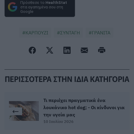
Πρόσθεσε το
HealthStat
στα αγαπημένα σου στη
Google
ΚΑΡΠΟΥΖΙ
ΣΥΝΤΑΓΗ
ΓΡΑΝΙΤΑ
ΠΕΡΙΣΣΟΤΕΡΑ ΣΤΗΝ ΙΔΙΑ ΚΑΤΗΓΟΡΙΑ
Τι περιέχει πραγματικά ένα
λουκάνικο hot dog; - Οι κίνδυνοι για
την υγεία μας
10 Ιουλίου 2026