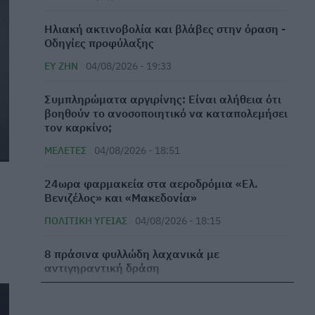
Ηλιακή ακτινοβολία και βλάβες στην όραση -
Οδηγίες προφύλαξης
ΕΥ ΖΗΝ
04/08/2026 - 19:33
⁠Συμπληρώματα αργιρίνης: Είναι αλήθεια ότι
βοηθούν το ανοσοποιητικό να καταπολεμήσει
τον καρκίνο;
ΜΕΛΈΤΕΣ
04/08/2026 - 18:51
24ωρα φαρμακεία στα αεροδρόμια «Ελ.
Βενιζέλος» και «Μακεδονία»
ΠΟΛΙΤΙΚΉ ΥΓΕΊΑΣ
04/08/2026 - 18:15
8 πράσινα φυλλώδη λαχανικά με
αντιγηραντική δράση
ΕΥ ΖΗΝ
04/08/2026 - 17:14