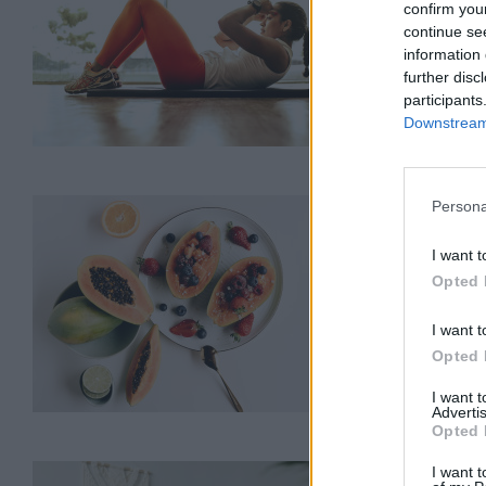
ΕΥ ΖΗΝ
19/06
confirm you
continue se
information 
further disc
participants
Downstream 
Persona
Παπάγια: 
τροφές
I want t
Opted 
ΕΥ ΖΗΝ
19/06
I want t
Opted 
I want 
Advertis
Opted 
I want t