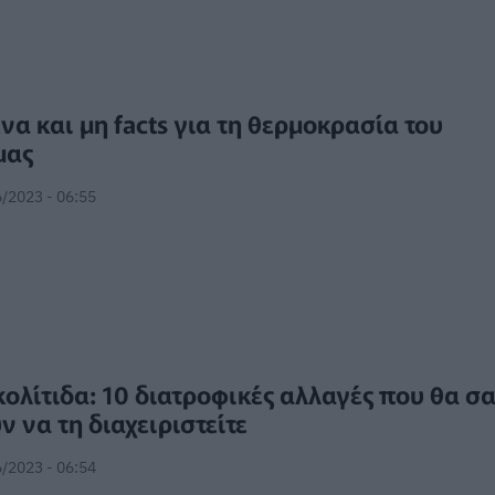
να και μη facts για τη θερμοκρασία του
μας
/2023 - 06:55
ολίτιδα: 10 διατροφικές αλλαγές που θα σα
 να τη διαχειριστείτε
/2023 - 06:54