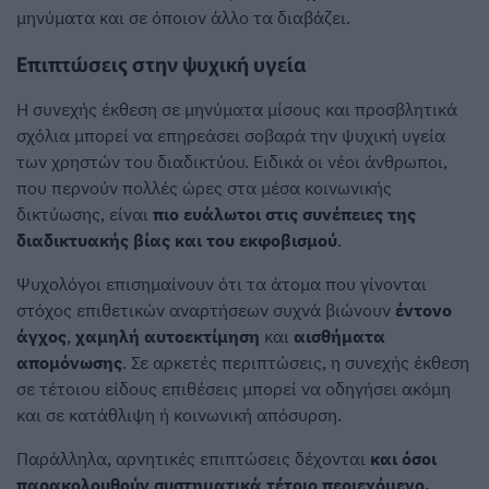
μηνύματα και σε όποιον άλλο τα διαβάζει.
Επιπτώσεις στην ψυχική υγεία
Η συνεχής έκθεση σε μηνύματα μίσους και προσβλητικά
σχόλια μπορεί να επηρεάσει σοβαρά την ψυχική υγεία
των χρηστών του διαδικτύου. Ειδικά οι νέοι άνθρωποι,
που περνούν πολλές ώρες στα μέσα κοινωνικής
δικτύωσης, είναι
πιο ευάλωτοι στις συνέπειες της
διαδικτυακής βίας και του εκφοβισμού
.
Ψυχολόγοι επισημαίνουν ότι τα άτομα που γίνονται
στόχος επιθετικών αναρτήσεων συχνά βιώνουν
έντονο
άγχος
,
χαμηλή αυτοεκτίμηση
και
αισθήματα
απομόνωσης
. Σε αρκετές περιπτώσεις, η συνεχής έκθεση
σε τέτοιου είδους επιθέσεις μπορεί να οδηγήσει ακόμη
και σε κατάθλιψη ή κοινωνική απόσυρση.
Παράλληλα, αρνητικές επιπτώσεις δέχονται
και όσοι
παρακολουθούν συστηματικά τέτοιο περιεχόμενο,