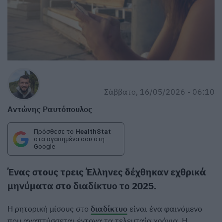
Σάββατο, 16/05/2026 - 06:10
Αντώνης Ραυτόπουλος
Πρόσθεσε το
HealthStat
στα αγαπημένα σου στη
Google
Ένας στους τρεις Έλληνες δέχθηκαν εχθρικά
μηνύματα στο
διαδίκτυο
το 2025.
Η ρητορική μίσους στο
διαδίκτυο
είναι ένα φαινόμενο
που αναπτύσσεται έντονα τα τελευταία χρόνια. Η