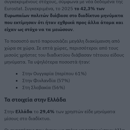
συγκεκριμένους στόχους, σύμφωνα με νέα δεδομένα της
Eurostat. Συγκεκριμένα, το 2025
το 42,3% των
Ευρωπαίων πολιτών διάβασε στο διαδίκτυο μηνύματα
που εκτίμησαν ότι ήταν εχθρικά προς άλλα άτομα και
είχαν ως στόχο να τα μειώσουν
.
Το ποσοστό αυτό παρουσιάζει μεγάλη διακύμανση από
χώρα σε χώρα. Σε επτά χώρες, περισσότεροι από τους
μισούς χρήστες του διαδικτύου διάβασαν τέτοιου είδους
μηνύματα. Τα υψηλότερα ποσοστά ήταν:
Στην Ουγγαρία (περίπου 61%)
Στην Φινλανδία (57%)
Στη Σλοβακία (56%)
Τα στοιχεία στην Ελλάδα
Στην
Ελλάδα
το
29,4%
των χρηστών είδε μηνύματα
μίσους στο διαδίκτυο.