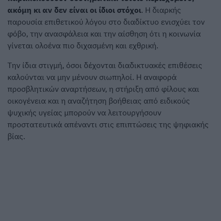
ακόμη κι αν δεν είναι οι ίδιοι στόχοι
. Η διαρκής
παρουσία επιθετικού λόγου στο διαδίκτυο ενισχύει τον
φόβο, την ανασφάλεια και την αίσθηση ότι η κοινωνία
γίνεται ολοένα πιο διχασμένη και εχθρική.
Την ίδια στιγμή, όσοι δέχονται διαδικτυακές επιθέσεις
καλούνται να μην μένουν σιωπηλοί. Η αναφορά
προσβλητικών αναρτήσεων, η στήριξη από φίλους και
οικογένεια και η αναζήτηση βοήθειας από ειδικούς
ψυχικής υγείας μπορούν να λειτουργήσουν
προστατευτικά απέναντι στις επιπτώσεις της ψηφιακής
βίας.