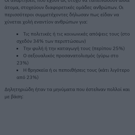
Οι αναρτήσεις που έχουν ως στόχο να ταπεινώσουν άλλα
άτομα, στοχεύουν διαφορετικές ομάδες ανθρώπων. Οι
περισσότεροι συμμετέχοντες δήλωσαν πως είδαν να
χύνεται χολή εναντίον ανθρώπων για:
Τις πολιτικές ή τις κοινωνικές απόψεις τους (στο
σχεδόν 34% των περιπτώσεων)
Την φυλή ή την καταγωγή τους (περίπου 25%)
Ο σεξουαλικός προσανατολισμός (γύρω στο
23%)
Η θρησκεία ή οι πεποιθήσεις τους (κάτι λιγότερο
από 23%)
Δηλητηριώδη ήταν τα μηνύματα που έστελναν πολλοί και
με βάση: