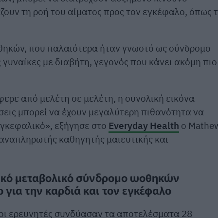
ουν τη ροή του αίματος προς τον εγκέφαλο, όπως 
θηκών, που παλαιότερα ήταν γνωστό ως σύνδρομο
 γυναίκες με διαβήτη, γεγονός που κάνει ακόμη πιο
φερε από μελέτη σε μελέτη, η συνολική εικόνα
ήσεις μπορεί να έχουν μεγαλύτερη πιθανότητα να
γκεφαλικό», εξήγησε στο
Everyday Health
ο Mathe
 αναπληρωτής καθηγητής μαιευτικής και
νικό μεταβολικό σύνδρομο ωοθηκών
 για την καρδιά και τον εγκέφαλο
οι ερευνητές συνδύασαν τα αποτελέσματα 28