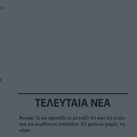
το
w
ΤΕΛΕΥΤΑΙΑ ΝΕΑ
Άνοια: Τι να προσέξετε μεταξύ 45 και 65 ετών
για να κερδίσετε επιπλέον 13 χρόνια χωρίς τη
νόσο