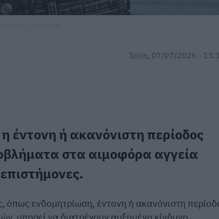
daryan / Unsplash
Τρίτη, 07/07/2026 - 13:
η έντονη ή ακανόνιστη περίοδος
προβλήματα στα αιμοφόρα αγγεία
 επιστήμονες.
, όπως ενδομητρίωση, έντονη ή ακανόνιστη περίοδ
ών, μπορεί να διατρέχουν αυξημένο κίνδυνο