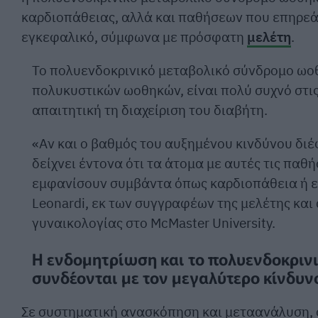
καρδιοπάθειας, αλλά και παθήσεων που επηρεάζ
εγκεφαλικό, σύμφωνα με πρόσφατη
μελέτη
.
Το πολυενδοκρινικό μεταβολικό σύνδρομο ωο
πολυκυστικών ωοθηκών, είναι πολύ συχνό στις
απαιτητική τη διαχείριση του διαβήτη.
«Αν και ο βαθμός του αυξημένου κινδύνου διέ
δείχνει έντονα ότι τα άτομα με αυτές τις παθ
εμφανίσουν συμβάντα όπως καρδιοπάθεια ή ε
Leonardi, εκ των συγγραφέων της μελέτης και
γυναικολογίας στο McMaster University.
Η ενδομητρίωση και το πολυενδοκρι
συνδέονται με τον μεγαλύτερο κίνδυνο
Σε συστηματική ανασκόπηση και μεταανάλυση, 