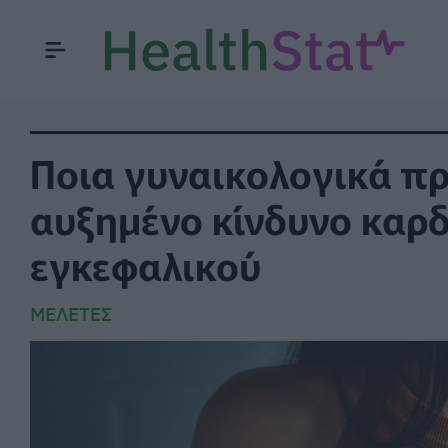
Ποια γυναικολογικά π
αυξημένο κίνδυνο καρδ
εγκεφαλικού
ΜΕΛΈΤΕΣ