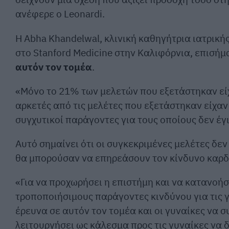
ανέφερε ο Leonardi.
Η Abha Khandelwal, κλινική καθηγήτρια ιατρική
στο Stanford Medicine στην Καλιφόρνια, επισήμ
αυτόν τον τομέα
.
«Μόνο το 21% των μελετών που εξετάστηκαν είχ
αρκετές από τις μελέτες που εξετάστηκαν είχα
συγχυτικοί παράγοντες για τους οποίους δεν έ
Αυτό σημαίνει ότι οι συγκεκριμένες μελέτες δ
θα μπορούσαν να επηρεάσουν τον κίνδυνο καρδ
«Για να προχωρήσει η επιστήμη και να κατανοήσο
τροποποιήσιμους παράγοντες κινδύνου για τις γ
έρευνα σε αυτόν τον τομέα και οι γυναίκες να σ
λειτουργήσει ως κάλεσμα προς τις γυναίκες να 