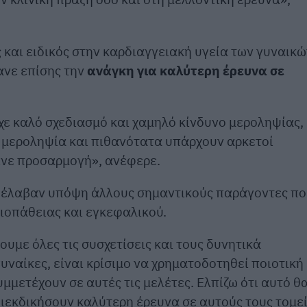
ς και ειδικός στην καρδιαγγειακή υγεία των γυναικώ
ανε επίσης την
ανάγκη για καλύτερη έρευνα σε
ε καλό σχεδιασμό και χαμηλό κίνδυνο μεροληψίας,
ν μεροληψία και πιθανότατα υπάρχουν αρκετοί
γινε προσαρμογή», ανέφερε.
εν έλαβαν υπόψη άλλους σημαντικούς παράγοντες π
ιοπάθειας και εγκεφαλικού.
υμε όλες τις συσχετίσεις και τους δυνητικά
υναίκες, είναι κρίσιμο να χρηματοδοτηθεί ποιοτική
υμμετέχουν σε αυτές τις μελέτες. Ελπίζω ότι αυτό θ
διεκδικήσουν καλύτερη έρευνα σε αυτούς τους τομε