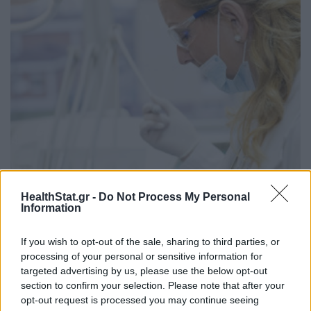
Πανεπιστήμιο Πάτρας: 168 αιτήσεις από 23 χώρες
για το νέο αγγλόφωνο πρόγραμμα Ιατρικής
HealthStat.gr -
Do Not Process My Personal
Information
ΕΠΙΚΑΙΡΌΤΗΤΑ
06/08/2026 - 16:54
If you wish to opt-out of the sale, sharing to third parties, or
processing of your personal or sensitive information for
targeted advertising by us, please use the below opt-out
section to confirm your selection. Please note that after your
opt-out request is processed you may continue seeing