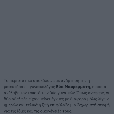
Τo περιστατικό αποκάλυψε με ανάρτησή της η
μαιευτήρας – γυναικολόγος
Εύα Μαυρομμάτη
, η οποία
ανέλαβε τον τοκετό των δύο γυναικών. Όπως ανέφερε, οι
δύο αδελφές είχαν μείνει έγκυες με διαφορά μόλις λίγων
ημερών και τελικά η ζωή επιφύλαξε μια ξεχωριστή στιγμή
για τις ίδιες και τις οικογένειές τους.