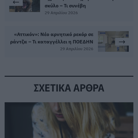
σκύλο – Τι συνέβη
29 Απριλίου 2026
«Αττικόν»: Νέο αρνητικό ρεκόρ σε
ράντζα – Τι καταγγέλλει η ΠΟΕΔΗΝ
29 Απριλίου 2026
ΣΧΕΤΙΚΑ ΑΡΘΡΑ