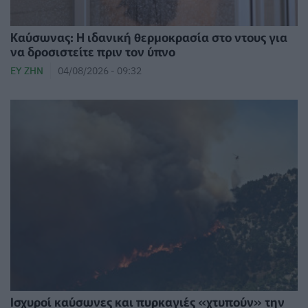
⁠Καύσωνας: Η ιδανική θερμοκρασία στο ντους για
να δροσιστείτε πριν τον ύπνο
ΕΥ ΖΗΝ
04/08/2026 - 09:32
Ισχυροί καύσωνες και πυρκαγιές «χτυπούν» την