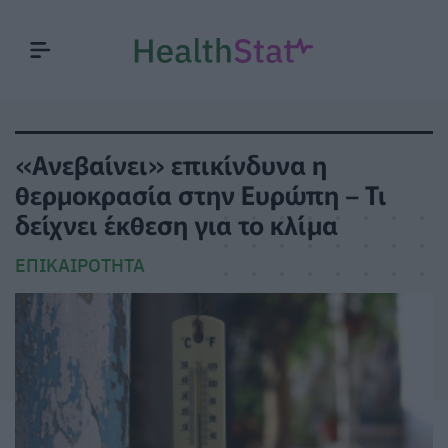
«Ανεβαίνει» επικίνδυνα η
θερμοκρασία στην Ευρώπη – Τι
δείχνει έκθεση για το κλίμα
ΕΠΙΚΑΙΡΌΤΗΤΑ