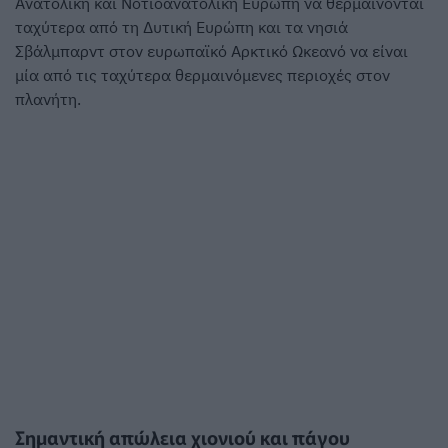
Ανατολική και Νοτιοανατολική Ευρώπη να θερμαίνονται
ταχύτερα από τη Δυτική Ευρώπη και τα νησιά
Σβάλμπαρντ στον ευρωπαϊκό Αρκτικό Ωκεανό να είναι
μία από τις ταχύτερα θερμαινόμενες περιοχές στον
πλανήτη.
Σημαντική απώλεια χιονιού και πάγου