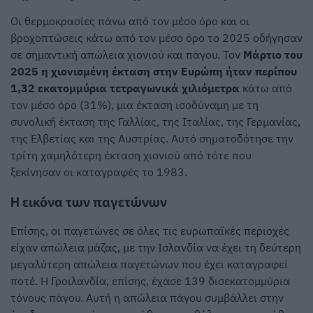
Οι θερμοκρασίες πάνω από τον μέσο όρο και οι
βροχοπτώσεις κάτω από τον μέσο όρο το 2025 οδήγησαν
σε σημαντική απώλεια χιονιού και πάγου. Τον
Μάρτιο του
2025 η χιονισμένη έκταση στην Ευρώπη ήταν περίπου
1,32 εκατομμύρια τετραγωνικά χιλιόμετρα
κάτω από
τον μέσο όρο (31%), μια έκταση ισοδύναμη με τη
συνολική έκταση της Γαλλίας, της Ιταλίας, της Γερμανίας,
της Ελβετίας και της Αυστρίας. Αυτό σηματοδότησε την
τρίτη χαμηλότερη έκταση χιονιού από τότε που
ξεκίνησαν οι καταγραφές το 1983.
Η εικόνα των παγετώνων
Επίσης, οι παγετώνες σε όλες τις ευρωπαϊκές περιοχές
είχαν απώλεια μάζας, με την Ισλανδία να έχει τη δεύτερη
μεγαλύτερη απώλεια παγετώνων που έχει καταγραφεί
ποτέ. Η Γροιλανδία, επίσης, έχασε 139 δισεκατομμύρια
τόνους πάγου. Αυτή η απώλεια πάγου συμβάλλει στην