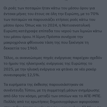
Οι ροές των ποταμών ήταν κάτω του μέσου όρου για
έντεκα μήνες του έτους σε όλη την Ευρώπη, με το 70%
των ποταμών να παρουσιάζει ετήσιες ροές κάτω του
μέσου όρου. Όπως και το 2024, η Νοτιοανατολική
Ευρώπη κατέγραψε επίπεδα του νερού των λιμνών κάτω
του μέσου όρου. Η λίμνη Πρέσπα συνέχισε την
μακροχρόνια φθίνουσα τάση της που ξεκίνησε τη
δεκαετία του 1960.
Τέλος, οι ανανεώσιμες πηγές ενέργειας παρείχαν σχεδόν
το ήμισυ της ηλεκτρικής ενέργειας της Ευρώπης το
2025, με την ηλιακή ενέργεια να φτάνει σε νέο ρεκόρ
συνεισφοράς 12,5%.
Τα ευρήματα της έκθεσης παρουσιάστηκαν σε
συνέντευξη Τύπου, με τη συμμετοχή μέσων ενημέρωσης
από όλο τον κόσμο, μεταξύ των οποίων και το ΑΠΕ-ΜΠΕ.
Πολλές από τις ερωτήσεις δημοσιογράφων αφορούσαν