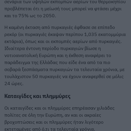
σενάρια των υψηλών εκπομπών αερίων του θερμοκηπίου
προβλέπεται ότι η μείωσή τους μπορεί να φτάσει μέχρι
και το 75% ως το 2050.
Η καμένη έκταση από πυρκαγιές έφθασε σε επίπεδο
ρεκόρ (οι πυρκαγιές έκαψαν περίπου 1,035 εκατομμύρια
εκτάρια), όπως και οι εκπομπές αερίων από πυρκαγιές.
Ιδιαίτερα έντονη περίοδο πυρκαγιών βίωσε η
νοτιοανατολική Ευρώπη και η έκθεση αναφέρει το
παράδειγμα της Ελλάδας που είδε ένα από τα πιο
σοβαρά ξεσπάσματα πυρκαγιών τα τελευταία χρόνια, με
τουλάχιστον 50 πυρκαγιές να έχουν αναφερθεί σε μόλις
24 ώρες.
Καταιγίδες και πλημμύρες
Οι καταιγίδες και οι πλημμύρες επηρέασαν χιλιάδες
πολίτες σε όλη την Ευρώπη, αν και οι ακραίες
βροχοπτώσεις και οι πλημμύρες ήταν λιγότερο
εκτεταμένες από ό,τι τα τελευταία χρόνια.