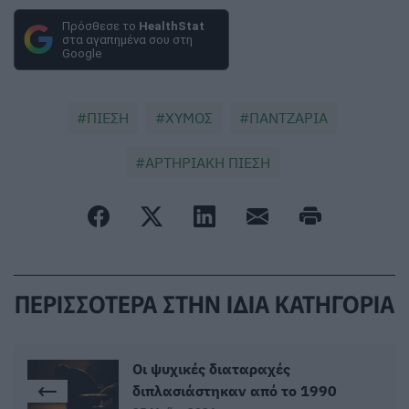
Πρόσθεσε το
HealthStat
στα αγαπημένα σου στη
Google
ΠΙΕΣΗ
ΧΥΜΟΣ
ΠΑΝΤΖΑΡΙΑ
ΑΡΤΗΡΙΑΚΗ ΠΙΕΣΗ
ΠΕΡΙΣΣΟΤΕΡΑ ΣΤΗΝ ΙΔΙΑ ΚΑΤΗΓΟΡΙΑ
Οι ψυχικές διαταραχές
διπλασιάστηκαν από το 1990