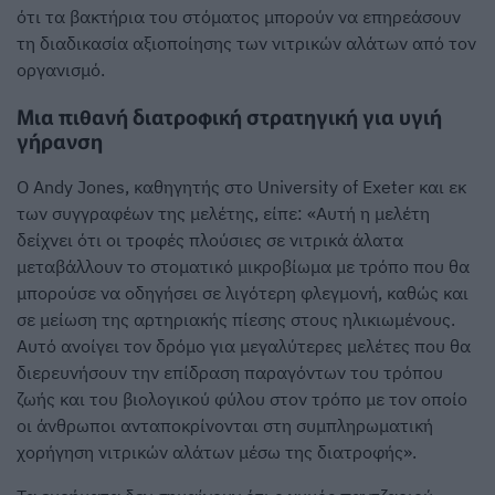
ότι τα βακτήρια του στόματος μπορούν να επηρεάσουν
τη διαδικασία αξιοποίησης των νιτρικών αλάτων από τον
οργανισμό.
Μια πιθανή διατροφική στρατηγική για υγιή
γήρανση
Ο Andy Jones, καθηγητής στο University of Exeter και εκ
των συγγραφέων της μελέτης, είπε: «Αυτή η μελέτη
δείχνει ότι οι τροφές πλούσιες σε νιτρικά άλατα
μεταβάλλουν το στοματικό μικροβίωμα με τρόπο που θα
μπορούσε να οδηγήσει σε λιγότερη φλεγμονή, καθώς και
σε μείωση της αρτηριακής πίεσης στους ηλικιωμένους.
Αυτό ανοίγει τον δρόμο για μεγαλύτερες μελέτες που θα
διερευνήσουν την επίδραση παραγόντων του τρόπου
ζωής και του βιολογικού φύλου στον τρόπο με τον οποίο
οι άνθρωποι ανταποκρίνονται στη συμπληρωματική
χορήγηση νιτρικών αλάτων μέσω της διατροφής».