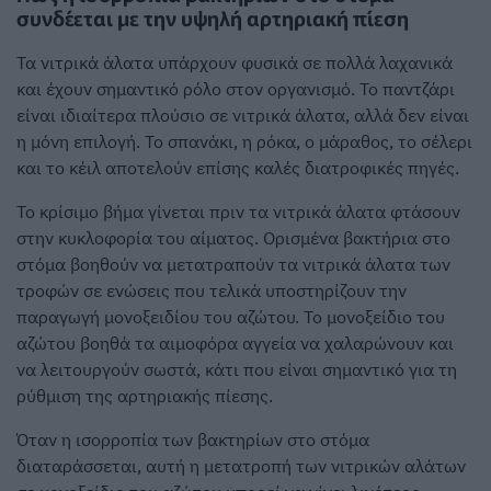
συνδέεται με την υψηλή αρτηριακή πίεση
Τα νιτρικά άλατα υπάρχουν φυσικά σε πολλά λαχανικά
και έχουν σημαντικό ρόλο στον οργανισμό. Το παντζάρι
είναι ιδιαίτερα πλούσιο σε νιτρικά άλατα, αλλά δεν είναι
η μόνη επιλογή. Το σπανάκι, η ρόκα, ο μάραθος, το σέλερι
και το κέιλ αποτελούν επίσης καλές διατροφικές πηγές.
Το κρίσιμο βήμα γίνεται πριν τα νιτρικά άλατα φτάσουν
στην κυκλοφορία του αίματος. Ορισμένα βακτήρια στο
στόμα βοηθούν να μετατραπούν τα νιτρικά άλατα των
τροφών σε ενώσεις που τελικά υποστηρίζουν την
παραγωγή μονοξειδίου του αζώτου. Το μονοξείδιο του
αζώτου βοηθά τα αιμοφόρα αγγεία να χαλαρώνουν και
να λειτουργούν σωστά, κάτι που είναι σημαντικό για τη
ρύθμιση της αρτηριακής πίεσης.
Όταν η ισορροπία των βακτηρίων στο στόμα
διαταράσσεται, αυτή η μετατροπή των νιτρικών αλάτων