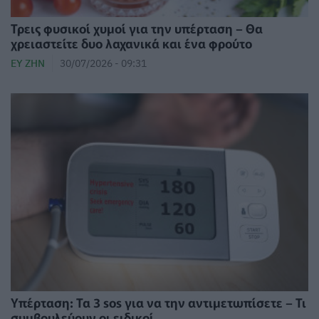
Τρεις φυσικοί χυμοί για την υπέρταση – Θα
χρειαστείτε δυο λαχανικά και ένα φρούτο
ΕΥ ΖΗΝ
30/07/2026 - 09:31
Υπέρταση: Τα 3 sos για να την αντιμετωπίσετε – Τι
συμβουλεύουν οι ειδικοί