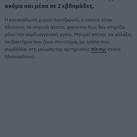
ακόμα και μέσα σε 2 εβδομάδες.
Η κατανάλωση χυμού παντζαριού, ο οποίος είναι
πλούσιος σε νιτρικά άλατα, φαίνεται πως δεν στηρίζει
μόνο την καρδιαγγειακή υγεία. Μπορεί επίσης να αλλάξει
τα βακτήρια που ζουν στο στόμα, με τρόπο που
συμβάλλει στη μείωση της αρτηριακής
πίεσης
στους
ηλικιωμένους.