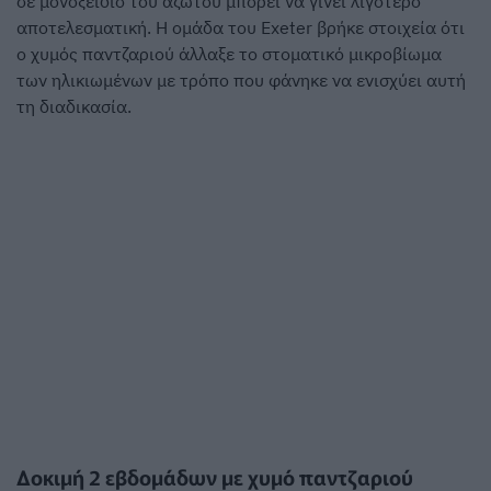
σε μονοξείδιο του αζώτου μπορεί να γίνει λιγότερο
αποτελεσματική. Η ομάδα του Exeter βρήκε στοιχεία ότι
ο χυμός παντζαριού άλλαξε το στοματικό μικροβίωμα
των ηλικιωμένων με τρόπο που φάνηκε να ενισχύει αυτή
τη διαδικασία.
Δοκιμή 2 εβδομάδων με χυμό παντζαριού