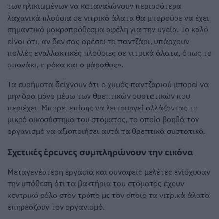
των ηλικιωμένων να καταναλώνουν περισσότερα
λαχανικά πλούσια σε νιτρικά άλατα θα μπορούσε να έχει
σημαντικά μακροπρόθεσμα οφέλη για την υγεία. Το καλό
είναι ότι, αν δεν σας αρέσει το παντζάρι, υπάρχουν
πολλές εναλλακτικές πλούσιες σε νιτρικά άλατα, όπως το
σπανάκι, η ρόκα και ο μάραθος».
Τα ευρήματα δείχνουν ότι ο χυμός παντζαριού μπορεί να
μην δρα μόνο μέσω των θρεπτικών συστατικών που
περιέχει. Μπορεί επίσης να λειτουργεί αλλάζοντας το
μικρό οικοσύστημα του στόματος, το οποίο βοηθά τον
οργανισμό να αξιοποιήσει αυτά τα θρεπτικά συστατικά.
Σχετικές έρευνες συμπληρώνουν την εικόνα
Μεταγενέστερη εργασία και συναφείς μελέτες ενίσχυσαν
την υπόθεση ότι τα βακτήρια του στόματος έχουν
κεντρικό ρόλο στον τρόπο με τον οποίο τα νιτρικά άλατα
επηρεάζουν τον οργανισμό.