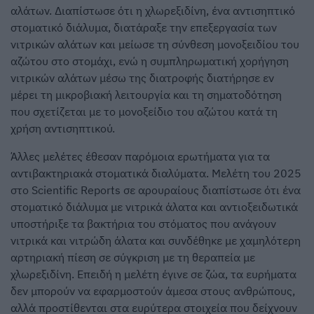
αλάτων. Διαπίστωσε ότι η χλωρεξιδίνη, ένα αντισηπτικό
στοματικό διάλυμα, διατάραξε την επεξεργασία των
νιτρικών αλάτων και μείωσε τη σύνθεση μονοξειδίου του
αζώτου στο στομάχι, ενώ η συμπληρωματική χορήγηση
νιτρικών αλάτων μέσω της διατροφής διατήρησε εν
μέρει τη μικροβιακή λειτουργία και τη σηματοδότηση
που σχετίζεται με το μονοξείδιο του αζώτου κατά τη
χρήση αντισηπτικού.
Άλλες μελέτες έθεσαν παρόμοια ερωτήματα για τα
αντιβακτηριακά στοματικά διαλύματα. Μελέτη του 2025
στο Scientific Reports σε αρουραίους διαπίστωσε ότι ένα
στοματικό διάλυμα με νιτρικά άλατα και αντιοξειδωτικά
υποστήριξε τα βακτήρια του στόματος που ανάγουν
νιτρικά και νιτρώδη άλατα και συνδέθηκε με χαμηλότερη
αρτηριακή πίεση σε σύγκριση με τη θεραπεία με
χλωρεξιδίνη. Επειδή η μελέτη έγινε σε ζώα, τα ευρήματα
δεν μπορούν να εφαρμοστούν άμεσα στους ανθρώπους,
αλλά προστίθενται στα ευρύτερα στοιχεία που δείχνουν