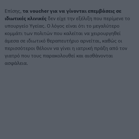
Επίσης,
τα voucher για να γίνονται επεμβάσεις σε
ιδιωτικές κλινικές
δεν είχε την εξέλιξη που περίμενε το
υπουργείο Υγείας. Ο λόγος είναι ότι το μεγαλύτερο
κομμάτι των πολιτών που καλείται να χειρουργηθεί
άμεσα σε ιδιωτικό θεραπευτήριο αρνείται, καθώς οι
περισσότεροι θέλουν να γίνει η ιατρική πράξη από τον
γιατρό που τους παρακολουθεί και αισθάνονται
ασφάλεια.