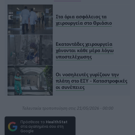
Στα όρια ασφάλειας τα
χειρουργεία στο Θριάσιο
Εκατοντάδες χειρουργεία
χάνονται κάθε μέρα λόγω
υποστελέχωσης
Οι νοσηλευτές γυρίζουν την
πλάτη στο ΕΣΥ - Καταστροφικές
οι συνέπειες
Τελευταία τροποποίηση στις 21/05/2026 - 00:00
Πρόσθεσε το
HealthStat
στα αγαπημένα σου στη
Google