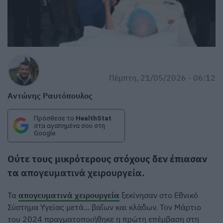
Πέμπτη, 21/05/2026 - 06:12
Αντώνης Ραυτόπουλος
Πρόσθεσε το
HealthStat
στα αγαπημένα σου στη
Google
Ούτε τους μικρότερους στόχους δεν έπιασαν
τα
απογευματινά χειρουργεία
.
Τα
απογευματινά χειρουργεία
ξεκίνησαν στο Εθνικό
Σύστημα Υγείας μετά... βαΐων και κλάδων. Τον Μάρτιο
του 2024 πραγματοποιήθηκε η πρώτη επέμβαση στη