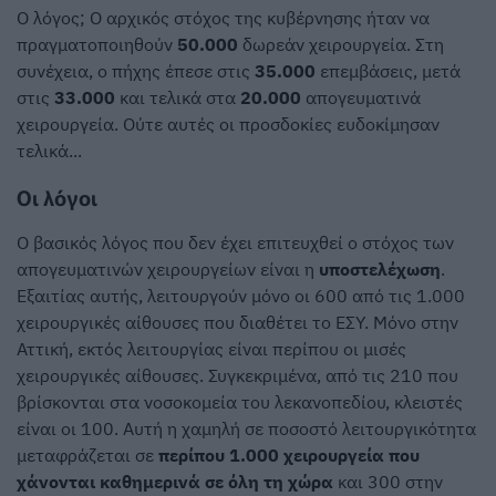
Ο λόγος; Ο αρχικός στόχος της κυβέρνησης ήταν να
πραγματοποιηθούν
50.000
δωρεάν χειρουργεία. Στη
συνέχεια, ο πήχης έπεσε στις
35.000
επεμβάσεις, μετά
στις
33.000
και τελικά στα
20.000
απογευματινά
χειρουργεία. Ούτε αυτές οι προσδοκίες ευδοκίμησαν
τελικά...
Οι λόγοι
Ο βασικός λόγος που δεν έχει επιτευχθεί ο στόχος των
απογευματινών χειρουργείων είναι η
υποστελέχωση
.
Εξαιτίας αυτής, λειτουργούν μόνο οι 600 από τις 1.000
χειρουργικές αίθουσες που διαθέτει το ΕΣΥ. Μόνο στην
Αττική, εκτός λειτουργίας είναι περίπου οι μισές
χειρουργικές αίθουσες. Συγκεκριμένα, από τις 210 που
βρίσκονται στα νοσοκομεία του λεκανοπεδίου, κλειστές
είναι οι 100. Αυτή η χαμηλή σε ποσοστό λειτουργικότητα
μεταφράζεται σε
περίπου 1.000 χειρουργεία που
χάνονται καθημερινά σε όλη τη χώρα
και 300 στην