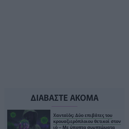
ΔΙΑΒΑΣΤΕ ΑΚΟΜΑ
Χανταϊός: Δύο επιβάτες του
κρουαζιερόπλοιου θετικοί στον
ιό – Με ύποπτα συμπτώματα