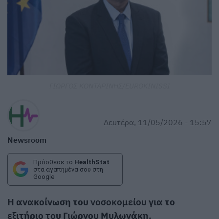
ΓΙΩΡΓΟΣ ΚΟΝΤΑΡΙΝΗΣ/EUROKINISSI
Δευτέρα, 11/05/2026 - 15:57
Newsroom
Πρόσθεσε το
HealthStat
στα αγαπημένα σου στη
Google
Η ανακοίνωση του
νοσοκομείου
για το
εξιτήριο του Γιώργου Μυλωνάκη.