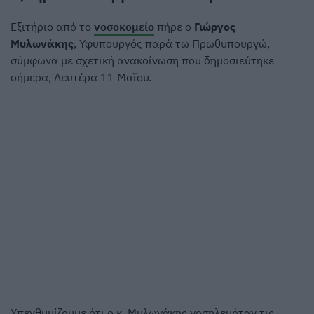
Εξιτήριο από το
νοσοκομείο
πήρε ο
Γιώργος
Μυλωνάκης
, Υφυπουργός παρά τω Πρωθυπουργώ,
σύμφωνα με σχετική ανακοίνωση που δημοσιεύτηκε
σήμερα, Δευτέρα 11 Μαΐου.
Υπενθυμίζουμε ότι ο κ. Μυλωνάκης νοσηλευόταν τις