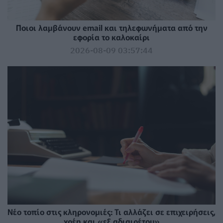
Ποιοι λαμβάνουν email και τηλεφωνήματα από την
εφορία το καλοκαίρι
2026-08-09 03:57:44
Νέο τοπίο στις κληρονομιές: Τι αλλάζει σε επιχειρήσεις,
χρέη και «εξ αδιαιρέτου»