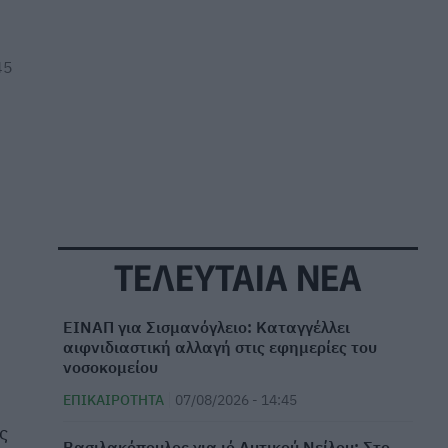
45
ΤΕΛΕΥΤΑΙΑ ΝΕΑ
ΕΙΝΑΠ για Σισμανόγλειο: Καταγγέλλει
αιφνιδιαστική αλλαγή στις εφημερίες του
νοσοκομείου
ΕΠΙΚΑΙΡΌΤΗΤΑ
07/08/2026 - 14:45
ς
Βασιλακόπουλος για ιό Δυτικού Νείλου: Στο