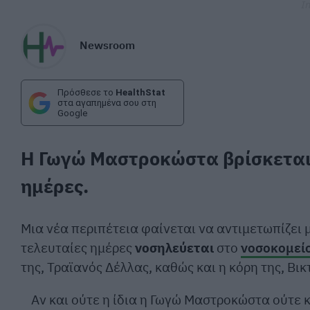
I
Newsroom
Πρόσθεσε το
HealthStat
στα αγαπημένα σου στη
Google
Η Γωγώ Μαστροκώστα βρίσκεται
ημέρες.
Μια νέα περιπέτεια φαίνεται να αντιμετωπίζει μ
τελευταίες ημέρες
νοσηλεύεται
στο
νοσοκομεί
της, Τραϊανός Δέλλας, καθώς και η κόρη της, Βικ
Αν και ούτε η ίδια η Γωγώ Μαστροκώστα ούτε κ