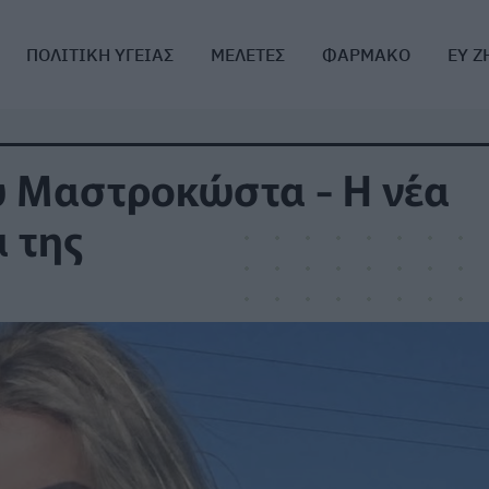
ΠΟΛΙΤΙΚΗ ΥΓΕΙΑΣ
ΜΕΛΕΤΕΣ
ΦΑΡΜΑΚΟ
ΕΥ Ζ
ώ Μαστροκώστα - Η νέα
α της