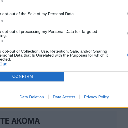
In
o opt-out of the Sale of my Personal Data.
In
to opt-out of processing my Personal Data for Targeted
ing.
In
o opt-out of Collection, Use, Retention, Sale, and/or Sharing
ersonal Data that Is Unrelated with the Purposes for which it
lected.
Out
CONFIRM
Data Deletion
Data Access
Privacy Policy
ΣΤΕ ΑΚΟΜΑ