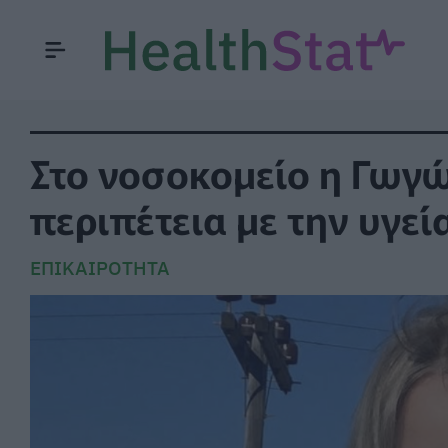
Στο νοσοκομείο η Γωγ
περιπέτεια με την υγεί
ΕΠΙΚΑΙΡΌΤΗΤΑ