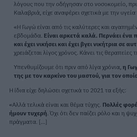
λόγους που την οδήγησαν στο νοσοκομείο, πριν
Καλαβριά, είχε αναφέρει σχετικά με την υγεί
«Η Γωγώ είναι από τις καλύτερες και αγαπημέν
εβδομάδα.
Είναι αρκετά καλά. Περνάει ένα 
και έχει νικήσει και έχει βγει νικήτρια σε αυ
χρειάζεται λίγος χρόνος. Κάνει τις θεραπείες 
Υπενθυμίζουμε ότι πριν από λίγα χρόνια,
η Γω
της με τον καρκίνο του μαστού, για τον οπο
Η ίδια είχε δηλώσει σχετικά το 2021 τα εξής:
«Αλλά τελικά είναι και θέμα τύχης.
Πολλές φορέ
ήμουν τυχερή
. Όχι ότι δεν παίζει ρόλο και η 
πράγματα. […]