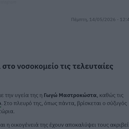
nstagram
Πέμπτη, 14/05/2026 - 12:
 στο
νοσοκομείο
τις τελευταίες
ε την υγεία της η
Γωγώ Μαστροκώστα
, καθώς τις
ο
. Στο πλευρό της, όπως πάντα, βρίσκεται ο σύζυγός
τώρια.
αι η οικογένειά της έχουν αποκαλύψει τους ακριβεί