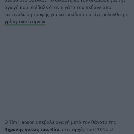
άνδρα στο Όρεγκον. Το δικαστήριο τον δικαίωσε για την
αγωγή που υπέβαλε όταν η γάτα του πέθανε από
κατανάλωση τροφής για κατοικίδια που είχε μολυνθεί με
γρίπη των πτηνών
.
Ο Tim Hanson υπέβαλε αγωγή μετά τον θάνατο της
4χρονης γάτας του, Kira
, στις αρχές του 2025. Ο