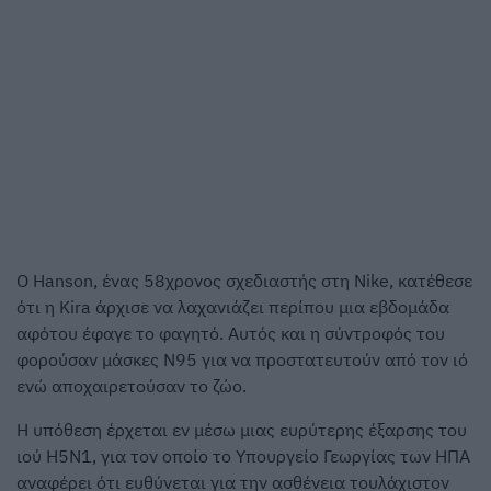
Ο Hanson, ένας 58χρονος σχεδιαστής στη Nike, κατέθεσε
ότι η Kira άρχισε να λαχανιάζει περίπου μια εβδομάδα
αφότου έφαγε το φαγητό. Αυτός και η σύντροφός του
φορούσαν μάσκες N95 για να προστατευτούν από τον ιό
ενώ αποχαιρετούσαν το ζώο.
Η υπόθεση έρχεται εν μέσω μιας ευρύτερης έξαρσης του
ιού H5N1, για τον οποίο το Υπουργείο Γεωργίας των ΗΠΑ
αναφέρει ότι ευθύνεται για την ασθένεια τουλάχιστον