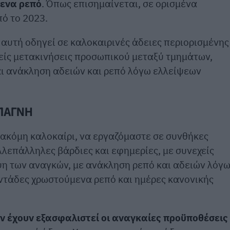
ενα ρεπό
. Όπως επισημαίνεται, σε ορισμένα
ό το 2023.
 αυτή οδηγεί σε καλοκαιρινές άδειες περιορισμένης
χείς μετακινήσεις προσωπικού μεταξύ τμημάτων,
αι ανάκληση αδειών και ρεπό λόγω ελλείψεων
 ΠΑΓΝΗ
 ακόμη καλοκαίρι, να εργαζόμαστε σε συνθήκες
λεπάλληλες βάρδιες και εφημερίες, με συνεχείς
ψη των αναγκών, με ανάκληση ρεπό και αδειών λόγ
τάδες χρωστούμενα ρεπό και ημέρες κανονικής
ν έχουν εξασφαλιστεί οι αναγκαίες προϋποθέσεις