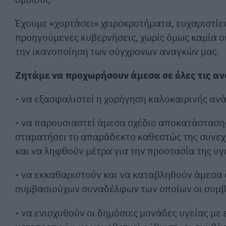
Έχουμε «χορτάσει» χειροκροτήματα, ευχαριστίες
προηγούμενες κυβερνήσεις, χωρίς όμως καμία ο
την ικανοποίηση των σύγχρονων αναγκών μας.
Ζητάμε να προχωρήσουν άμεσα σε όλες τις ανα
- να εξασφαλιστεί η χορήγηση καλοκαιρινής α
- να παρουσιαστεί άμεσα σχέδιο αποκατάσταση
σταματήσει το απαράδεκτο καθεστώς της συνεχ
και να ληφθούν μέτρα για την προστασία της υγ
- να εκκαθαριστούν και να καταβληθούν άμεσα 
συμβασιούχων συναδέλφων των οποίων οι συμβ
- να ενισχυθούν οι δημόσιες μονάδες υγείας μ