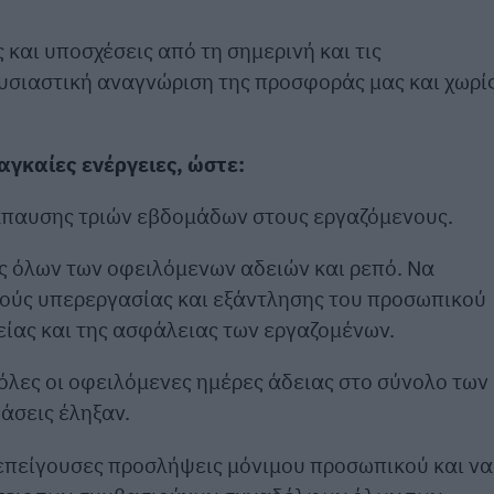
 και υποσχέσεις από τη σημερινή και τις
υσιαστική αναγνώριση της προσφοράς μας και χωρί
γκαίες ενέργειες, ώστε:
νάπαυσης τριών εβδομάδων στους εργαζόμενους.
ς όλων των οφειλόμενων αδειών και ρεπό. Να
ούς υπερεργασίας και εξάντλησης του προσωπικού
είας και της ασφάλειας των εργαζομένων.
όλες οι οφειλόμενες ημέρες άδειας στο σύνολο των
άσεις έληξαν.
ε επείγουσες προσλήψεις μόνιμου προσωπικού και να