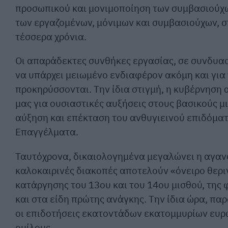
προσωπικού και μονιμοποίηση των συμβασιούχω
των εργαζομένων, μόνιμων και συμβασιούχων, σ
τέσσερα χρόνια.
Οι απαράδεκτες συνθήκες εργασίας, σε συνδυασ
να υπάρχει μειωμένο ενδιαφέρον ακόμη και για
προκηρύσσονται. Την ίδια στιγμή, η κυβέρνηση 
μας για ουσιαστικές αυξήσεις στους βασικούς μ
αύξηση και επέκταση του ανθυγιεινού επιδόματ
Επαγγέλματα.
Ταυτόχρονα, δικαιολογημένα μεγαλώνει η αγανά
καλοκαιρινές διακοπές αποτελούν «όνειρο θεριν
κατάργησης του 13ου και του 14ου μισθού, της
και στα είδη πρώτης ανάγκης. Την ίδια ώρα, π
οι επιδοτήσεις εκατοντάδων εκατομμυρίων ευρώ
ομίλους.