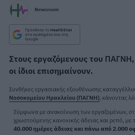
Newsroom
Πρόσθεσε το
HealthStat
στα αγαπημένα σου στη
Google
Στους εργαζόμενους του
ΠΑΓΝΗ
οι ίδιοι επισημαίνουν.
Συνθήκες εργασιακής εξουθένωσης καταγγέλλου
Νοσοκομείου Ηρακλείου (ΠΑΓΝΗ)
, κάνοντας λ
Σύμφωνα με ανακοίνωση των εργαζομένων, στ
χρωστούμενης κανονικής άδειας και ρεπό, με 
40.000 ημέρες άδειας και πάνω από 2.000 ο