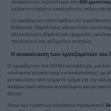
αναφέρονται περισσότερα από
800 χρωστούμ
τμήματα υπάρχουν εκκρεμότητες ακόμη και απ
Οι εργαζόμενοι υποστηρίζουν ότι η κατάσταση
διάρκειας. Παράλληλα, κάνουν λόγο για συνε
αλλεπάλληλες βάρδιες και εφημερίες, αλλά κ
προσωπικού και αυξημένων αναγκών.
Η ανακοίνωση των εργαζομένων του
Οι εργαζόμενοι στο ΠΑΓΝΗ συνεχίζουμε, για ένα
ολοένα και μεγαλύτερης εντατικοποίησης: με αλ
μετακινήσεις από τμήμα σε τμήμα για την κάλυ
αναρρωτικών αδειών συναδέλφων και με εκατον
άδειας.
Λόγω των τεράστιων ελλείψεων προσωπικού,
δε