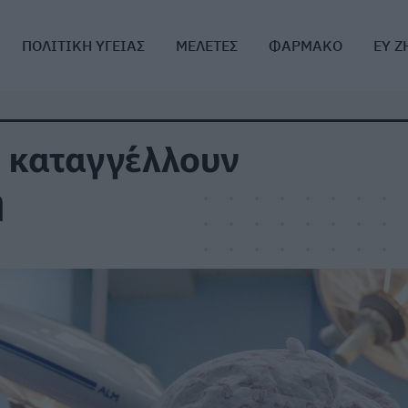
ΠΟΛΙΤΙΚΗ ΥΓΕΙΑΣ
ΜΕΛΕΤΕΣ
ΦΑΡΜΑΚΟ
ΕΥ Ζ
ι καταγγέλλουν
η