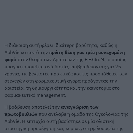
Η διάκριση αυτή φέρει ιδιαίτερη βαρύτητα, καθώς η
AbbVie κατακτά την
πρώτη θέση για τρίτη συνεχομένη
φορά
στον θεσμό των Αριστείων της Ε.Ε.Φα.Μ., ο οποίος
πραγματοποιείται ανά διετία, επιβραβεύοντας για 25
χρόνια, τις βέλτιστες πρακτικές και τις προσπάθειες των
στελεχών στη φαρμακευτική αγορά προάγοντας την
αριστεία, τη δημιουργικότητα και την καινοτομία στο
φαρμακευτικό management.
Η βράβευση αποτελεί την
αναγνώριση των
πρωτοβουλιών
που ανέλαβε η ομάδα της Ογκολογίας της
AbbVie. Η επιτυχία αυτή βασίστηκε σε μία ολιστική
στρατηγική προσέγγιση και, κυρίως, στη φιλοσοφία της