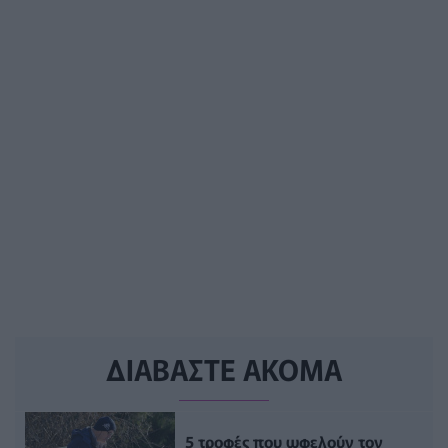
ΔΙΑΒΑΣΤΕ ΑΚΟΜΑ
5 τροφές που ωφελούν τον