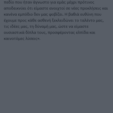
πεδίο που ήταν άγνωστο για εμάς μέχρι πρότινος
αποδεικνύει ότι είμαστε ανοιχτοί σε νέες προκλήσεις και
κανένα εμπόδιο δεν μας φοβίζει. Η βαθιά ευθύνη που
έχουμε προς κάθε ασθενή ξεκλειδώνει το ταλέντο μας,
τις ιδέες μας, τη δύναμή μας, ώστε να είμαστε
ουσιαστικά δίπλα τους, προσφέροντας ελπίδα και
καινοτόμες λύσεις».