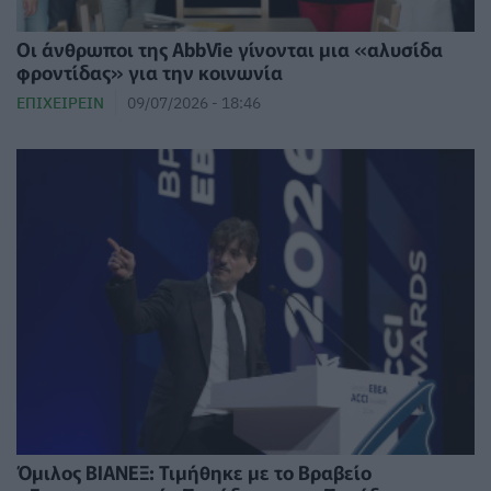
Οι άνθρωποι της AbbVie γίνονται μια «αλυσίδα
φροντίδας» για την κοινωνία
ΕΠΙΧΕΙΡΕΊΝ
09/07/2026 - 18:46
Όμιλος ΒΙΑΝΕΞ: Τιμήθηκε με το Βραβείο