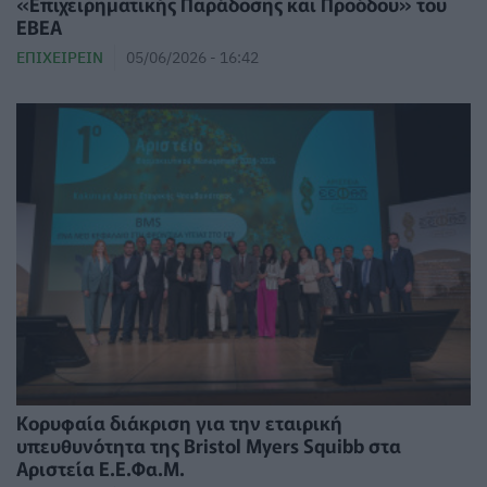
«Επιχειρηματικής Παράδοσης και Προόδου» του
ΕΒΕΑ
ΕΠΙΧΕΙΡΕΊΝ
05/06/2026 - 16:42
Κορυφαία διάκριση για την εταιρική
υπευθυνότητα της Bristol Myers Squibb στα
Αριστεία Ε.Ε.Φα.Μ.