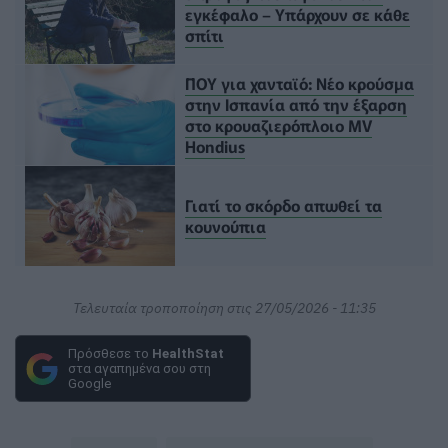
εγκέφαλο – Υπάρχουν σε κάθε
σπίτι
ΠΟΥ για χανταϊό: Νέο κρούσμα
στην Ισπανία από την έξαρση
στο κρουαζιερόπλοιο MV
Hondius
Γιατί το σκόρδο απωθεί τα
κουνούπια
Τελευταία τροποποίηση στις 27/05/2026 - 11:35
Πρόσθεσε το
HealthStat
στα αγαπημένα σου στη
Google