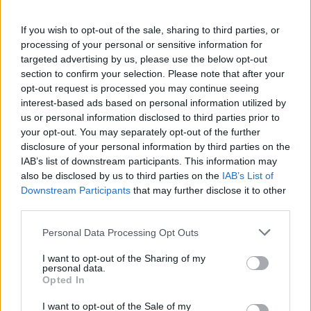
If you wish to opt-out of the sale, sharing to third parties, or
processing of your personal or sensitive information for
targeted advertising by us, please use the below opt-out
section to confirm your selection. Please note that after your
opt-out request is processed you may continue seeing
interest-based ads based on personal information utilized by
us or personal information disclosed to third parties prior to
your opt-out. You may separately opt-out of the further
disclosure of your personal information by third parties on the
IAB’s list of downstream participants. This information may
also be disclosed by us to third parties on the
IAB’s List of
Downstream Participants
that may further disclose it to other
Νόσος των Λεγεωνάριων: 180 κρούσματα
third parties.
καταγράφηκαν το 2025 στη χώρα μας
Personal Data Processing Opt Outs
ΕΠΙΚΑΙΡΌΤΗΤΑ
31/07/2026 - 15:29
I want to opt-out of the Sharing of my
personal data.
Opted In
I want to opt-out of the Sale of my