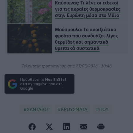
Καύσωνας: Τι λένε οι ειδικοί
για τις ακραίες θερμοκρασίες
στην Ευρώπη μέσα στο Μάϊο
Μούσμουλα: Το ανοιξιάτικο
φρούτο που συνδυάζει λίγες
θερμίδες και σημαντικά
θρεπτικά συστατικά
Τελευταία τροποποίηση στις 27/05/2026 - 10:48
Πρόσθεσε το
HealthStat
στα αγαπημένα σου στη
Google
ΧΑΝΤΑΪΟΣ
ΚΡΟΥΣΜΑΤΑ
ΠΟΥ