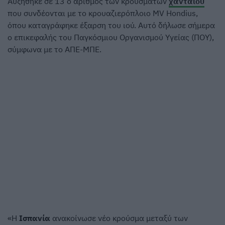
Αυξήθηκε σε 13 ο αριθμός των κρουσμάτων
χανταϊού
που συνδέονται με το κρουαζιερόπλοιο MV Hondius,
όπου καταγράφηκε έξαρση του ιού. Αυτό δήλωσε σήμερα
ο επικεφαλής του Παγκόσμιου Οργανισμού Υγείας (ΠΟΥ),
σύμφωνα με το ΑΠΕ-ΜΠΕ.
«Η
Ισπανία
ανακοίνωσε νέο κρούσμα μεταξύ των