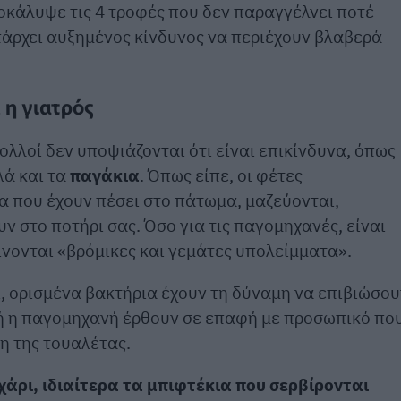
ποκάλυψε τις 4 τροφές που δεν παραγγέλνει ποτέ
πάρχει αυξημένος κίνδυνος να περιέχουν βλαβερά
 η γιατρός
λλοί δεν υποψιάζονται ότι είναι επικίνδυνα, όπως
ά και τα
παγάκια
. Όπως είπε, οι φέτες
 που έχουν πέσει στο πάτωμα, μαζεύονται,
ν στο ποτήρι σας. Όσο για τις παγομηχανές, είναι
νονται «βρόμικες και γεμάτες υπολείμματα».
ι, ορισμένα βακτήρια έχουν τη δύναμη να επιβιώσου
 ή η παγομηχανή έρθουν σε επαφή με προσωπικό πο
ση της τουαλέτας.
χάρι, ιδιαίτερα τα μπιφτέκια που σερβίρονται