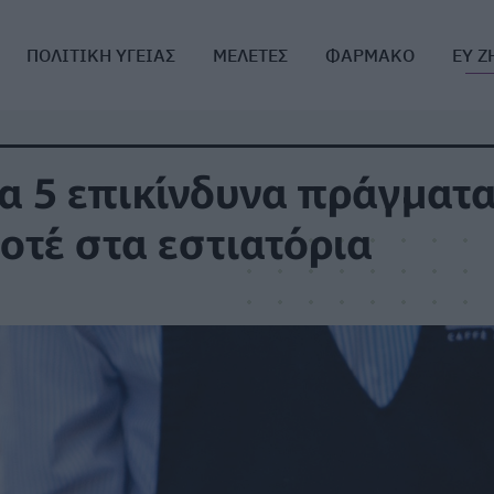
ΠΟΛΙΤΙΚΗ ΥΓΕΙΑΣ
ΜΕΛΕΤΕΣ
ΦΑΡΜΑΚΟ
ΕΥ Ζ
Τα 5 επικίνδυνα πράγματ
τέ στα εστιατόρια