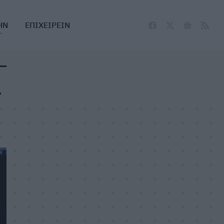
ΗΝ
ΕΠΙΧΕΙΡΕΙΝ
α