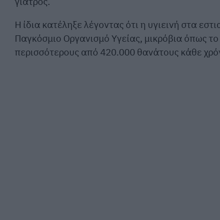
γιατρός.
Η ίδια κατέληξε λέγοντας ότι η υγιεινή στα εσ
Παγκόσμιο Οργανισμό Υγείας, μικρόβια όπως το E
περισσότερους από 420.000 θανάτους κάθε χρό