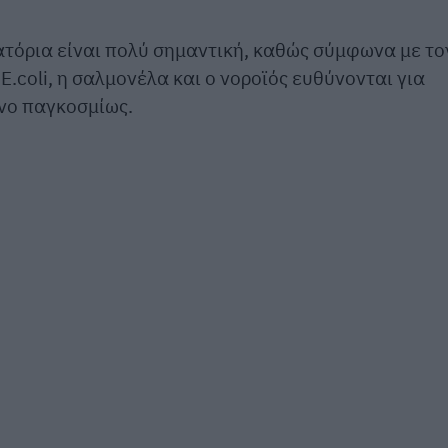
τιατόρια είναι πολύ σημαντική, καθώς σύμφωνα με το
.coli, η σαλμονέλα και ο νοροϊός ευθύνονται για
νο παγκοσμίως.