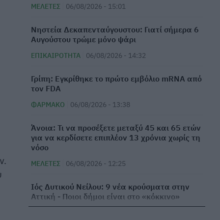
ΜΕΛΈΤΕΣ
06/08/2026 - 15:01
Νηστεία Δεκαπενταύγουστου: Γιατί σήμερα 6
Αυγούστου τρώμε μόνο ψάρι
ΕΠΙΚΑΙΡΌΤΗΤΑ
06/08/2026 - 14:32
Γρίπη: Εγκρίθηκε το πρώτο εμβόλιο mRNA από
τον FDA
ΦΆΡΜΑΚΟ
06/08/2026 - 13:38
Άνοια: Τι να προσέξετε μεταξύ 45 και 65 ετών
για να κερδίσετε επιπλέον 13 χρόνια χωρίς τη
νόσο
ν.
ΜΕΛΈΤΕΣ
06/08/2026 - 12:25
υ
Ιός Δυτικού Νείλου: 9 νέα κρούσματα στην
Αττική - Ποιοι δήμοι είναι στο «κόκκινο»
ΕΠΙΚΑΙΡΌΤΗΤΑ
06/08/2026 - 10:37