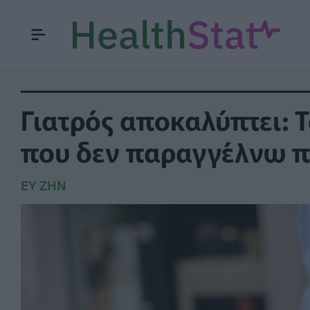
Γιατρός αποκαλύπτει: 
που δεν παραγγέλνω πο
ΕΥ ΖΗΝ