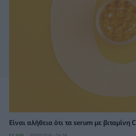
Είναι αλήθεια ότι τα serum με βιταμίν
ΕΥ ΖΗΝ
03/07/2026 - 16:29