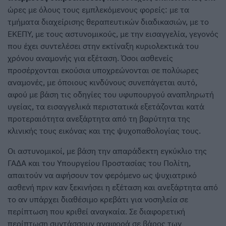
ώρες με όλους τους εμπλεκόμενους φορείς: με τα
τμήματα διαχείρισης θεραπευτικών διαδικασιών, με το
ΕΚΕΠΥ, με τους αστυνομικούς, με την εισαγγελία, γεγονός
που έχει συντελέσει στην εκτίναξη κυριολεκτικά του
χρόνου αναμονής για εξέταση. Όσοι ασθενείς
προσέρχονται εκούσια υποχρεώνονται σε πολύωρες
αναμονές, με όποιους κινδύνους συνεπάγεται αυτό,
αφού με βάση τις οδηγίες του υφυπουργού αναπληρωτή
υγείας, τα εισαγγελικά περιστατικά εξετάζονται κατά
προτεραιότητα ανεξάρτητα από τη βαρύτητα της
κλινικής τους εικόνας και της ψυχοπαθολογίας τους.
Οι αστυνομικοί, με βάση την απαράδεκτη εγκύκλιο της
ΓΑΔΑ και του Υπουργείου Προστασίας του Πολίτη,
απαιτούν να αφήσουν τον φερόμενο ως ψυχιατρικό
ασθενή πριν καν ξεκινήσει η εξέταση και ανεξάρτητα από
το αν υπάρχει διαθέσιμο κρεβάτι για νοσηλεία σε
περίπτωση που κριθεί αναγκαία. Σε διαφορετική
περίπτωση συντάσσουν αναφορά σε βάρος των