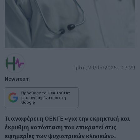
Τρίτη, 20/05/2025 - 17:29
Newsroom
Πρόσθεσε το
HealthStat
στα αγαπημένα σου στη
Google
Τι αναφέρει η
ΟΕΝΓΕ
«για την εκρηκτική και
έκρυθμη κατάσταση που επικρατεί στις
εφημερίες των ψυχιατρικών κλινικών».