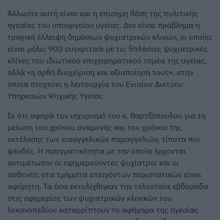
Άλλωστε αυτή είναι και η επίσημη θέση της πολιτικής
ηγεσίας του υπουργείου υγείας. Δεν είναι πρόβλημα η
τραγική έλλειψη δημόσιων ψυχιατρικών κλινών, οι οποίες
είναι μόλις 900 συγκριτικά με τις 5πλάσιες ψυχιατρικές
κλίνες του ιδιωτικού επιχειρηματικού τομέα της υγείας,
αλλά «η ορθή διαχείριση και αξιοποίησή τους», στην
οποία στοχεύει η λειτουργία του Ενιαίου Δικτύου
Υπηρεσιών Ψυχικής Υγείας.
Σε ότι αφορά τον ισχυρισμό του κ. Βαρτζόπουλου για τη
μείωση του χρόνου αναμονής και του χρόνου της
εκτέλεσης των εισαγγελικών παραγγελιών, τίποτα πιο
ψευδές. Η πραγματικότητα με την οποία έρχονται
αντιμέτωποι οι εφημερεύοντες ψυχίατροι και οι
ασθενείς στα τμήματα επειγόντων περιστατικών είναι
αφόρητη. Τα όσα εκτυλίχθηκαν την τελευταία εβδομάδα
στις εφημερίες των ψυχιατρικών κλινικών του
λεκανοπεδίου καταρρίπτουν το αφήγημα της ηγεσίας