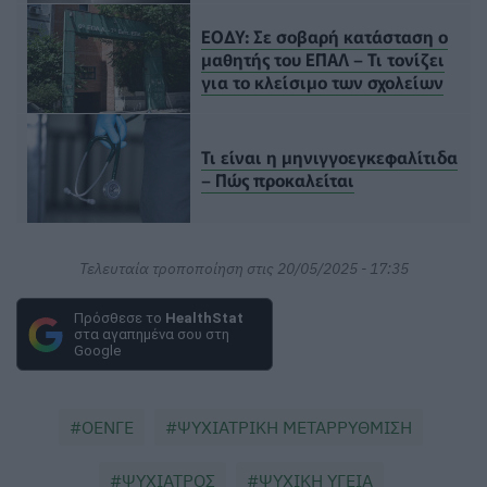
ΕΟΔΥ: Σε σοβαρή κατάσταση ο
μαθητής του ΕΠΑΛ – Τι τονίζει
για το κλείσιμο των σχολείων
Τι είναι η μηνιγγοεγκεφαλίτιδα
– Πώς προκαλείται
Τελευταία τροποποίηση στις 20/05/2025 - 17:35
Πρόσθεσε το
HealthStat
στα αγαπημένα σου στη
Google
ΟΕΝΓΕ
ΨΥΧΙΑΤΡΙΚΗ ΜΕΤΑΡΡΥΘΜΙΣΗ
ΨΥΧΙΑΤΡΟΣ
ΨΥΧΙΚΗ ΥΓΕΙΑ