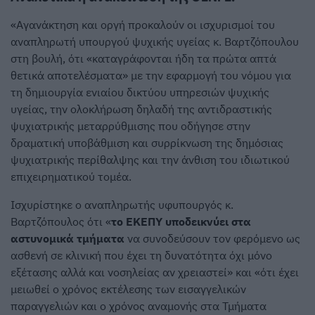
«Αγανάκτηση και οργή προκαλούν οι ισχυρισμοί του
αναπληρωτή υπουργού ψυχικής υγείας κ. Βαρτζόπουλου
στη βουλή, ότι «καταγράφονται ήδη τα πρώτα απτά
θετικά αποτελέσματα» με την εφαρμογή του νόμου για
τη δημιουργία ενιαίου δικτύου υπηρεσιών ψυχικής
υγείας, την ολοκλήρωση δηλαδή της αντιδραστικής
ψυχιατρικής μεταρρύθμισης που οδήγησε στην
δραματική υποβάθμιση και συρρίκνωση της δημόσιας
ψυχιατρικής περίθαλψης και την άνθιση του ιδιωτικού
επιχειρηματικού τομέα.
Ισχυρίστηκε ο αναπληρωτής υφυπουργός κ.
Βαρτζόπουλος ότι «
το ΕΚΕΠΥ υποδεικνύει στα
αστυνομικά τμήματα
να συνοδεύσουν τον φερόμενο ως
ασθενή σε κλινική που έχει τη δυνατότητα όχι μόνο
εξέτασης αλλά και νοσηλείας αν χρειαστεί» και «ότι έχει
μειωθεί ο χρόνος εκτέλεσης των εισαγγελικών
παραγγελιών και ο χρόνος αναμονής στα Τμήματα