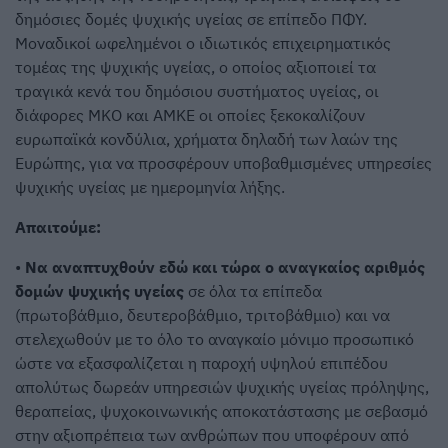
δημόσιες δομές ψυχικής υγείας σε επίπεδο ΠΦΥ.
Μοναδικοί ωφελημένοι ο ιδιωτικός επιχειρηματικός
τομέας της ψυχικής υγείας, ο οποίος αξιοποιεί τα
τραγικά κενά του δημόσιου συστήματος υγείας, οι
διάφορες ΜΚΟ και ΑΜΚΕ οι οποίες ξεκοκαλίζουν
ευρωπαϊκά κονδύλια, χρήματα δηλαδή των λαών της
Ευρώπης, για να προσφέρουν υποβαθμισμένες υπηρεσίες
ψυχικής υγείας με ημερομηνία λήξης.
Απαιτούμε:
•
Να αναπτυχθούν εδώ και τώρα ο αναγκαίος αριθμός
δομών ψυχικής υγείας
σε όλα τα επίπεδα
(πρωτοβάθμιο, δευτεροβάθμιο, τριτοβάθμιο) και να
στελεχωθούν με το όλο το αναγκαίο μόνιμο προσωπικό
ώστε να εξασφαλίζεται η παροχή υψηλού επιπέδου
απολύτως δωρεάν υπηρεσιών ψυχικής υγείας πρόληψης,
θεραπείας, ψυχοκοινωνικής αποκατάστασης με σεβασμό
στην αξιοπρέπεια των ανθρώπων που υποφέρουν από