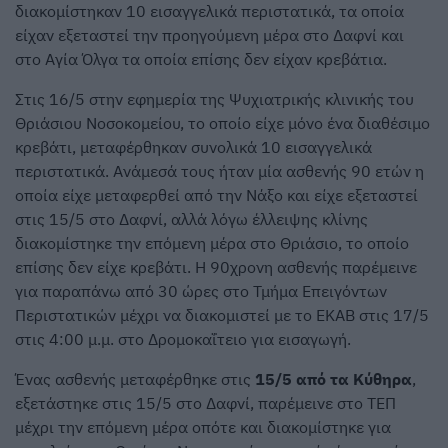
διακομίστηκαν 10 εισαγγελικά περιστατικά, τα οποία
είχαν εξεταστεί την προηγούμενη μέρα στο Δαφνί και
στο Αγία Όλγα τα οποία επίσης δεν είχαν κρεβάτια.
Στις 16/5 στην εφημερία της Ψυχιατρικής κλινικής του
Θριάσιου Νοσοκομείου, το οποίο είχε μόνο ένα διαθέσιμο
κρεβάτι, μεταφέρθηκαν συνολικά 10 εισαγγελικά
περιστατικά. Ανάμεσά τους ήταν μία ασθενής 90 ετών η
οποία είχε μεταφερθεί από την Νάξο και είχε εξεταστεί
στις 15/5 στο Δαφνί, αλλά λόγω έλλειψης κλίνης
διακομίστηκε την επόμενη μέρα στο Θριάσιο, το οποίο
επίσης δεν είχε κρεβάτι. Η 90χρονη ασθενής παρέμεινε
για παραπάνω από 30 ώρες στο Τμήμα Επειγόντων
Περιστατικών μέχρι να διακομιστεί με το ΕΚΑΒ στις 17/5
στις 4:00 μ.μ. στο Δρομοκαΐτειο για εισαγωγή.
Ένας ασθενής μεταφέρθηκε στις
15/5 από τα Κύθηρα
,
εξετάστηκε στις 15/5 στο Δαφνί, παρέμεινε στο ΤΕΠ
μέχρι την επόμενη μέρα οπότε και διακομίστηκε για