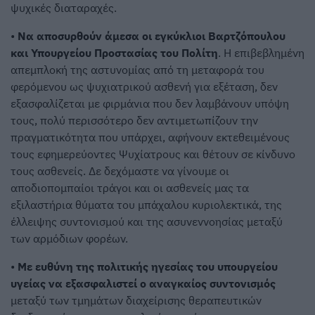
ψυχικές διαταραχές.
•
Να αποσυρθούν άμεσα οι εγκύκλιοι Βαρτζόπουλου
και Υπουργείου Προστασίας του Πολίτη
. Η επιβεβλημένη
απεμπλοκή της αστυνομίας από τη μεταφορά του
φερόμενου ως ψυχιατρικού ασθενή για εξέταση, δεν
εξασφαλίζεται με φιρμάνια που δεν λαμβάνουν υπόψη
τους, πολύ περισσότερο δεν αντιμετωπίζουν την
πραγματικότητα που υπάρχει, αφήνουν εκτεθειμένους
τους εφημερεύοντες Ψυχίατρους και θέτουν σε κίνδυνο
τους ασθενείς. Δε δεχόμαστε να γίνουμε οι
αποδιοπομπαίοι τράγοι και οι ασθενείς μας τα
εξιλαστήρια θύματα του μπάχαλου κυριολεκτικά, της
έλλειψης συντονισμού και της ασυνεννοησίας μεταξύ
των αρμόδιων φορέων.
•
Με ευθύνη της πολιτικής ηγεσίας του υπουργείου
υγείας να εξασφαλιστεί ο αναγκαίος συντονισμός
μεταξύ των τμημάτων διαχείρισης θεραπευτικών