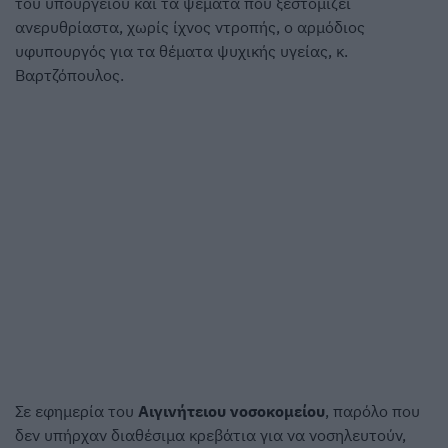
του υπουργείου και τα ψέματα που ξεστομίζει
ανερυθρίαστα, χωρίς ίχνος ντροπής, ο αρμόδιος
υφυπουργός για τα θέματα ψυχικής υγείας, κ.
Βαρτζόπουλος.
Σε εφημερία του
Αιγινήτειου νοσοκομείου
, παρόλο που
δεν υπήρχαν διαθέσιμα κρεβάτια για να νοσηλευτούν,