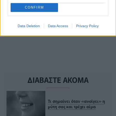
CONFIRM
Data Deletion
Data Access
Privacy Policy
ΔΙΑΒΑΣΤΕ ΑΚΟΜΑ
Τι σημαίνει όταν «ανοίγει» η
μύτη σας και τρέχει αίμα