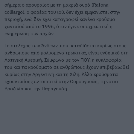
σήμερα ο αρουραίος με τη μακριά ουρά (Ratona
colilargo), ο φορέας του ιού, δεν έχει εμφανιστεί στην
περιοχή, ενώ δεν έχει καταγραφεί κανένα κρούσμα
χανταϊού από το 1996, όταν έγινε υποχρεωτική η
ενημέρωση των αρχών.
Το στέλεχος των Άνδεων, που μεταδίδεται κυρίως στους
ανθρώπους από μολυσμένα τρωκτικά, είναι ενδημικό στη
Λατινική Αμερική. Σύμφωνα με τον ΠΟΥ, η κυκλοφορία
του και τα κρούσματα σε ανθρώπους έχουν επιβεβαιωθεί
κυρίως στην Αργεντινή και τη Χιλή. Άλλα κρούσματα
έχουν επίσης εντοπιστεί στην Ουρουγουάη, τη νότια
Βραζιλία και την Παραγουάη.