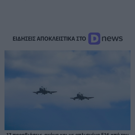
ΕΙΔΗΣΕΙΣ ΑΠΟΚΛΕΙΣΤΙΚΑ ΣΤΟ
17 παραβιάσεις, ακόμα και με οπλισμένα F16 από την