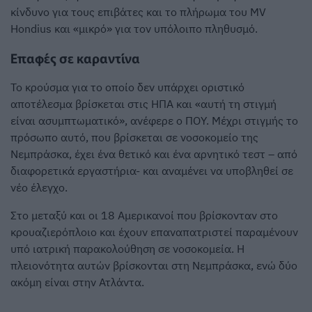
κίνδυνο για τους επιβάτες και το πλήρωμα του MV
Hondius και «μικρό» για τον υπόλοιπο πληθυσμό.
Επαφές σε καραντίνα
Το κρούσμα για το οποίο δεν υπάρχει οριστικό
αποτέλεσμα βρίσκεται στις ΗΠΑ και «αυτή τη στιγμή
είναι ασυμπτωματικό», ανέφερε ο ΠΟΥ. Μέχρι στιγμής το
πρόσωπο αυτό, που βρίσκεται σε νοσοκομείο της
Νεμπράσκα, έχει ένα θετικό και ένα αρνητικό τεστ – από
διαφορετικά εργαστήρια- και αναμένει να υποβληθεί σε
νέο έλεγχο.
Στο μεταξύ και οι 18 Αμερικανοί που βρίσκονταν στο
κρουαζιερόπλοιο και έχουν επαναπατριστεί παραμένουν
υπό ιατρική παρακολούθηση σε νοσοκομεία. Η
πλειονότητα αυτών βρίσκονται στη Νεμπράσκα, ενώ δύο
ακόμη είναι στην Ατλάντα.