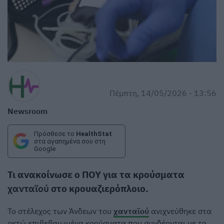
Πέμπτη, 14/05/2026 - 13:56
Newsroom
Πρόσθεσε το
HealthStat
στα αγαπημένα σου στη
Google
Τι ανακοίνωσε ο ΠΟΥ για τα κρούσματα
χανταϊού
στο κρουαζιερόπλοιο.
Το στέλεχος των Άνδεων του
χανταϊού
ανιχνεύθηκε στα
οκτώ επιβεβαιωμένα κρούσματα που συνδέονται με το