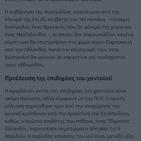
Η κυβέρνηση της Αυστραλίας ανακοίνωσε από την
πλευρά της ότι έξι επιβάτες του HV Hondius –τέσσερις
Αυστραλοί, ένας Βρετανός που ζει μόνιμα στη χώρα και
ένας Νεοζηλανδός -, οι οποίοι δεν παρουσιάζουν κανένα
σύμπτωμα θα επιστρέψουν στη χώρα αύριο Παρασκευή
από την Ολλανδία. Κατά την επιστροφή τους στην
Αυστραλία θα μείνουν σε καραντίνα επί τουλάχιστον
τρεις εβδομάδες.
Προέλευση της επιδημίας του χανταϊού
Η προέλευση αυτής της επιδημίας του χανταϊού είναι
ακόμη άγνωστη, αλλά σύμφωνα με τον ΠΟΥ, η πρώτη
μόλυνση σημειώθηκε πριν από την αναχώρηση του
κρουαζιερόπλοιου από την Αργεντινή την 1η Απριλίου,
καθώς ο πρώτος επιβάτης που πέθανε, ένας 70χρονος
Ολλανδός, παρουσίασε συμπτώματα ήδη από τις 6
Απριλίου. Η περίοδος επώασης του ιού είναι μεταξύ μίας