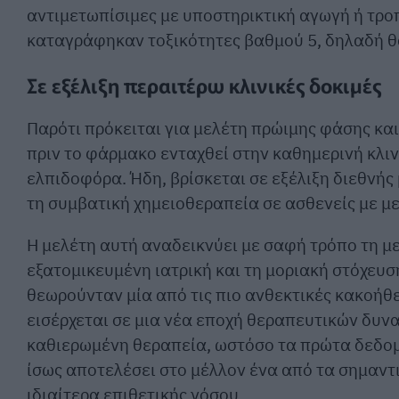
αντιμετωπίσιμες με υποστηρικτική αγωγή ή τροπ
καταγράφηκαν τοξικότητες βαθμού 5, δηλαδή θά
Σε εξέλιξη περαιτέρω κλινικές δοκιμές
Παρότι πρόκειται για μελέτη πρώιμης φάσης κα
πριν το φάρμακο ενταχθεί στην καθημερινή κλιν
ελπιδοφόρα. Ήδη, βρίσκεται σε εξέλιξη διεθνής 
τη συμβατική χημειοθεραπεία σε ασθενείς με μ
Η μελέτη αυτή αναδεικνύει με σαφή τρόπο τη μ
εξατομικευμένη ιατρική και τη μοριακή στόχευσ
θεωρούνταν μία από τις πιο ανθεκτικές κακοήθε
εισέρχεται σε μια νέα εποχή θεραπευτικών δυνα
καθιερωμένη θεραπεία, ωστόσο τα πρώτα δεδομ
ίσως αποτελέσει στο μέλλον ένα από τα σημαντ
ιδιαίτερα επιθετικής νόσου.