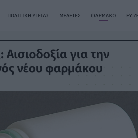
ΠΟΛΙΤΙΚΗ ΥΓΕΙΑΣ
ΜΕΛΕΤΕΣ
ΦΑΡΜΑΚΟ
ΕΥ Ζ
 Αισιοδοξία για την
νός νέου φαρμάκου