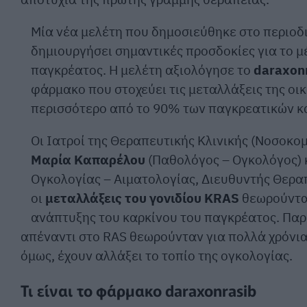
Μία νέα μελέτη που δημοσιεύθηκε στο περιοδ
δημιουργήσει σημαντικές προσδοκίες για το μ
παγκρέατος. Η μελέτη αξιολόγησε το
daraxon
φάρμακο που στοχεύει τις μεταλλάξεις της οικ
περισσότερο από το 90% των παγκρεατικών κ
Οι Ιατροί της Θεραπευτικής Κλινικής (Νοσοκο
Μαρία Καπαρέλου
(Παθολόγος – Ογκολόγος) 
Ογκολογίας – Αιματολογίας, Διευθυντής Θεραπ
οι
μεταλλάξεις του γονιδίου KRAS
θεωρούνται
ανάπτυξης του καρκίνου του παγκρέατος. Πα
απέναντι στο RAS θεωρούνταν για πολλά χρόνια 
όμως, έχουν αλλάξει το τοπίο της ογκολογίας.
Τι είναι το φάρμακο daraxonrasib