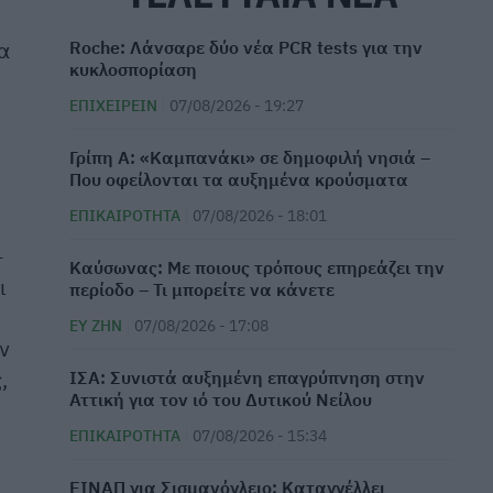
Roche: Λάνσαρε δύο νέα PCR tests για την
α
κυκλοσπορίαση
ΕΠΙΧΕΙΡΕΊΝ
07/08/2026 - 19:27
Γρίπη Α: «Καμπανάκι» σε δημοφιλή νησιά –
Που οφείλονται τα αυξημένα κρούσματα
ΕΠΙΚΑΙΡΌΤΗΤΑ
07/08/2026 - 18:01
–
Καύσωνας: Με ποιους τρόπους επηρεάζει την
ι
περίοδο – Τι μπορείτε να κάνετε
ΕΥ ΖΗΝ
07/08/2026 - 17:08
ν
,
ΙΣΑ: Συνιστά αυξημένη επαγρύπνηση στην
Αττική για τον ιό του Δυτικού Νείλου
ΕΠΙΚΑΙΡΌΤΗΤΑ
07/08/2026 - 15:34
ΕΙΝΑΠ για Σισμανόγλειο: Καταγγέλλει