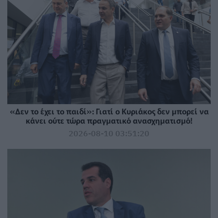
«Δεν το έχει το παιδί»: Γιατί ο Κυριάκος δεν μπορεί να
κάνει ούτε τώρα πραγματικό ανασχηματισμό!
2026-08-10 03:51:20