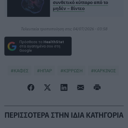
συνθετικό κύτταρο από το
μηδέν – Βίντεο
Τελευταία τροποποίηση στις 04/07/2026 - 03:58
Πρόσθεσε το
HealthStat
στα αγαπημένα σου στη
Google
ΚΑΦΕΣ
ΗΠΑΡ
ΚΙΡΡΩΣΗ
ΚΑΡΚΙΝΟΣ
ΠΕΡΙΣΣΟΤΕΡΑ ΣΤΗΝ ΙΔΙΑ ΚΑΤΗΓΟΡΙΑ