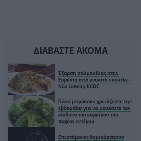
ΔΙΑΒΑΣΤΕ ΑΚΟΜΑ
Έξαρση σαλμονέλας στην
Ευρώπη από γνωστά νουντλς –
Νέα έκθεση ECDC
Πόσο μπρόκολο χρειάζεστε την
εβδομάδα για να μειώσετε τον
κίνδυνο του καρκίνου του
παχέος εντέρου
Επιστήμονες δημιούργησαν