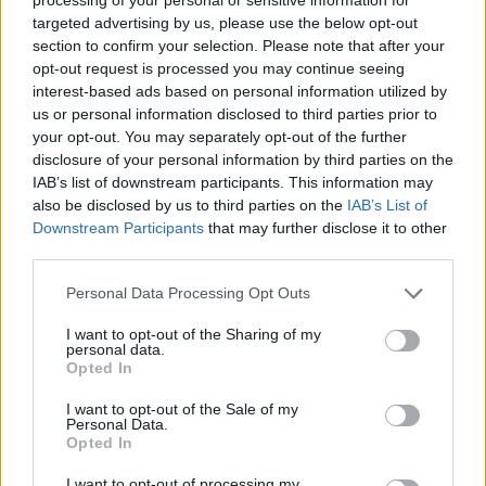
targeted advertising by us, please use the below opt-out
section to confirm your selection. Please note that after your
opt-out request is processed you may continue seeing
interest-based ads based on personal information utilized by
us or personal information disclosed to third parties prior to
your opt-out. You may separately opt-out of the further
disclosure of your personal information by third parties on the
IAB’s list of downstream participants. This information may
also be disclosed by us to third parties on the
IAB’s List of
Downstream Participants
that may further disclose it to other
third parties.
ΕΟΠΥΥ: Κανονικά τον Αύγουστο η υπηρεσία
Personal Data Processing Opt Outs
Αποστολής ΦΥΚ Κατ’ Οίκον
I want to opt-out of the Sharing of my
ΕΠΙΚΑΙΡΌΤΗΤΑ
03/08/2026 - 15:48
personal data.
Opted In
I want to opt-out of the Sale of my
Personal Data.
Opted In
I want to opt-out of processing my