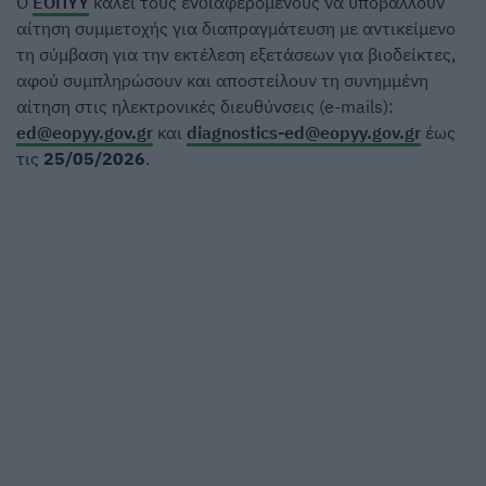
Ο
ΕΟΠΥΥ
καλεί τους ενδιαφερόμενους να υποβάλλουν
αίτηση συμμετοχής για διαπραγμάτευση με αντικείμενο
τη σύμβαση για την εκτέλεση εξετάσεων για βιοδείκτες,
αφού συμπληρώσουν και αποστείλουν τη συνημμένη
αίτηση στις ηλεκτρονικές διευθύνσεις (e-mails):
ed@eopyy.gov.gr
και
diagnostics-ed@eopyy.gov.gr
έως
τις
25/05/2026
.