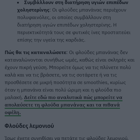
Συμβάλλουν στη διατήρηση υγιών επιπέδων
χοληστερίνης
: Οι φλούδες μπανάνας περιέχουν
πολυφαινόλες, οι οποίες συμβάλλουν στη
διατήρηση υγιών επιπέδων χοληστερίνης. Η
περιεκτικότητά τους σε φυτικές ίνες προστατεύει
επίσης την υγεία της καρδιάς.
Πώς θα τις καταναλώσετε
: Οι φλούδες μπανάνας δεν
καταναλώνονται συνήθως ωμές, καθώς είναι σκληρές και
έχουν πικρή γεύση. Μπορείτε όμως να τις πλύνετε πολύ
καλά και να τις βράσετε, να τις σοτάρετε ή να τις
προσθέσετε σε μικρή ποσότητα σε smoothies, κυρίως
όταν η μπανάνα είναι πολύ ώριμη και η φλούδα πιο
μαλακή.
Δείτε εδώ πιο αναλυτικά πώς μπορείτε να
απολαύσετε τη φλούδα μπανάνας και τα πιθανά
οφέλη.
Φλούδες λεμονιού
Ίσως έχετε συνηθίσει να πετάτε τις φλούδες λεμονιού,