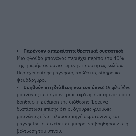
Παρέχουν απαραίτητα θρεπτικά συστατικά
:
Μια φλούδα μπανάνας περιέχει περίπου το 40%
της ημερήσιας συνιστώμενης ποσότητας καλίου.
Περιέχει επίσης μαγνήσιο, ασβέστιο, σίδηρο και
ψευδάργυρο.
Βοηθούν στη διάθεση και τον ύπνο
: Οι φλούδες
μπανάνας περιέχουν τρυπτοφάνη, ένα αμινοξύ που
βοηθά στη ρύθμιση της διάθεσης. Έρευνα
διαπίστωσε επίσης ότι οι άγουρες φλούδες
μπανάνας είναι πλούσια πηγή σεροτονίνης και
μαγνησίου, στοιχεία που μπορεί να βοηθήσουν στη
βελτίωση του ύπνου.