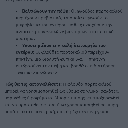
Βελτιώνουν την πέψη
: Οι φλούδες πορτοκαλιού
περιέχουν πρεβιοτικά, τα οποία ωφελούν το
μικροβίωμα του εντέρου, καθώς ενισχύουν την
ανάπτυξη των «καλών» βακτηρίων στο πεπτικό
σύστημα.
Υποστηρίζουν την καλή λειτουργία του
εντέρου
: Οι φλούδες πορτοκαλιού περιέχουν
πηκτίνη, μια διαλυτή φυτική ίνα. Η πηκτίνη
επιβραδύνει την πέψη και βοηθά στη διατήρηση
τακτικών κενώσεων.
Πώς θα τις καταναλώσετε
: Η φλούδα πορτοκαλιού
μπορεί να χρησιμοποιηθεί ως ξύσμα σε γλυκά, σαλάτες,
μαρινάδες ή ροφήματα. Μπορεί επίσης να αποξηρανθεί
και να προστεθεί σε τσάι ή να χρησιμοποιηθεί σε μικρή
ποσότητα στη μαγειρική, επειδή έχει έντονη γεύση.