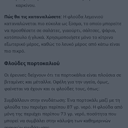
καρκίνου.
Πώς θα τις καταναλώσετε
: Η φλούδα λεμονιού
καταναλώνεται πιο εύκολα ως ξύσμα, το οποίο μπορείτε
να προσθέσετε σε σαλάτες, γιαούρτι, σάλτσες, ψάρια,
κοτόπουλο ή γλυκά. Χρησιμοποιήστε μόνο το κίτρινο
εξωτερικό μέρος, καθώς το λευκό μέρος από κάτω είναι
πιο πικρό.
Φλούδες πορτοκαλιού
Οι έρευνες δείχνουν ότι τα πορτοκάλια είναι πλούσια σε
βιταμίνες και μέταλλα. Οφέλη για την υγεία, όμως,
φαίνεται να έχουν και οι φλούδες τους, όπως:
Συμβάλλουν στην ενυδάτωση: Ένα πορτοκάλι μαζί με τη
φλούδα του περιέχει περίπου 87 γρ. νερό. Η φλούδα από
μόνη της περιέχει περίπου 73 γρ. νερό, ποσότητα που
μπορεί να συμβάλει στην κάλυψη των καθημερινών
αναγκών ενυδάτωσης.