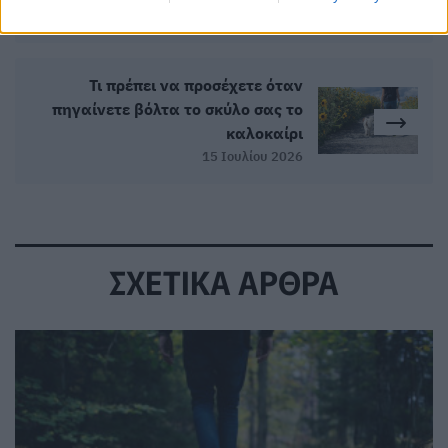
10 Ιουλίου 2026
Τι πρέπει να προσέχετε όταν
πηγαίνετε βόλτα το σκύλο σας το
καλοκαίρι
15 Ιουλίου 2026
ΣΧΕΤΙΚΑ ΑΡΘΡΑ