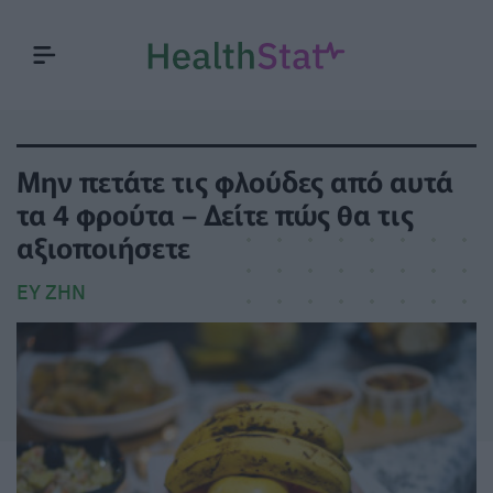
Μην πετάτε τις φλούδες από αυτά
τα 4 φρούτα – Δείτε πώς θα τις
αξιοποιήσετε
ΕΥ ΖΗΝ