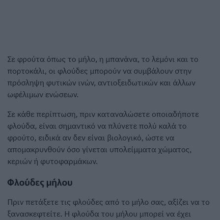
Σε φρούτα όπως το μήλο, η μπανάνα, το λεμόνι και το
πορτοκάλι, οι φλούδες μπορούν να συμβάλουν στην
πρόσληψη φυτικών ινών, αντιοξειδωτικών και άλλων
ωφέλιμων ενώσεων.
Σε κάθε περίπτωση, πριν καταναλώσετε οποιαδήποτε
φλούδα, είναι σημαντικό να πλύνετε πολύ καλά το
φρούτο, ειδικά αν δεν είναι βιολογικό, ώστε να
απομακρυνθούν όσο γίνεται υπολείμματα χώματος,
κεριών ή φυτοφαρμάκων.
Φλούδες μήλου
Πριν πετάξετε τις φλούδες από το μήλο σας, αξίζει να το
ξανασκεφτείτε. Η φλούδα του μήλου μπορεί να έχει