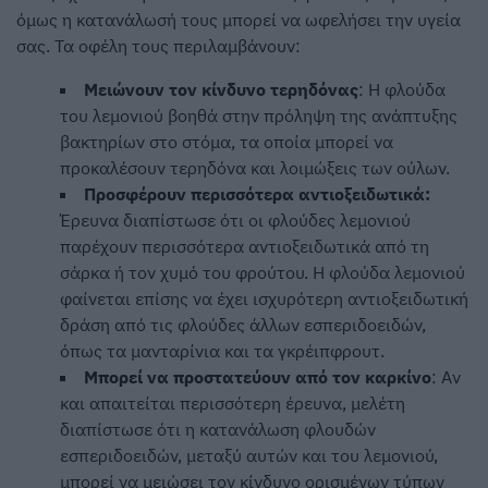
όμως η κατανάλωσή τους μπορεί να ωφελήσει την υγεία
σας. Τα οφέλη τους περιλαμβάνουν:
Μειώνουν τον κίνδυνο τερηδόνας
: Η φλούδα
του λεμονιού βοηθά στην πρόληψη της ανάπτυξης
βακτηρίων στο στόμα, τα οποία μπορεί να
προκαλέσουν τερηδόνα και λοιμώξεις των ούλων.
Προσφέρουν περισσότερα αντιοξειδωτικά:
Έρευνα διαπίστωσε ότι οι φλούδες λεμονιού
παρέχουν περισσότερα αντιοξειδωτικά από τη
σάρκα ή τον χυμό του φρούτου. Η φλούδα λεμονιού
φαίνεται επίσης να έχει ισχυρότερη αντιοξειδωτική
δράση από τις φλούδες άλλων εσπεριδοειδών,
όπως τα μανταρίνια και τα γκρέιπφρουτ.
Μπορεί να προστατεύουν από τον καρκίνο
: Αν
και απαιτείται περισσότερη έρευνα, μελέτη
διαπίστωσε ότι η κατανάλωση φλουδών
εσπεριδοειδών, μεταξύ αυτών και του λεμονιού,
μπορεί να μειώσει τον κίνδυνο ορισμένων τύπων