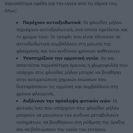
περισσότερα οφέλη για την υγεία από τη σάρκα του,
όπως:
Παρέχουν αντιοξειδωτικά
: Οι φλούδες μήλου
περιέχουν αντιοξειδωτικά, στα οποία οφείλεται και
το χρώμα τους. Οι τροφές που είναι πλούσιες σε
αντιοξειδωτικά συμβάλλουν στη μείωση της
φλεγμονής και του κινδύνου χρόνιων ασθενειών.
Υποστηρίζουν την ορμονική υγεία
: Αν και
απαιτείται περισσότερη έρευνα, η χλωροφύλλη που
υπάρχει στις φλούδες μήλου μπορεί να βοηθήσει
στην αντιμετώπιση χημικών ενώσεων που
διαταράσσουν τις ορμόνες και συμβάλλουν στη
χρόνια φλεγμονή.
Αυξάνουν την πρόσληψη φυτικών ινών
: Οι
φυτικές ίνες που υπάρχουν στις φλούδες μήλου
μπορούν να μειώσουν τον κίνδυνο μεταβολικών
νοσημάτων, να βοηθήσουν στη ρύθμιση της όρεξης
και να βελτιώσουν την υγεία του εντέρου.