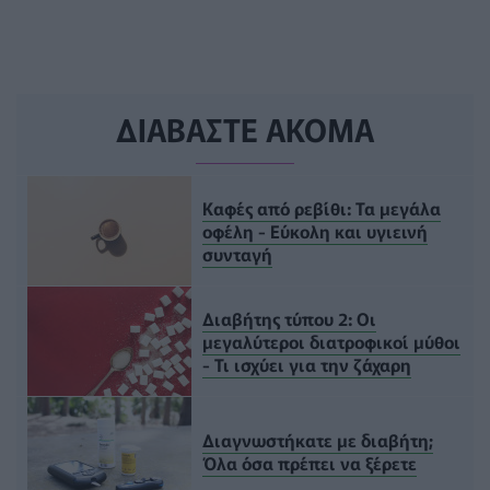
ΔΙΑΒΑΣΤΕ ΑΚΟΜΑ
Καφές από ρεβίθι: Τα μεγάλα
οφέλη - Εύκολη και υγιεινή
συνταγή
Διαβήτης τύπου 2: Οι
μεγαλύτεροι διατροφικoί μύθοι
- Τι ισχύει για την ζάχαρη
Διαγνωστήκατε με διαβήτη;
Όλα όσα πρέπει να ξέρετε