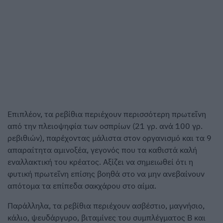
Επιπλέον, τα ρεβίθια περιέχουν περισσότερη πρωτεΐνη
από την πλειοψηφία των οσπρίων (21 γρ. ανά 100 γρ.
ρεβιθιών), παρέχοντας μάλιστα στον οργανισμό και τα 9
απαραίτητα αμινοξέα, γεγονός που τα καθιστά καλή
εναλλακτική του κρέατος. Αξίζει να σημειωθεί ότι η
φυτική πρωτεΐνη επίσης βοηθά στο να μην ανεβαίνουν
απότομα τα επίπεδα σακχάρου στο αίμα.
Παράλληλα, τα ρεβίθια περιέχουν ασβέστιο, μαγνήσιο,
κάλιο, ψευδάργυρο, βιταμίνες του συμπλέγματος Β και