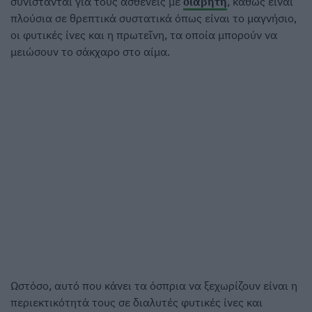
συνίστανται για τους ασθενείς με
διαβήτη
, καθώς είναι
πλούσια σε θρεπτικά συστατικά όπως είναι το μαγνήσιο,
οι φυτικές ίνες και η πρωτεΐνη, τα οποία μπορούν να
μειώσουν το σάκχαρο στο αίμα.
Ωστόσο, αυτό που κάνει τα όσπρια να ξεχωρίζουν είναι η
περιεκτικότητά τους σε διαλυτές φυτικές ίνες και