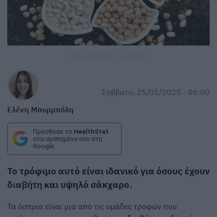
Süheyl Burak / Unsplash
Σάββατο, 25/01/2025 - 06:00
Ελένη Μπορμπόλη
Πρόσθεσε το
HealthStat
στα αγαπημένα σου στη
Google
Το τρόφιμο αυτό είναι ιδανικό για όσους έχουν
διαβήτη
και υψηλό σάκχαρο.
Τα όσπρια είναι μια από τις ομάδες τροφών που