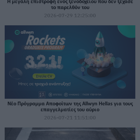
Η μεγάλη επιστροφή ενός ξενοδοχείου που δεν ξέχασε
το παρελθόν του
2026-07-29 12:25:00
Νέο Πρόγραμμα Αποφοίτων της Allwyn Hellas για τους
επαγγελματίες του αύριο
2026-07-21 11:51:00