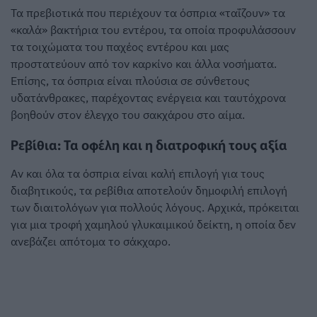
Τα πρεβιοτικά που περιέχουν τα όσπρια «ταΐζουν» τα
«καλά» βακτήρια του εντέρου, τα οποία προφυλάσσουν
τα τοιχώματα του παχέος εντέρου και μας
προστατεύουν από τον καρκίνο και άλλα νοσήματα.
Επίσης, τα όσπρια είναι πλούσια σε σύνθετους
υδατάνθρακες, παρέχοντας ενέργεια και ταυτόχρονα
βοηθούν στον έλεγχο του σακχάρου στο αίμα.
Ρεβίθια: Τα οφέλη και η διατροφική τους αξία
Αν και όλα τα όσπρια είναι καλή επιλογή για τους
διαβητικούς, τα ρεβίθια αποτελούν δημοφιλή επιλογή
των διαιτολόγων για πολλούς λόγους. Αρχικά, πρόκειται
για μια τροφή χαμηλού γλυκαιμικού δείκτη, η οποία δεν
ανεβάζει απότομα το σάκχαρο.