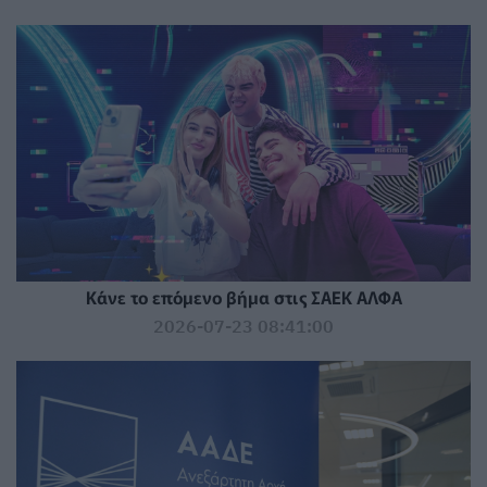
Κάνε το επόμενο βήμα στις ΣΑΕΚ ΑΛΦΑ
2026-07-23 08:41:00