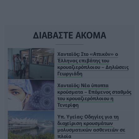
ΔΙΑΒΑΣΤΕ ΑΚΟΜΑ
Χανταϊός: Στο «Αττικόν» ο
Έλληνας επιβάτης του
κρουαζιερόπλοιου – Δηλώσεις
Γεωργιάδη
Χανταϊός: Νέα ύποπτα
κρούσματα – Επόμενος σταθμός
του κρουαζιερόπλοιου η
Τενερίφη
Υπ. Υγείας: Οδηγίες για τη
διαχείριση κρουσμάτων
μολυσματικών ασθενειών σε
πλοία