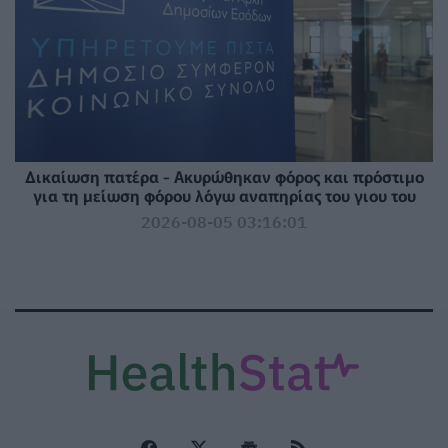
Δικαίωση πατέρα - Ακυρώθηκαν φόρος και πρόστιμο
για τη μείωση φόρου λόγω αναπηρίας του γιου του
2026-08-05 03:16:01