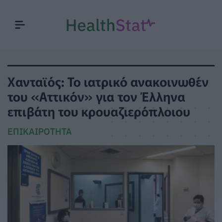
Χανταϊός: Το ιατρικό ανακοινωθέν
του «Αττικόν» για τον Έλληνα
επιβάτη του κρουαζιερόπλοιου
ΕΠΙΚΑΙΡΌΤΗΤΑ