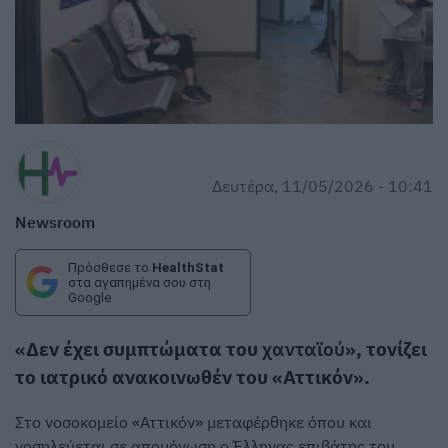
Δευτέρα, 11/05/2026 - 10:41
Newsroom
Πρόσθεσε το
HealthStat
στα αγαπημένα σου στη
Google
«Δεν έχει συμπτώματα του
χανταϊού
», τονίζει
το ιατρικό ανακοινωθέν του «Αττικόν».
Στο νοσοκομείο «Αττικόν» μεταφέρθηκε όπου και
νοσηλεύεται σε απομόνωση ο Έλληνας επιβάτης του