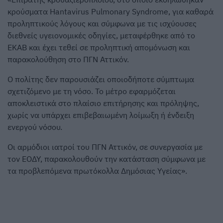
κρούσματα Hantavirus Pulmonary Syndrome, για καθαρά
προληπτικούς λόγους και σύμφωνα με τις ισχύουσες
διεθνείς υγειονομικές οδηγίες, μεταφέρθηκε από το
ΕΚΑΒ και έχει τεθεί σε προληπτική απομόνωση και
παρακολούθηση στο ΠΓΝ Αττικόν.
Ο πολίτης δεν παρουσιάζει οποιοδήποτε σύμπτωμα
σχετιζόμενο με τη νόσο. Το μέτρο εφαρμόζεται
αποκλειστικά στο πλαίσιο επιτήρησης και πρόληψης,
χωρίς να υπάρχει επιβεβαιωμένη λοίμωξη ή ένδειξη
ενεργού νόσου.
Οι αρμόδιοι ιατροί του ΠΓΝ Αττικόν, σε συνεργασία με
τον ΕΟΔΥ, παρακολουθούν την κατάσταση σύμφωνα με
τα προβλεπόμενα πρωτόκολλα Δημόσιας Υγείας».