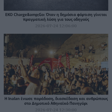
EKO Charge&amp;Go: Όταν η δημόσια φόρτιση γίνεται
πραγματική λύση για τους οδηγούς
2026-07-24 12:06:00
Η Inalan ένωσε παράδοση, διασκέδαση και ανθρώπους
στο Δημοτικό Αθηναϊκό Πανηγύρι
2026-07-24 12:30:00