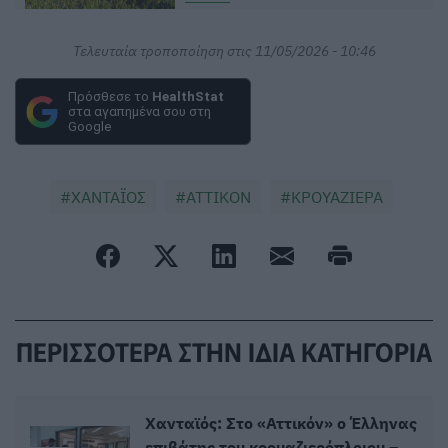
Τελευταία τροποποίηση στις 11/05/2026 - 10:46
Πρόσθεσε το
HealthStat
στα αγαπημένα σου στη
Google
ΧΑΝΤΑΪΟΣ
ΑΤΤΙΚΟΝ
ΚΡΟΥΑΖΙΕΡΑ
ΠΕΡΙΣΣΟΤΕΡΑ ΣΤΗΝ ΙΔΙΑ ΚΑΤΗΓΟΡΙΑ
Χανταϊός: Στο «Αττικόν» ο Έλληνας
επιβάτης του κρουαζιερόπλοιου –