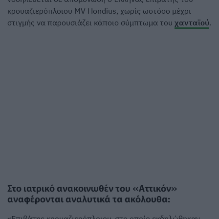
κρουαζιερόπλοιου MV Hondius, χωρίς ωστόσο μέχρι
στιγμής να παρουσιάζει κάποιο σύμπτωμα του
χανταϊού
.
Στο ιατρικό ανακοινωθέν του «Αττικόν»
αναφέρονται αναλυτικά τα ακόλουθα:
«Επιβάτης κρουαζιερόπλοιου, στο οποίο εκδηλώθηκαν