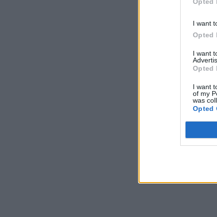
Opted 
I want t
Opted 
I want 
Advertis
Opted 
I want t
of my P
was col
Opted 