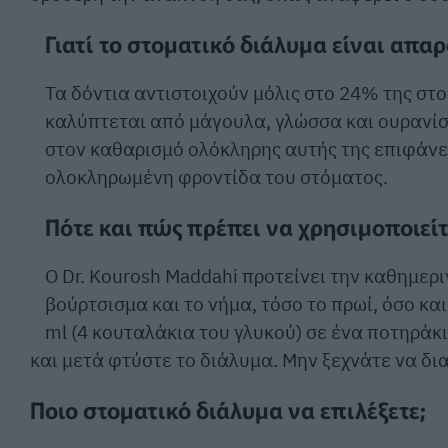
Γιατί το στοματικό διάλυμα είναι απαρ
Τα δόντια αντιστοιχούν μόλις στο 24% της στ
καλύπτεται από μάγουλα, γλώσσα και ουρανίσ
στον καθαρισμό ολόκληρης αυτής της επιφάνεια
ολοκληρωμένη φροντίδα του στόματος.
Πότε και πώς πρέπει να χρησιμοποιείτ
Ο Dr. Kourosh Maddahi προτείνει την καθημερ
βούρτσισμα και το νήμα, τόσο το πρωί, όσο κα
ml (4 κουταλάκια του γλυκού) σε ένα ποτηράκ
και μετά φτύστε το διάλυμα. Μην ξεχνάτε να δια
Ποιο στοματικό διάλυμα να επιλέξετε;