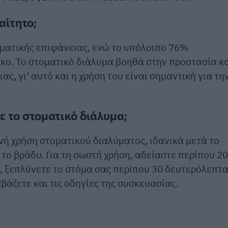
αίτητο;
οματικής επιφάνειας, ενώ το υπόλοιπο 76%
κο. Το στοματικό διάλυμα βοηθά στην προστασία κ
ς, γι’ αυτό και η χρήση του είναι σημαντική για τη
ε το στοματικό διάλυμα;
ινή χρήση στοματικού διαλύματος, ιδανικά μετά το
ι το βράδυ. Για τη σωστή χρήση, αδείαστε περίπου 20
ι, ξεπλύνετε το στόμα σας περίπου 30 δευτερόλεπτ
βάζετε και τις οδηγίες της συσκευασίας.