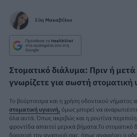
Εύη Μακαβέλου
Πρόσθεσε το
HealthStat
στα αγαπημένα σου στη
Google
Στοματικό διάλυμα: Πριν ή μετά
γνωρίζετε για σωστή
στοματική υ
Το βούρτσισμα και η χρήση οδοντικού νήματος
στοματική υγιεινή,
όμως μπορεί να αναρωτιέστε
όλα αυτά. Όπως ακριβώς και η ρουτίνα περιποίη
φροντίδα απαιτεί μερικά βήματα.Το στοματικό δ
δροσερή την αναπνοή σας, όπως αναφέρει ο οδο