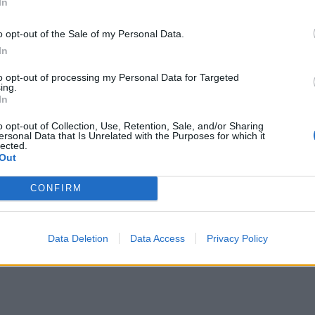
In
o opt-out of the Sale of my Personal Data.
In
to opt-out of processing my Personal Data for Targeted
ing.
In
o opt-out of Collection, Use, Retention, Sale, and/or Sharing
ersonal Data that Is Unrelated with the Purposes for which it
lected.
Out
CONFIRM
Data Deletion
Data Access
Privacy Policy