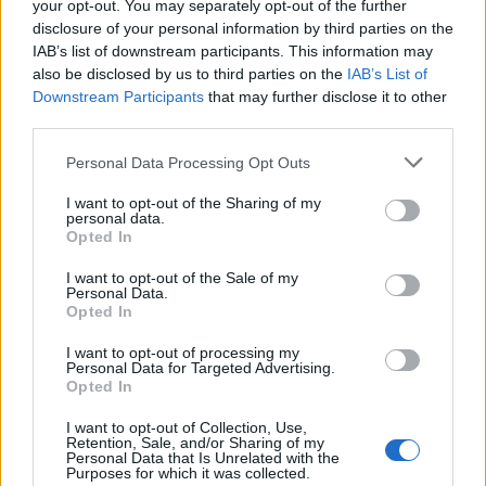
your opt-out. You may separately opt-out of the further
disclosure of your personal information by third parties on the
IAB’s list of downstream participants. This information may
also be disclosed by us to third parties on the
IAB’s List of
ΣΧΕΤΙΚΑ ΑΡΘΡΑ
Downstream Participants
that may further disclose it to other
third parties.
Personal Data Processing Opt Outs
I want to opt-out of the Sharing of my
personal data.
Opted In
I want to opt-out of the Sale of my
Personal Data.
Opted In
I want to opt-out of processing my
Personal Data for Targeted Advertising.
Opted In
I want to opt-out of Collection, Use,
Retention, Sale, and/or Sharing of my
Personal Data that Is Unrelated with the
Οι δύο ασκήσεις Pilates που δεν πρέπει να
Purposes for which it was collected.