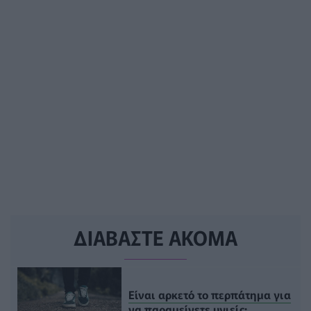
ΔΙΑΒΑΣΤΕ ΑΚΟΜΑ
Είναι αρκετό το περπάτημα για
να παραμείνετε υγιείς;