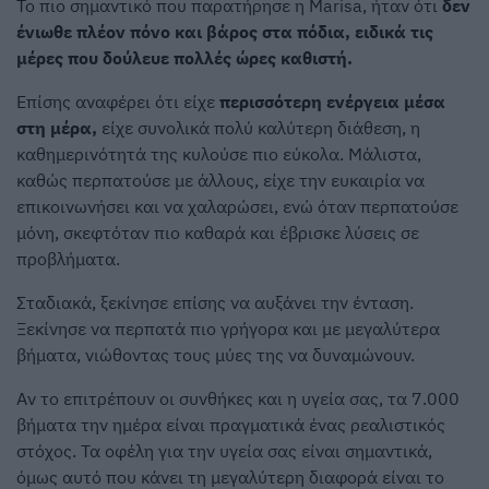
Το πιο σημαντικό που παρατήρησε η Marisa, ήταν ότι
δεν
ένιωθε πλέον πόνο και βάρος στα πόδια, ειδικά τις
μέρες που δούλευε πολλές ώρες καθιστή.
Επίσης αναφέρει ότι είχε
περισσότερη ενέργεια μέσα
στη μέρα,
είχε συνολικά πολύ καλύτερη διάθεση, η
καθημερινότητά της κυλούσε πιο εύκολα. Μάλιστα,
καθώς περπατούσε με άλλους, είχε την ευκαιρία να
επικοινωνήσει και να χαλαρώσει, ενώ όταν περπατούσε
μόνη, σκεφτόταν πιο καθαρά και έβρισκε λύσεις σε
προβλήματα.
Σταδιακά, ξεκίνησε επίσης να αυξάνει την ένταση.
Ξεκίνησε να περπατά πιο γρήγορα και με μεγαλύτερα
βήματα, νιώθοντας τους μύες της να δυναμώνουν.
Αν το επιτρέπουν οι συνθήκες και η υγεία σας, τα 7.000
βήματα την ημέρα είναι πραγματικά ένας ρεαλιστικός
στόχος. Τα οφέλη για την υγεία σας είναι σημαντικά,
όμως αυτό που κάνει τη μεγαλύτερη διαφορά είναι το